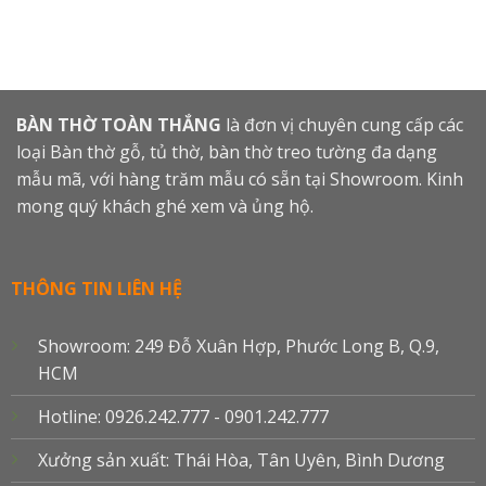
BÀN THỜ TOÀN THẮNG
là đơn vị chuyên cung cấp các
loại Bàn thờ gỗ, tủ thờ, bàn thờ treo tường đa dạng
mẫu mã, với hàng trăm mẫu có sẵn tại Showroom. Kinh
mong quý khách ghé xem và ủng hộ.
THÔNG TIN LIÊN HỆ
Showroom: 249 Đỗ Xuân Hợp, Phước Long B, Q.9,
HCM
Hotline: 0926.242.777 - 0901.242.777
Xưởng sản xuất: Thái Hòa, Tân Uyên, Bình Dương