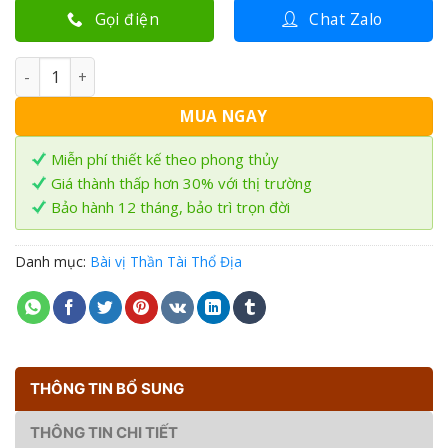
Gọi điện
Chat Zalo
Bài vị Thần Tài Thổ Địa dát vàng 30x40cm BVT-04 số lượng
MUA NGAY
Miễn phí thiết kế theo phong thủy
Giá thành thấp hơn 30% với thị trường
Bảo hành 12 tháng, bảo trì trọn đời
Danh mục:
Bài vị Thần Tài Thổ Địa
THÔNG TIN BỔ SUNG
THÔNG TIN CHI TIẾT