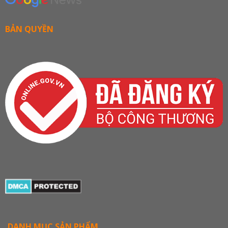
BẢN QUYỀN
DANH MỤC SẢN PHẨM