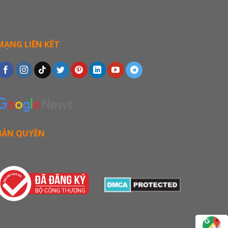
MẠNG LIÊN KẾT
BẢN QUYỀN