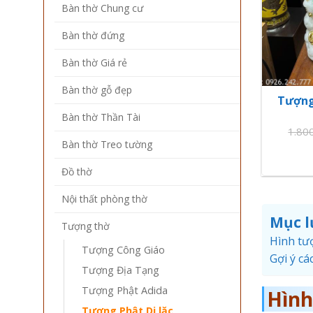
Bàn thờ Chung cư
Bàn thờ đứng
Bàn thờ Giá rẻ
Bàn thờ gỗ đẹp
Tượng 
Bàn thờ Thần Tài
1.80
Bàn thờ Treo tường
Đồ thờ
Nội thất phòng thờ
Mục l
Tượng thờ
Hình tư
Tượng Công Giáo
Gợi ý cá
Tượng Địa Tạng
Tượng Phật Adida
Hình
Tượng Phật Di lặc