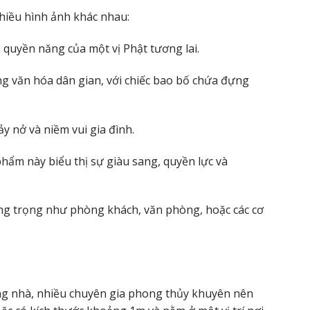
hiều hình ảnh khác nhau:
à quyền năng của một vị Phật tương lai.
ng văn hóa dân gian, với chiếc bao bố chứa đựng
ảy nở và niềm vui gia đình.
hẩm này biểu thị sự giàu sang, quyền lực và
ng trọng như phòng khách, văn phòng, hoặc các cơ
g nhà, nhiều chuyên gia phong thủy khuyên nên