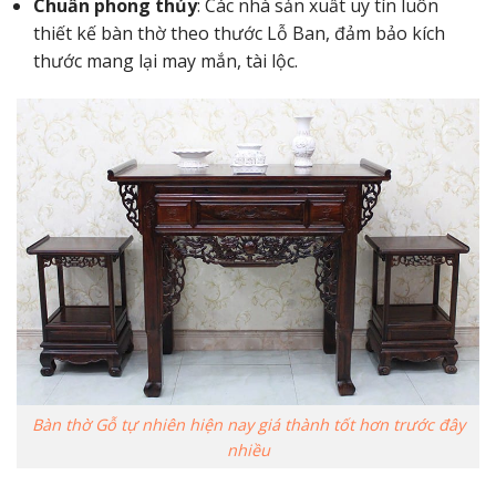
Chuẩn phong thủy
: Các nhà sản xuất uy tín luôn
thiết kế bàn thờ theo thước Lỗ Ban, đảm bảo kích
thước mang lại may mắn, tài lộc.
Bàn thờ Gỗ tự nhiên hiện nay giá thành tốt hơn trước đây
nhiều