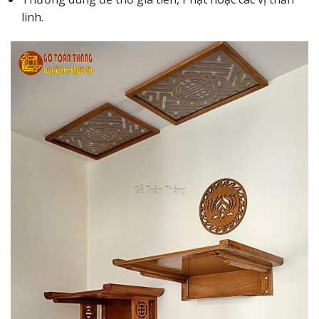
linh.