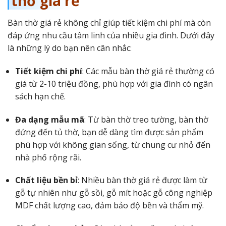
thờ giá rẻ
Bàn thờ giá rẻ không chỉ giúp tiết kiệm chi phí mà còn
đáp ứng nhu cầu tâm linh của nhiều gia đình. Dưới đây
là những lý do bạn nên cân nhắc:
Tiết kiệm chi phí
: Các mẫu bàn thờ giá rẻ thường có
giá từ 2-10 triệu đồng, phù hợp với gia đình có ngân
sách hạn chế.
Đa dạng mẫu mã
: Từ bàn thờ treo tường, bàn thờ
đứng đến tủ thờ, bạn dễ dàng tìm được sản phẩm
phù hợp với không gian sống, từ chung cư nhỏ đến
nhà phố rộng rãi.
Chất liệu bền bỉ
: Nhiều bàn thờ giá rẻ được làm từ
gỗ tự nhiên như gỗ sồi, gỗ mít hoặc gỗ công nghiệp
MDF chất lượng cao, đảm bảo độ bền và thẩm mỹ.