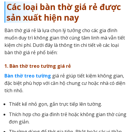
Các loại bàn thờ giá rẻ được
sản xuất hiện nay
Bàn thờ giá rẻ là lựa chọn lý tưởng cho các gia đình
muốn duy trì không gian thờ cúng tâm linh mà vẫn tiết
kiệm chi phí. Dưới đây là thông tin chi tiết về các loại
bàn thờ giá rẻ phổ biến:
1. Bàn thờ treo tường giá rẻ
Bàn thờ treo tường
giá rẻ giúp tiết kiệm không gian,
đặc biệt phù hợp với căn hộ chung cư hoặc nhà có diện
tích nhỏ.
Thiết kế nhỏ gọn, gắn trực tiếp lên tường.
Thích hợp cho gia đình trẻ hoặc không gian thờ cúng
đơn giản.
Thường dùng để thờ gia tiên, Phật hoặc các vị thần