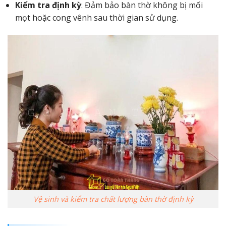
Kiểm tra định kỳ
: Đảm bảo bàn thờ không bị mối
mọt hoặc cong vênh sau thời gian sử dụng.
Vệ sinh và kiểm tra chất lượng bàn thờ định kỳ