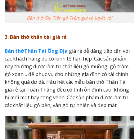
Bàn thờ Gia Tiên gỗ Tràm giá rẻ tuyệt vời
3. Bàn thờ thần tài giá rẻ
Bàn thờThần Tài Ông Địa
giá rẻ dễ dàng tiếp cận với
các khách hàng dù có kinh tế hạn hẹp. Các sản phẩm
này thường được làm từ chất liệu gỗ muồng, gỗ tràm,
gỗ xoan… để phục vụ cho những gia đình có tài chính
không quá dư dả. Hầu hết các mẫu bàn thờ Thần Tài
giá rẻ tại Toàn Thắng đều có tính ỗn định cao, không
bị mối mọt hay cong vênh. Các sản phẩm được làm từ
các chất liệu gỗ bền, vân gỗ tự nhiên và đẹp mắt.