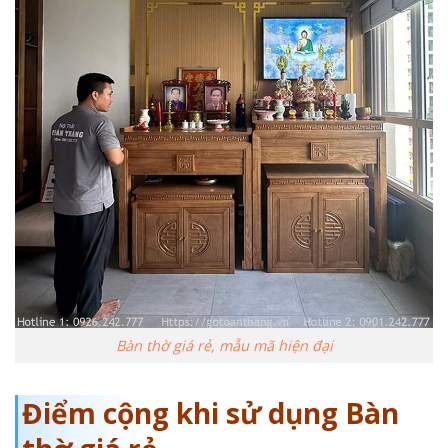
Bàn thờ giá rẻ, mẫu mã hiện đại
Điểm cộng khi sử dụng Bàn