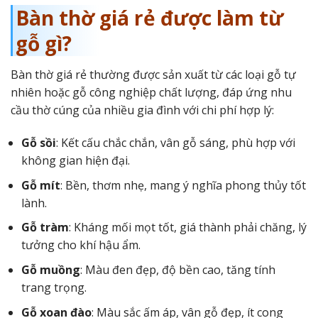
Bàn thờ giá rẻ được làm từ
gỗ gì?
Bàn thờ giá rẻ thường được sản xuất từ các loại gỗ tự
nhiên hoặc gỗ công nghiệp chất lượng, đáp ứng nhu
cầu thờ cúng của nhiều gia đình với chi phí hợp lý:
Gỗ sồi
: Kết cấu chắc chắn, vân gỗ sáng, phù hợp với
không gian hiện đại.
Gỗ mít
: Bền, thơm nhẹ, mang ý nghĩa phong thủy tốt
lành.
Gỗ tràm
: Kháng mối mọt tốt, giá thành phải chăng, lý
tưởng cho khí hậu ẩm.
Gỗ muồng
: Màu đen đẹp, độ bền cao, tăng tính
trang trọng.
Gỗ xoan đào
: Màu sắc ấm áp, vân gỗ đẹp, ít cong