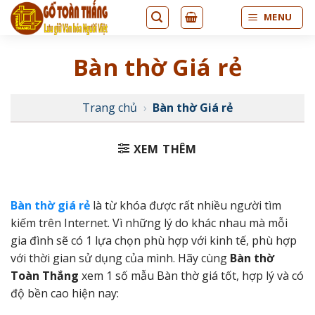
Bỏ
MENU
qua
nội
Bàn thờ Giá rẻ
dung
Trang chủ
›
Bàn thờ Giá rẻ
XEM THÊM
Bàn thờ giá rẻ
là từ khóa được rất nhiều người tìm
kiếm trên Internet. Vì những lý do khác nhau mà mỗi
gia đình sẽ có 1 lựa chọn phù hợp với kinh tế, phù hợp
với thời gian sử dụng của mình. Hãy cùng
Bàn thờ
Toàn Thắng
xem 1 số mẫu Bàn thờ giá tốt, hợp lý và có
độ bền cao hiện nay: