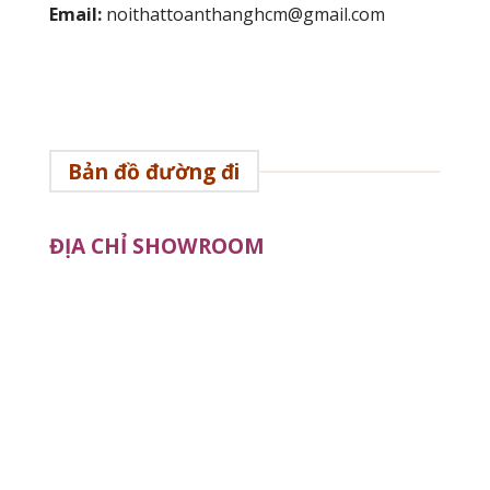
Email:
noithattoanthanghcm@gmail.com
Bản đồ đường đi
ĐỊA CHỈ SHOWROOM