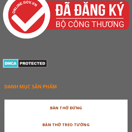
DANH MỤC SẢN PHẨM
BÀN THỜ ĐỨNG
BÀN THỜ TREO TƯỜNG