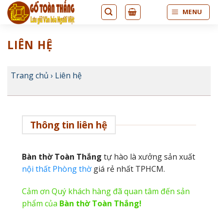
Bỏ
MENU
qua
nội
dung
LIÊN HỆ
Trang chủ
›
Liên hệ
Thông tin liên hệ
Bàn thờ Toàn Thắng
tự hào là xưởng sản xuất
nội thất Phòng thờ
giá rẻ nhất TPHCM.
Cảm ơn Quý khách hàng đã quan tâm đến sản
phẩm của
Bàn thờ Toàn Thắng!