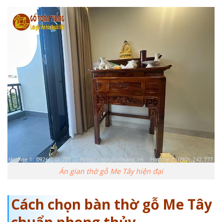
Án gian thờ gỗ Me Tây hiện đại
Cách chọn bàn thờ gỗ Me Tây