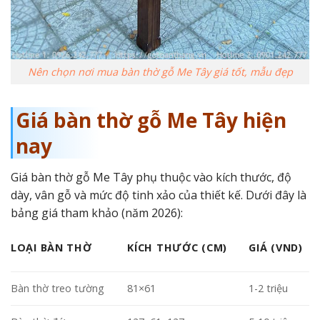
Nên chọn nơi mua bàn thờ gỗ Me Tây giá tốt, mẫu đẹp
Giá bàn thờ gỗ Me Tây hiện
nay
Giá bàn thờ gỗ Me Tây phụ thuộc vào kích thước, độ
dày, vân gỗ và mức độ tinh xảo của thiết kế. Dưới đây là
bảng giá tham khảo (năm 2026):
LOẠI BÀN THỜ
KÍCH THƯỚC (CM)
GIÁ (VND)
Bàn thờ treo tường
81×61
1-2 triệu