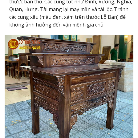
thước bàn thờ. Các cung tốt như Đinh, Vương, Nghĩa,
Quan, Hưng, Tài mang lại may mắn và tài lộc. Tránh
các cung xấu (màu đen, xám trên thước Lỗ Ban) để
không ảnh hưởng đến vận mệnh gia chủ.