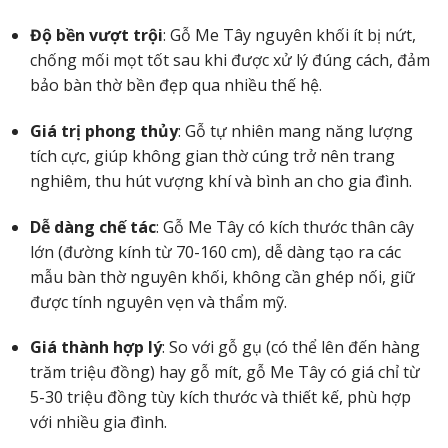
Độ bền vượt trội
: Gỗ Me Tây nguyên khối ít bị nứt,
chống mối mọt tốt sau khi được xử lý đúng cách, đảm
bảo bàn thờ bền đẹp qua nhiều thế hệ.
Giá trị phong thủy
: Gỗ tự nhiên mang năng lượng
tích cực, giúp không gian thờ cúng trở nên trang
nghiêm, thu hút vượng khí và bình an cho gia đình.
Dễ dàng chế tác
: Gỗ Me Tây có kích thước thân cây
lớn (đường kính từ 70-160 cm), dễ dàng tạo ra các
mẫu bàn thờ nguyên khối, không cần ghép nối, giữ
được tính nguyên vẹn và thẩm mỹ.
Giá thành hợp lý
: So với gỗ gụ (có thể lên đến hàng
trăm triệu đồng) hay gỗ mít, gỗ Me Tây có giá chỉ từ
5-30 triệu đồng tùy kích thước và thiết kế, phù hợp
với nhiều gia đình.