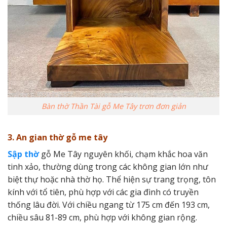
Bàn thờ Thần Tài gỗ Me Tây trơn đơn giản
3. An gian thờ gỗ me tây
Sập thờ
gỗ Me Tây nguyên khối, chạm khắc hoa văn
tinh xảo, thường dùng trong các không gian lớn như
biệt thự hoặc nhà thờ họ. Thể hiện sự trang trọng, tôn
kính với tổ tiên, phù hợp với các gia đình có truyền
thống lâu đời. Với chiều ngang từ 175 cm đến 193 cm,
chiều sâu 81-89 cm, phù hợp với không gian rộng.