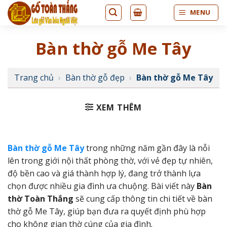
Bỏ
MENU
qua
nội
Bàn thờ gỗ Me Tây
dung
Trang chủ
›
Bàn thờ gỗ đẹp
›
Bàn thờ gỗ Me Tây
XEM THÊM
Bàn thờ gỗ Me Tây
trong những năm gần đây là nỗi
lên trong giới nội thất phòng thờ, với vẻ đẹp tự nhiên,
độ bền cao và giá thành hợp lý, đang trở thành lựa
chọn được nhiều gia đình ưa chuộng. Bài viết này
Bàn
thờ Toàn Thắng
sẽ cung cấp thông tin chi tiết về bàn
thờ gỗ Me Tây, giúp bạn đưa ra quyết định phù hợp
cho không gian thờ cúng của gia đình.