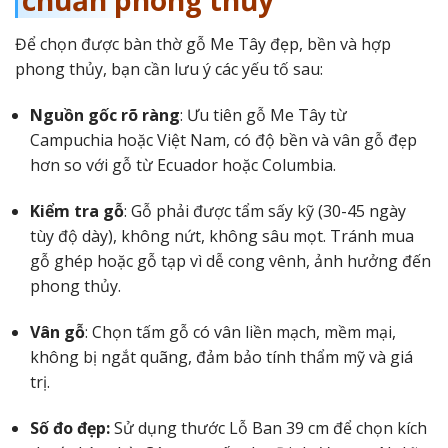
chuẩn phong thủy
Để chọn được bàn thờ gỗ Me Tây đẹp, bền và hợp
phong thủy, bạn cần lưu ý các yếu tố sau:
Nguồn gốc rõ ràng
: Ưu tiên gỗ Me Tây từ
Campuchia hoặc Việt Nam, có độ bền và vân gỗ đẹp
hơn so với gỗ từ Ecuador hoặc Columbia.
Kiểm tra gỗ
: Gỗ phải được tẩm sấy kỹ (30-45 ngày
tùy độ dày), không nứt, không sâu mọt. Tránh mua
gỗ ghép hoặc gỗ tạp vì dễ cong vênh, ảnh hưởng đến
phong thủy.
Vân gỗ
: Chọn tấm gỗ có vân liền mạch, mềm mại,
không bị ngắt quãng, đảm bảo tính thẩm mỹ và giá
trị.
Số đo đẹp:
Sử dụng thước Lỗ Ban 39 cm để chọn kích