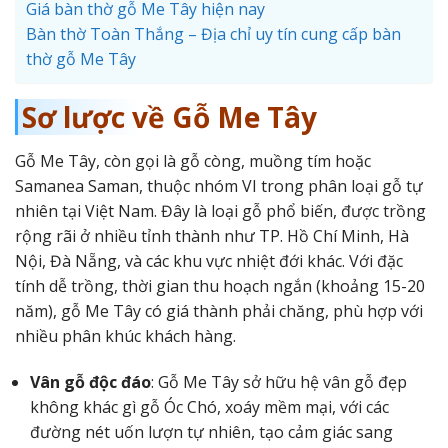
Giá bàn thờ gỗ Me Tây hiện nay
Bàn thờ Toàn Thắng – Địa chỉ uy tín cung cấp bàn
thờ gỗ Me Tây
Sơ lược về Gỗ Me Tây
Gỗ Me Tây, còn gọi là gỗ còng, muồng tím hoặc
Samanea Saman, thuộc nhóm VI trong phân loại gỗ tự
nhiên tại Việt Nam. Đây là loại gỗ phổ biến, được trồng
rộng rãi ở nhiều tỉnh thành như TP. Hồ Chí Minh, Hà
Nội, Đà Nẵng, và các khu vực nhiệt đới khác. Với đặc
tính dễ trồng, thời gian thu hoạch ngắn (khoảng 15-20
năm), gỗ Me Tây có giá thành phải chăng, phù hợp với
nhiều phân khúc khách hàng.
Vân gỗ độc đáo
: Gỗ Me Tây sở hữu hệ vân gỗ đẹp
không khác gì gỗ Óc Chó, xoáy mềm mại, với các
đường nét uốn lượn tự nhiên, tạo cảm giác sang