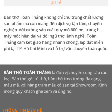
giá rẻ
Bàn thờ Toàn Thắng không chỉ chú trọng chất lượng
sản phẩm mà còn mang đến dịch vụ tận tâm, chuyên
nghiệp. Với xưởng sản xuất quy mô 600 m², trang bị
máy móc hiện đại và đội ngũ thợ lành nghề, Toàn
Thắng cam kết giao hàng nhanh chóng, lắp đặt miễn
phí tại TP. Hồ Chí Minh và hỗ trợ vận chuyển toàn quốc.
BÀN THỜ TOÀN THẮNG
là đơn vị chuyên cung cấp các
loại Bàn thờ gỗ, tủ thờ, bàn thờ treo tường đa dạng
mẫu mã, với hàng trăm mẫu có sẵn tại Showroom. Kinh
mong quý khách ghé xem và ủng hộ.
THÔNG TIN LIÊN HỆ