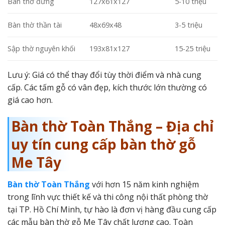
Bàn thờ đứng
127x61x127
5-10 triệu
Bàn thờ thần tài
48x69x48
3-5 triệu
Sập thờ nguyên khối
193x81x127
15-25 triệu
Lưu ý: Giá có thể thay đổi tùy thời điểm và nhà cung
cấp. Các tấm gỗ có vân đẹp, kích thước lớn thường có
giá cao hơn.
Bàn thờ Toàn Thắng – Địa chỉ
uy tín cung cấp bàn thờ gỗ
Me Tây
Bàn thờ Toàn Thắng
với hơn 15 năm kinh nghiệm
trong lĩnh vực thiết kế và thi công nội thất phòng thờ
tại TP. Hồ Chí Minh, tự hào là đơn vị hàng đầu cung cấp
các mẫu bàn thờ gỗ Me Tây chất lượng cao. Toàn