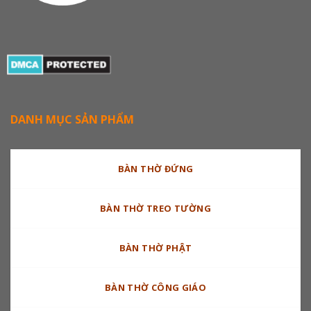
DANH MỤC SẢN PHẨM
BÀN THỜ ĐỨNG
BÀN THỜ TREO TƯỜNG
BÀN THỜ PHẬT
BÀN THỜ CÔNG GIÁO