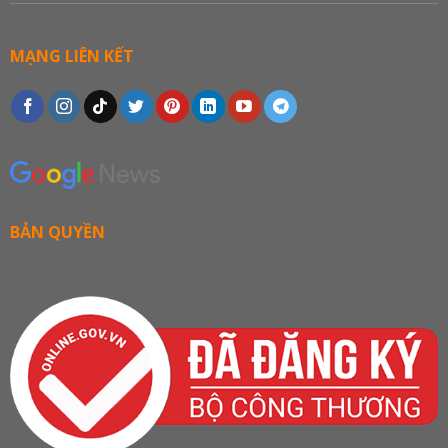
MẠNG LIÊN KẾT
BẢN QUYỀN