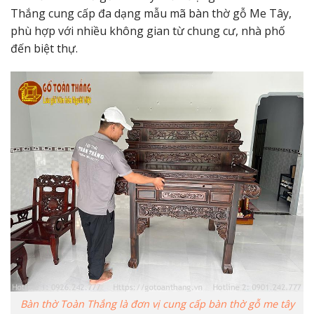
Thắng cung cấp đa dạng mẫu mã bàn thờ gỗ Me Tây,
phù hợp với nhiều không gian từ chung cư, nhà phố
đến biệt thự.
Bàn thờ Toàn Thắng là đơn vị cung cấp bàn thờ gỗ me tây