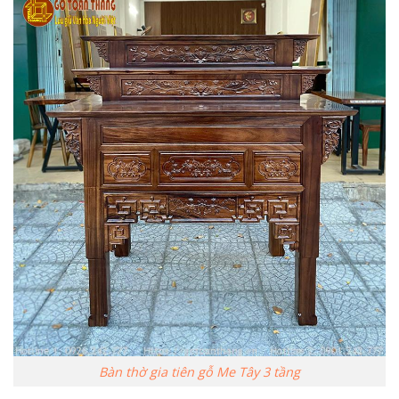
Bàn thờ gia tiên gỗ Me Tây 3 tầng