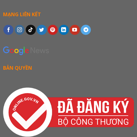
MẠNG LIÊN KẾT
BẢN QUYỀN