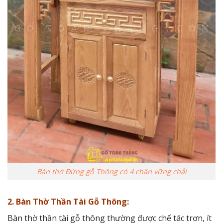
Bàn thờ Đứng gỗ Thông có 4 chân vững chải
2. Bàn Thờ Thần Tài Gỗ Thông:
Bàn thờ thần tài gỗ thông thường được chế tác trơn, ít