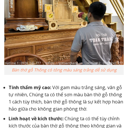
Bàn thờ gỗ Thông có tông màu sáng trắng dễ sử dụng
Tính thẩm mỹ cao:
Với gam màu trắng sáng, vân gỗ
tự nhiên, Chúng ta có thể sơn màu bàn thờ gỗ thông
1 cách tùy thích, bàn thờ gỗ thông là sự kết hợp hoàn
hảo giữa cho không gian phòng thờ.
Linh hoạt về kích thước:
Chúng ta có thể tùy chỉnh
kích thước của bàn thờ gỗ thông theo không gian và