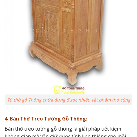
Tủ thờ gỗ Thông chứa đựng được nhiều vật phẩm thờ cúng
4. Bàn Thờ Treo Tường Gỗ Thông:
Bàn thờ treo tường gỗ thông là giải pháp tiết kiệm
không gian mà vẫn giữ được tính linh thiêng cho mỗi