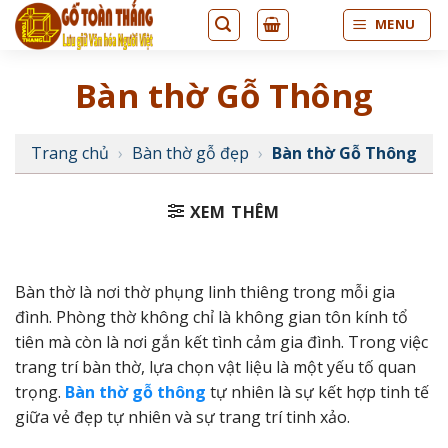
Bỏ
MENU
qua
nội
Bàn thờ Gỗ Thông
dung
Trang chủ
›
Bàn thờ gỗ đẹp
›
Bàn thờ Gỗ Thông
XEM THÊM
Bàn thờ là nơi thờ phụng linh thiêng trong mỗi gia
đình. Phòng thờ không chỉ là không gian tôn kính tổ
tiên mà còn là nơi gắn kết tình cảm gia đình. Trong việc
trang trí bàn thờ, lựa chọn vật liệu là một yếu tố quan
trọng.
Bàn thờ gỗ thông
tự nhiên là sự kết hợp tinh tế
giữa vẻ đẹp tự nhiên và sự trang trí tinh xảo.