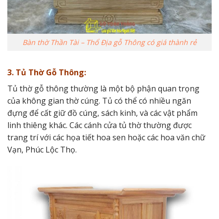
Bàn thờ Thần Tài – Thổ Địa gỗ Thông có giá thành rẻ
3. Tủ Thờ Gỗ Thông:
Tủ thờ gỗ thông thường là một bộ phận quan trọng
của không gian thờ cúng. Tủ có thể có nhiều ngăn
đựng để cất giữ đồ cúng, sách kinh, và các vật phẩm
linh thiêng khác. Các cánh cửa tủ thờ thường được
trang trí với các họa tiết hoa sen hoặc các hoa văn chữ
Vạn, Phúc Lộc Thọ.