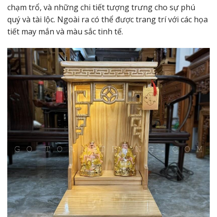
chạm trổ, và những chi tiết tượng trưng cho sự phú
quý và tài lộc. Ngoài ra có thể được trang trí với các họa
tiết may mắn và màu sắc tinh tế.