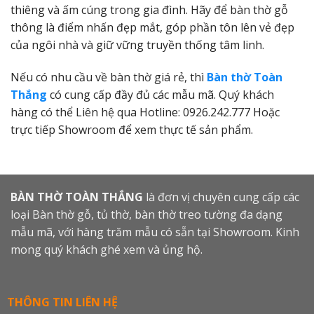
thiêng và ấm cúng trong gia đình. Hãy để bàn thờ gỗ
thông là điểm nhấn đẹp mắt, góp phần tôn lên vẻ đẹp
của ngôi nhà và giữ vững truyền thống tâm linh.
Nếu có nhu cầu về bàn thờ giá rẻ, thì
Bàn thờ Toàn
Thắng
có cung cấp đầy đủ các mẫu mã. Quý khách
hàng có thể Liên hệ qua Hotline: 0926.242.777 Hoặc
trực tiếp Showroom để xem thực tế sản phẩm.
BÀN THỜ TOÀN THẮNG
là đơn vị chuyên cung cấp các
loại Bàn thờ gỗ, tủ thờ, bàn thờ treo tường đa dạng
mẫu mã, với hàng trăm mẫu có sẵn tại Showroom. Kinh
mong quý khách ghé xem và ủng hộ.
THÔNG TIN LIÊN HỆ