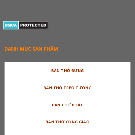
DANH MỤC SẢN PHẨM
BÀN THỜ ĐỨNG
BÀN THỜ TREO TƯỜNG
BÀN THỜ PHẬT
BÀN THỜ CÔNG GIÁO