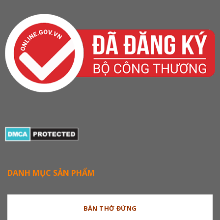
DANH MỤC SẢN PHẨM
BÀN THỜ ĐỨNG