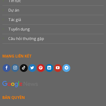
Tin tức
Dự án
Tác giả
Tuyển dụng
Câu hỏi thường gặp
MẠNG LIÊN KẾT
BẢN QUYỀN