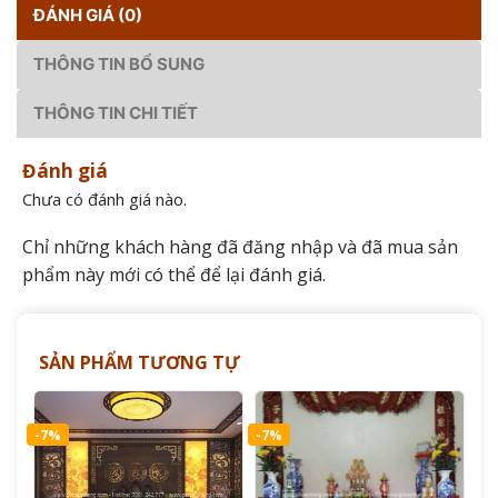
ĐÁNH GIÁ (0)
THÔNG TIN BỔ SUNG
THÔNG TIN CHI TIẾT
Đánh giá
Chưa có đánh giá nào.
Chỉ những khách hàng đã đăng nhập và đã mua sản
phẩm này mới có thể để lại đánh giá.
SẢN PHẨM TƯƠNG TỰ
-7%
-7%