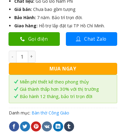
Chất liệu:
Gỗ Gõ Đỏ Nam Phi
Giá bán:
Chưa bao gồm tượng
Bảo Hành:
7 năm. Bảo trì trọn đời.
Giao hàng:
Hỗ trợ lắp đặt tại TP Hồ Chí Minh.
Gọi điện
Chat Zalo
Bàn thờ Công Giáo BTC-34 số lượng
MUA NGAY
Miễn phí thiết kế theo phong thủy
Giá thành thấp hơn 30% với thị trường
Bảo hành 12 tháng, bảo trì trọn đời
Danh mục:
Bàn thờ Công Giáo