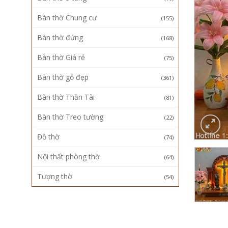
Bàn thờ Chung cư
(155)
Bàn thờ đứng
(168)
Bàn thờ Giá rẻ
(75)
Bàn thờ gỗ đẹp
(361)
Bàn thờ Thần Tài
(81)
Bàn thờ Treo tường
(22)
Đồ thờ
(74)
Nội thất phòng thờ
(64)
Tượng thờ
(54)