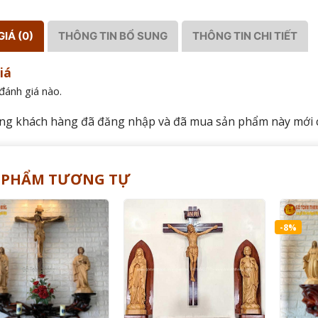
IÁ (0)
THÔNG TIN BỔ SUNG
THÔNG TIN CHI TIẾT
iá
đánh giá nào.
ng khách hàng đã đăng nhập và đã mua sản phẩm này mới có
 PHẨM TƯƠNG TỰ
-8%