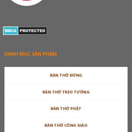
DANH MỤC SẢN PHẨM
BÀN THỜ ĐỨNG
BÀN THỜ TREO TƯỜNG
BÀN THỜ PHẬT
BÀN THỜ CÔNG GIÁO