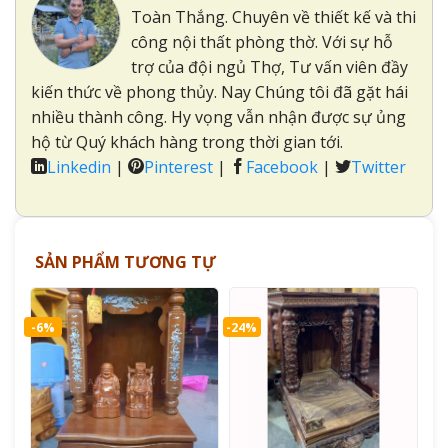
Toàn Thắng. Chuyên về thiết kế và thi
công nội thất phòng thờ. Với sự hỗ
trợ của đội ngủ Thợ, Tư vấn viên đầy
kiến thức về phong thủy. Nay Chúng tôi đã gặt hái
nhiều thành công. Hy vọng vẫn nhận được sự ủng
hộ từ Quý khách hàng trong thời gian tới.
Linkedin
|
Pinterest
|
Facebook
|
Twitter
SẢN PHẨM TƯƠNG TỰ
-6%
-24%