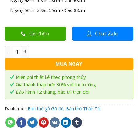
Ngang 48cm x Sâu 48cm x Cao 68cm
Ngang 56cm x Sâu 56cm x Cao 88cm
Gọi điện
Chat Zalo
Bàn thờ Thần Tài gỗ Gõ đỏ BTT-06 số lượng
MUA NGAY
Miễn phí thiết kế theo phong thủy
Giá thành thấp hơn 30% với thị trường
Bảo hành 12 tháng, bảo trì trọn đời
Danh mục:
Bàn thờ gỗ Gõ đỏ
,
Bàn thờ Thần Tài