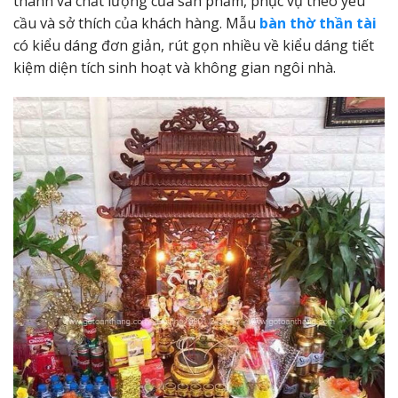
thành và chất lượng của sản phẩm, phục vụ theo yêu
cầu và sở thích của khách hàng. Mẫu
bàn thờ thần tài
có kiểu dáng đơn giản, rút gọn nhiều về kiểu dáng tiết
kiệm diện tích sinh hoạt và không gian ngôi nhà.