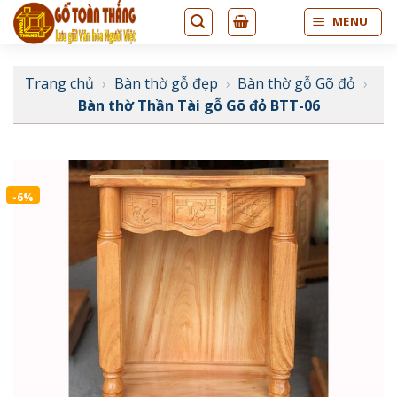
Bỏ
MENU
qua
nội
dung
Trang chủ
›
Bàn thờ gỗ đẹp
›
Bàn thờ gỗ Gõ đỏ
›
Bàn thờ Thần Tài gỗ Gõ đỏ BTT-06
-6%