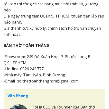
tôi còn thi công cả các hạng mục nội thất: tủ, giường,
bếp…
Địa ngay trung tâm Quận 9, TPHCM, thuận tiện lắp ráp
bảo hành.
Giá thành cực kỳ hợp lý, chính sách hổ trợ vận chuyển
linh hoạt.
BÀN THỜ TOÀN THẮNG
-Showroom: 249 Đỗ Xuân Hợp, P. Phước Long B,
Q.9, TPHCM.
-Hotline: 0926.242.777
-Nhà máy: Tân Uyên, Bình Dương.
-Email: noithattoanthanghcm@gmail.com
Văn Phong
Tôi là CEO và Founder của Bàn thờ