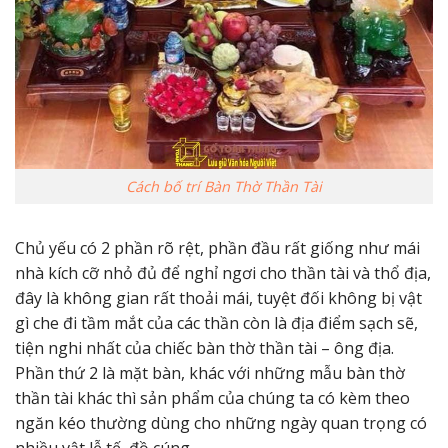
Cách bố trí Bàn Thờ Thần Tài
Chủ yếu có 2 phần rõ rệt, phần đầu rất giống như mái
nhà kích cỡ nhỏ đủ để nghỉ ngơi cho thần tài và thổ địa,
đây là không gian rất thoải mái, tuyệt đối không bị vật
gì che đi tầm mắt của các thần còn là địa điểm sạch sẽ,
tiện nghi nhất của chiếc bàn thờ thần tài – ông địa.
Phần thứ 2 là mặt bàn, khác với những mẫu bàn thờ
thần tài khác thì sản phẩm của chúng ta có kèm theo
ngăn kéo thường dùng cho những ngày quan trọng có
nhiều vật lễ tế, đồ cúng.