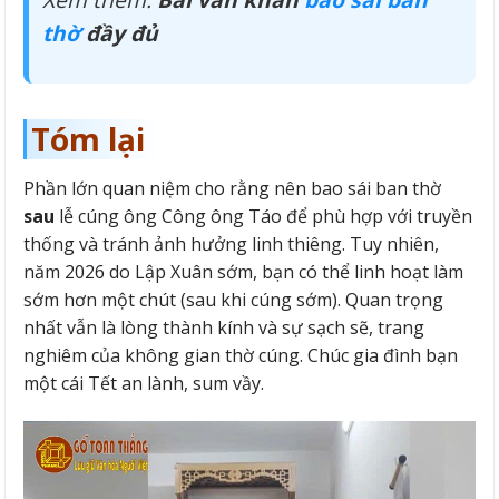
thờ
đầy đủ
Tóm lại
Phần lớn quan niệm cho rằng nên bao sái ban thờ
sau
lễ cúng ông Công ông Táo để phù hợp với truyền
thống và tránh ảnh hưởng linh thiêng. Tuy nhiên,
năm 2026 do Lập Xuân sớm, bạn có thể linh hoạt làm
sớm hơn một chút (sau khi cúng sớm). Quan trọng
nhất vẫn là lòng thành kính và sự sạch sẽ, trang
nghiêm của không gian thờ cúng. Chúc gia đình bạn
một cái Tết an lành, sum vầy.