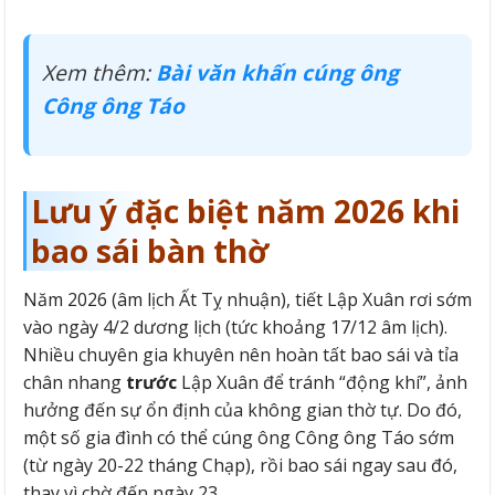
Xem thêm:
Bài văn khấn cúng ông
Công ông Táo
Lưu ý đặc biệt năm 2026 khi
bao sái bàn thờ
Năm 2026 (âm lịch Ất Tỵ nhuận), tiết Lập Xuân rơi sớm
vào ngày 4/2 dương lịch (tức khoảng 17/12 âm lịch).
Nhiều chuyên gia khuyên nên hoàn tất bao sái và tỉa
chân nhang
trước
Lập Xuân để tránh “động khí”, ảnh
hưởng đến sự ổn định của không gian thờ tự. Do đó,
một số gia đình có thể cúng ông Công ông Táo sớm
(từ ngày 20-22 tháng Chạp), rồi bao sái ngay sau đó,
thay vì chờ đến ngày 23.