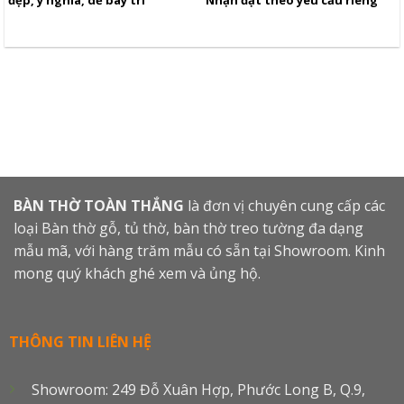
BÀN THỜ TOÀN THẮNG
là đơn vị chuyên cung cấp các
loại Bàn thờ gỗ, tủ thờ, bàn thờ treo tường đa dạng
mẫu mã, với hàng trăm mẫu có sẵn tại Showroom. Kinh
mong quý khách ghé xem và ủng hộ.
THÔNG TIN LIÊN HỆ
Showroom: 249 Đỗ Xuân Hợp, Phước Long B, Q.9,