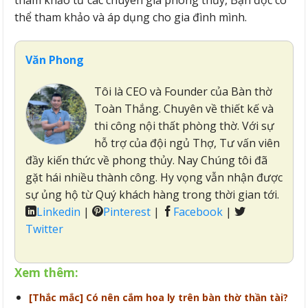
tham khảo từ các chuyên gia phong thủy, Bạn đọc có
thể tham khảo và áp dụng cho gia đình mình.
Văn Phong
Tôi là CEO và Founder của Bàn thờ
Toàn Thắng. Chuyên về thiết kế và
thi công nội thất phòng thờ. Với sự
hỗ trợ của đội ngủ Thợ, Tư vấn viên
đầy kiến thức về phong thủy. Nay Chúng tôi đã
gặt hái nhiều thành công. Hy vọng vẫn nhận được
sự ủng hộ từ Quý khách hàng trong thời gian tới.
Linkedin
|
Pinterest
|
Facebook
|
Twitter
Xem thêm:
[Thắc mắc] Có nên cắm hoa ly trên bàn thờ thần tài?