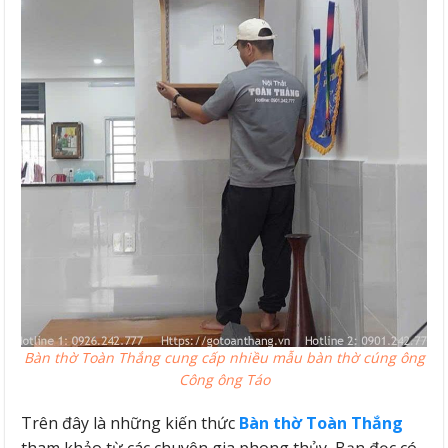
Bàn thờ Toàn Thắng cung cấp nhiều mẫu bàn thờ cúng ông
Công ông Táo
Trên đây là những kiến thức
Bàn thờ Toàn Thắng