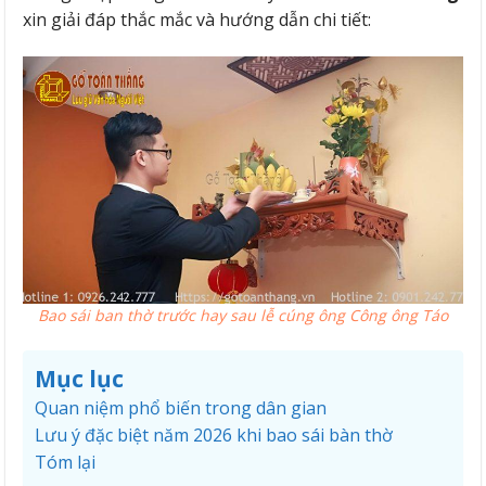
xin giải đáp thắc mắc và hướng dẫn chi tiết:
Bao sái ban thờ trước hay sau lễ cúng ông Công ông Táo
Mục lục
Quan niệm phổ biến trong dân gian
Lưu ý đặc biệt năm 2026 khi bao sái bàn thờ
Tóm lại