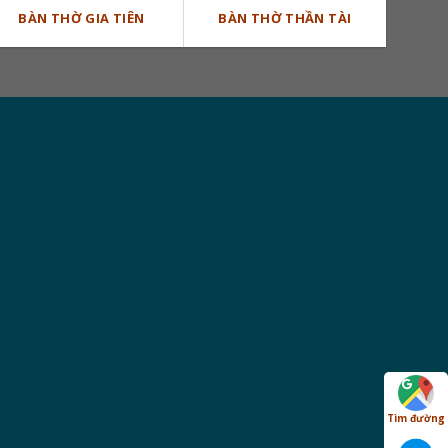
BÀN THỜ GIA TIÊN
BÀN THỜ THẦN TÀI
Tìm đường