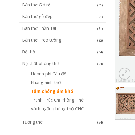
Bàn thờ Giá rẻ
(75)
Bàn thờ gỗ đẹp
(361)
Bàn thờ Thần Tài
(81)
Bàn thờ Treo tường
(22)
Đồ thờ
(74)
Nội thất phòng thờ
(64)
Hoành phi Câu đối
Khung hình thờ
Tấm chống ám khói
Tranh Trúc Chỉ Phòng Thờ
Vách ngăn phòng thờ CNC
Tượng thờ
(54)