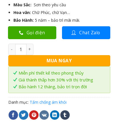
Màu Sắc:
Sơn theo yêu cầu
Hoa văn:
Chữ Phúc, chữ Vạn…
Bảo Hành:
5 năm – bảo trì mãi mãi.
Gọi điện
Chat Zalo
Tấm chống ám khói chữ Phúc TCK-06 số lượng
MUA NGAY
Miễn phí thiết kế theo phong thủy
Giá thành thấp hơn 30% với thị trường
Bảo hành 12 tháng, bảo trì trọn đời
Danh mục:
Tấm chống ám khói