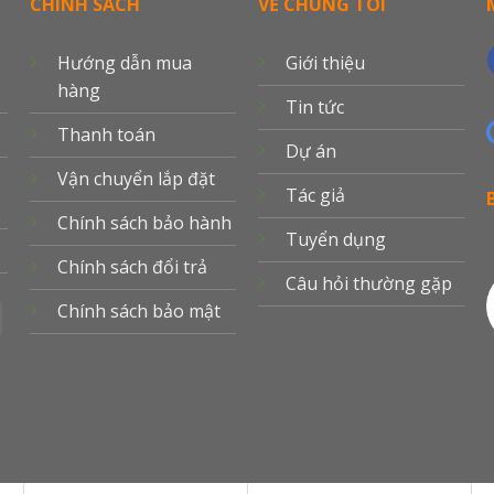
CHÍNH SÁCH
VỀ CHÚNG TÔI
Hướng dẫn mua
Giới thiệu
hàng
Tin tức
Thanh toán
Dự án
Vận chuyển lắp đặt
Tác giả
Chính sách bảo hành
Tuyển dụng
Chính sách đổi trả
Câu hỏi thường gặp
Chính sách bảo mật
MasterCard