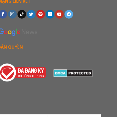
MẠNG LIÊN KẾT
BẢN QUYỀN