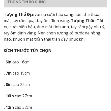
THÔNG TIN BỔ SUNG
Tượng Thổ Địa
với nụ cười hào sảng, tâm thế thoải
mái, tay cầm quạt tay ôm đĩnh vàng.
Tượng Thần Tài
nụ cười hiền hậu, ánh mắt tinh anh, tay cầm gậy như ý,
tay ôm đĩnh vàng. Nên chọn tượng có nước da hồng
hào, khuôn mặt thần thái tràn đầy phúc khí.
KÍCH THƯỚC TÙY CHỌN
.
6in
cao 16cm
. 7in
cao 19cm
. 8in
cao 22cm
. 10in
cao 27cm
. 12in
cao 32cm