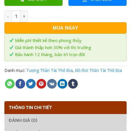
Thần Tài Thổ Địa bằng Đá 6in - CTX số lượng
MUA NGAY
Miễn phí thiết kế theo phong thủy
Giá thành thấp hơn 30% với thị trường
Bảo hành 12 tháng, bảo trì trọn đời
Danh mục:
Tượng Thần Tài Thổ Địa
,
Đồ thờ Thần Tài Thổ Địa
THÔNG TIN CHI TIẾT
ĐÁNH GIÁ (0)