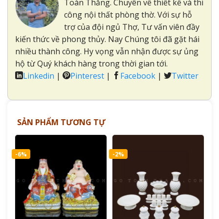
Toàn Thắng. Chuyên về thiết kế và thi
công nội thất phòng thờ. Với sự hỗ
trợ của đội ngủ Thợ, Tư vấn viên đầy
kiến thức về phong thủy. Nay Chúng tôi đã gặt hái
nhiều thành công. Hy vọng vẫn nhận được sự ủng
hộ từ Quý khách hàng trong thời gian tới.
Linkedin
|
Pinterest
|
Facebook
|
Twitter
SẢN PHẨM TƯƠNG TỰ
-6%
-2%