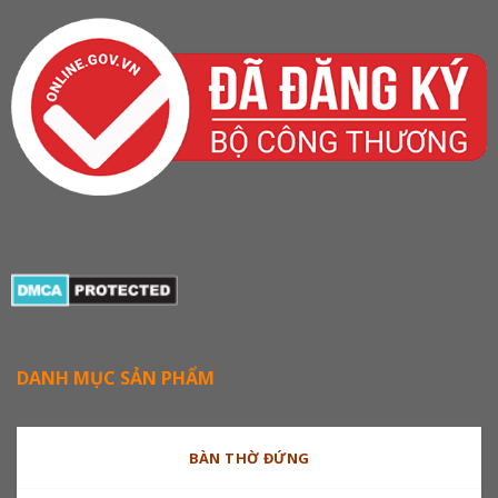
DANH MỤC SẢN PHẨM
BÀN THỜ ĐỨNG