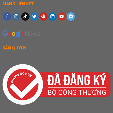
MẠNG LIÊN KẾT
BẢN QUYỀN