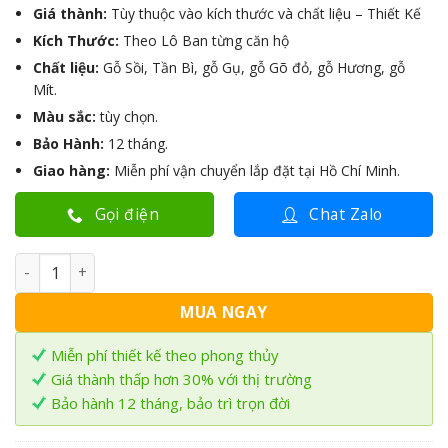
Giá thành:
Tùy thuộc vào kích thước và chất liệu – Thiết Kế
Kích Thước:
Theo Lô Ban từng căn hộ
Chất liệu:
Gỗ Sồi, Tần Bì, gỗ Gụ, gỗ Gõ đỏ, gỗ Hương, gỗ
Mít.
Màu sắc:
tùy chọn.
Bảo Hành:
12 tháng.
Giao hàng:
Miễn phí vận chuyển lắp đặt tại Hồ Chí Minh.
Gọi điện
Chat Zalo
Vách ngăn CNC phòng thờ chữ vạn VNT-03 số lượng
MUA NGAY
Miễn phí thiết kế theo phong thủy
Giá thành thấp hơn 30% với thị trường
Bảo hành 12 tháng, bảo trì trọn đời