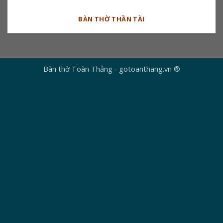
BÀN THỜ THẦN TÀI
Bàn thờ Toàn Thắng - gotoanthang.vn ®