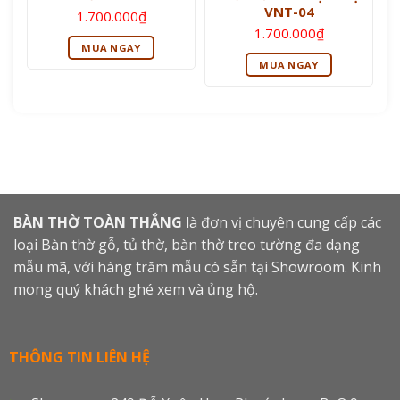
VNT-04
1.700.000
₫
1.700.000
₫
MUA NGAY
MUA NGAY
BÀN THỜ TOÀN THẮNG
là đơn vị chuyên cung cấp các
loại Bàn thờ gỗ, tủ thờ, bàn thờ treo tường đa dạng
mẫu mã, với hàng trăm mẫu có sẵn tại Showroom. Kinh
mong quý khách ghé xem và ủng hộ.
THÔNG TIN LIÊN HỆ