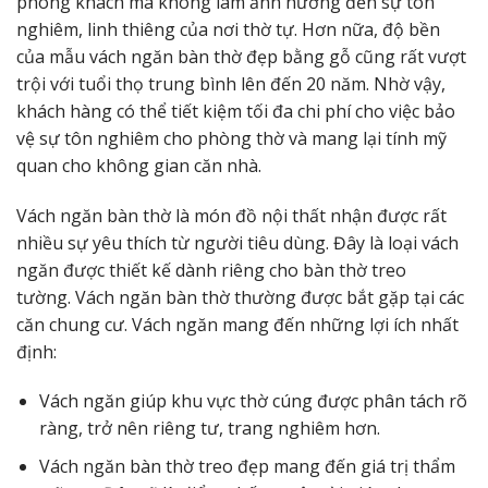
phòng khách mà không làm ảnh hưởng đến sự tôn
nghiêm, linh thiêng của nơi thờ tự. Hơn nữa, độ bền
của mẫu vách ngăn bàn thờ đẹp bằng gỗ cũng rất vượt
trội với tuổi thọ trung bình lên đến 20 năm. Nhờ vậy,
khách hàng có thể tiết kiệm tối đa chi phí cho việc bảo
vệ sự tôn nghiêm cho phòng thờ và mang lại tính mỹ
quan cho không gian căn nhà.
Vách ngăn bàn thờ là món đồ nội thất nhận được rất
nhiều sự yêu thích từ người tiêu dùng. Đây là loại vách
ngăn được thiết kế dành riêng cho bàn thờ treo
tường. Vách ngăn bàn thờ thường được bắt gặp tại các
căn chung cư. Vách ngăn mang đến những lợi ích nhất
định:
Vách ngăn giúp khu vực thờ cúng được phân tách rõ
ràng, trở nên riêng tư, trang nghiêm hơn.
Vách ngăn bàn thờ treo đẹp mang đến giá trị thẩm