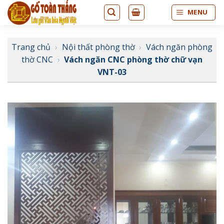
Bỏ
MENU
qua
nội
dung
Trang chủ
›
Nội thất phòng thờ
›
Vách ngăn phòng
thờ CNC
›
Vách ngăn CNC phòng thờ chữ vạn
VNT-03