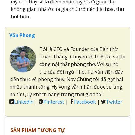
mỹ cao. Đây sẽ là điểm nhấn tuyệt vời giúp cho
không gian nhà ở của gia chủ trở nên hài hòa, thu
hút hơn.
Văn Phong
Tôi là CEO và Founder của Bàn thờ
Toàn Thắng. Chuyên về thiết kế và thi
công nội thất phòng thờ. Với sự hỗ
trợ của đội ngủ Thợ, Tư vấn viên đầy
kiến thức về phong thủy. Nay Chúng tôi đã gặt hái
nhiều thành công. Hy vọng vẫn nhận được sự ủng
hộ từ Quý khách hàng trong thời gian tới.
Linkedin
|
Pinterest
|
Facebook
|
Twitter
SẢN PHẨM TƯƠNG TỰ