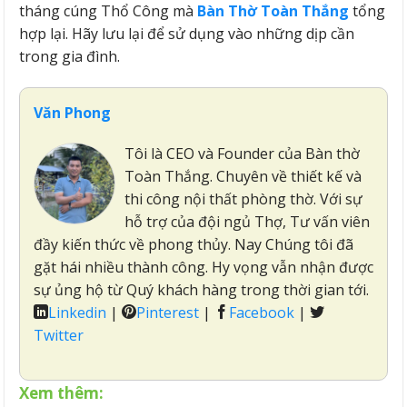
tháng cúng Thổ Công mà
Bàn Thờ Toàn Thắng
tổng
hợp lại. Hãy lưu lại để sử dụng vào những dịp cần
trong gia đình.
Văn Phong
Tôi là CEO và Founder của Bàn thờ
Toàn Thắng. Chuyên về thiết kế và
thi công nội thất phòng thờ. Với sự
hỗ trợ của đội ngủ Thợ, Tư vấn viên
đầy kiến thức về phong thủy. Nay Chúng tôi đã
gặt hái nhiều thành công. Hy vọng vẫn nhận được
sự ủng hộ từ Quý khách hàng trong thời gian tới.
Linkedin
|
Pinterest
|
Facebook
|
Twitter
Xem thêm: