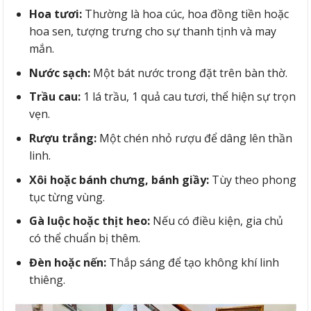
Hoa tươi:
Thường là hoa cúc, hoa đồng tiền hoặc
hoa sen, tượng trưng cho sự thanh tịnh và may
mắn.
Nước sạch:
Một bát nước trong đặt trên bàn thờ.
Trầu cau:
1 lá trầu, 1 quả cau tươi, thể hiện sự trọn
vẹn.
Rượu trắng:
Một chén nhỏ rượu để dâng lên thần
linh.
Xôi hoặc bánh chưng, bánh giầy:
Tùy theo phong
tục từng vùng.
Gà luộc hoặc thịt heo:
Nếu có điều kiện, gia chủ
có thể chuẩn bị thêm.
Đèn hoặc nến:
Thắp sáng để tạo không khí linh
thiêng.