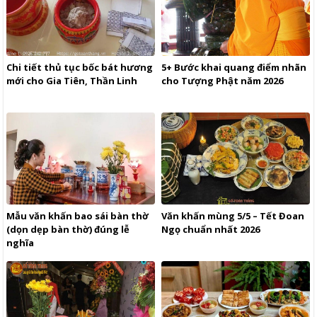
Chi tiết thủ tục bốc bát hương
5+ Bước khai quang điểm nhãn
mới cho Gia Tiên, Thần Linh
cho Tượng Phật năm 2026
Mẫu văn khấn bao sái bàn thờ
Văn khấn mùng 5/5 – Tết Đoan
(dọn dẹp bàn thờ) đúng lễ
Ngọ chuẩn nhất 2026
nghĩa