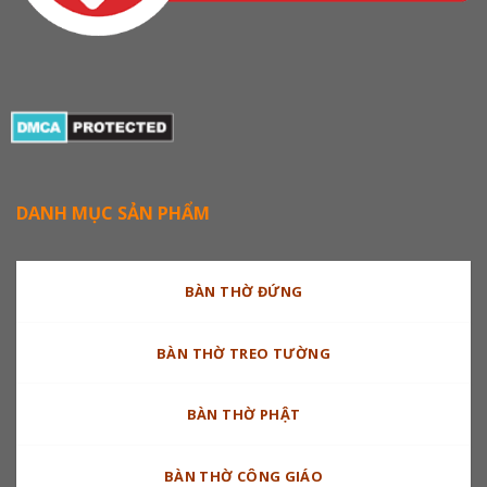
DANH MỤC SẢN PHẨM
BÀN THỜ ĐỨNG
BÀN THỜ TREO TƯỜNG
BÀN THỜ PHẬT
BÀN THỜ CÔNG GIÁO