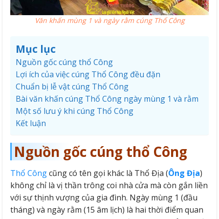
Văn khấn mùng 1 và ngày rằm cúng Thổ Công
Mục lục
Nguồn gốc cúng thổ Công
Lợi ích của việc cúng Thổ Công đều đặn
Chuẩn bị lễ vật cúng Thổ Công
Bài văn khấn cúng Thổ Công ngày mùng 1 và rằm
Một số lưu ý khi cúng Thổ Công
Kết luận
Nguồn gốc cúng thổ Công
Thổ Công
cũng có tên gọi khác là Thổ Địa (
Ông Địa
)
không chỉ là vị thần trông coi nhà cửa mà còn gắn liền
với sự thịnh vượng của gia đình. Ngày mùng 1 (đầu
tháng) và ngày rằm (15 âm lịch) là hai thời điểm quan