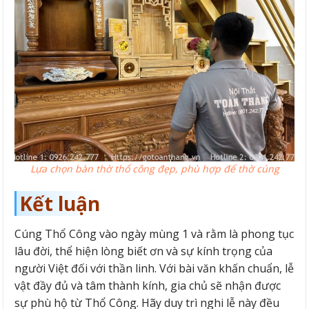
Lựa chọn bàn thờ thổ công đẹp, phù hợp để thờ cúng
Kết luận
Cúng Thổ Công vào ngày mùng 1 và rằm là phong tục
lâu đời, thể hiện lòng biết ơn và sự kính trọng của
người Việt đối với thần linh. Với bài văn khấn chuẩn, lễ
vật đầy đủ và tâm thành kính, gia chủ sẽ nhận được
sự phù hộ từ Thổ Công. Hãy duy trì nghi lễ này đều