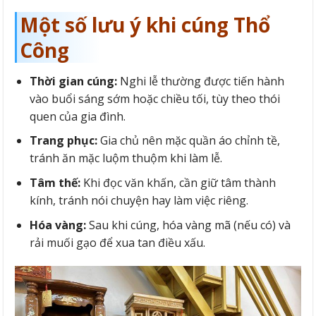
Một số lưu ý khi cúng Thổ
Công
Thời gian cúng:
Nghi lễ thường được tiến hành
vào buổi sáng sớm hoặc chiều tối, tùy theo thói
quen của gia đình.
Trang phục:
Gia chủ nên mặc quần áo chỉnh tề,
tránh ăn mặc luộm thuộm khi làm lễ.
Tâm thế:
Khi đọc văn khấn, cần giữ tâm thành
kính, tránh nói chuyện hay làm việc riêng.
Hóa vàng:
Sau khi cúng, hóa vàng mã (nếu có) và
rải muối gạo để xua tan điều xấu.