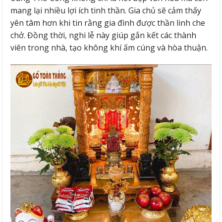
mang lại nhiều lợi ích tinh thần. Gia chủ sẽ cảm thấy
yên tâm hơn khi tin rằng gia đình được thần linh che
chở. Đồng thời, nghi lễ này giúp gắn kết các thành
viên trong nhà, tạo không khí ấm cúng và hòa thuận.