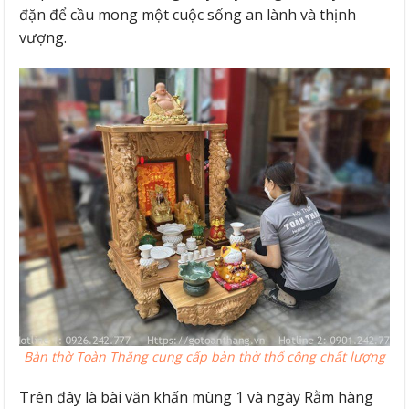
đặn để cầu mong một cuộc sống an lành và thịnh
vượng.
Bàn thờ Toàn Thắng cung cấp bàn thờ thổ công chất lượng
Trên đây là bài văn khấn mùng 1 và ngày Rằm hàng