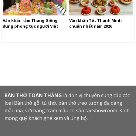
Văn khấn rằm Tháng Giêng
Văn khấn Tết Thanh Minh
đúng phong tục người Việt
chuẩn nhất năm 2026
BÀN THỜ TOÀN THẮNG
là đơn vị chuyên cung cấp các
loại Bàn thờ gỗ, tủ thờ, bàn thờ treo tường đa dạng
mẫu mã, với hàng trăm mẫu có sẵn tại Showroom. Kinh
mong quý khách ghé xem và ủng hộ.