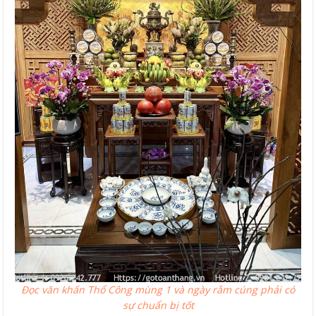
Đọc văn khấn Thổ Công mùng 1 và ngày rằm cúng phải có
sự chuẩn bị tốt