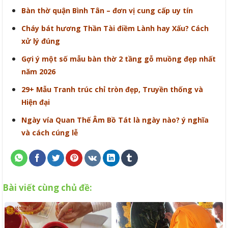
Bàn thờ quận Bình Tân – đơn vị cung cấp uy tín
Cháy bát hương Thần Tài điềm Lành hay Xấu? Cách
xử lý đúng
Gợi ý một số mẫu bàn thờ 2 tầng gỗ muồng đẹp nhất
năm 2026
29+ Mẫu Tranh trúc chỉ tròn đẹp, Truyền thống và
Hiện đại
Ngày vía Quan Thế Âm Bồ Tát là ngày nào? ý nghĩa
và cách cúng lễ
Bài viết cùng chủ đề: