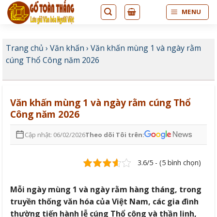
Bỏ
MENU
qua
nội
dung
Trang chủ
›
Văn khấn
›
Văn khấn mùng 1 và ngày rằm
cúng Thổ Công năm 2026
Văn khấn mùng 1 và ngày rằm cúng Thổ
Công năm 2026
Cập nhật: 06/02/2026
Theo dõi Tôi trên:
3.6/5 - (5 bình chọn)
Mỗi ngày mùng 1 và ngày rằm hàng tháng, trong
truyền thống văn hóa của Việt Nam, các gia đình
thường tiến hành lễ cúng Thổ công và thần linh,