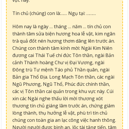
vực này.
Tín chủ (chúng) con là:…… Ngụ tại: ………
Hôm nay là ngày … tháng … năm … tín chủ con
thành tâm sửa biện hương hoa lễ vật, kim ngân
trà quả đốt nén hương thơm dâng lên trước án.
Chúng con thành tâm kính mời: Ngài Kim Niên
đương cai Thái Tuế chí đức Tôn thần, ngài Bản
cảnh Thành hoàng Chư vị Đại Vương, ngài
Đông trù Tư mệnh Táo phủ Thần quân, ngài
Bản gia Thổ Địa. Long Mạch Tôn thần, các ngài
Ngũ Phương, Ngũ Thổ, Phúc đức chính thần,
các vị Tôn thần cai quản trong khu vực này. Cúi
xin các Ngài nghe thấu lời mời thương xót
thương tín chủ giáng lâm trước án, chứng giám
lòng thành, thụ hưởng lễ vật, phù trì tín chủ
chúng con toàn gia an lạc công việc hanh thông.
Người người được bình an, lộc tài tăng tiến, tâm