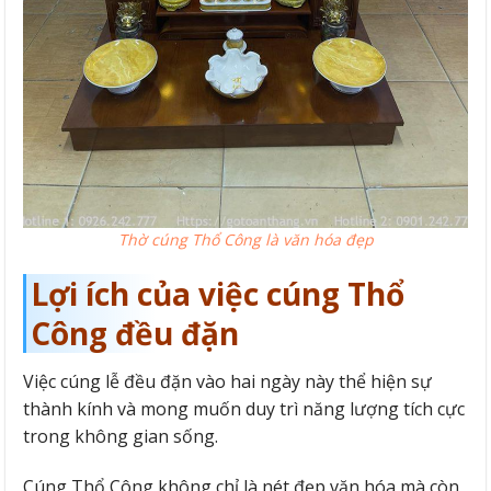
Thờ cúng Thổ Công là văn hóa đẹp
Lợi ích của việc cúng Thổ
Công đều đặn
Việc cúng lễ đều đặn vào hai ngày này thể hiện sự
thành kính và mong muốn duy trì năng lượng tích cực
trong không gian sống.
Cúng Thổ Công không chỉ là nét đẹp văn hóa mà còn