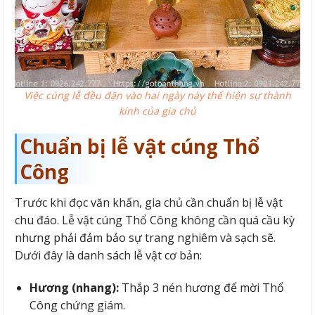
Việc cúng lễ đều đặn vào hai ngày này thể hiện sự thành
kính của gia chủ
Chuẩn bị lễ vật cúng Thổ
Công
Trước khi đọc văn khấn, gia chủ cần chuẩn bị lễ vật
chu đáo. Lễ vật cúng Thổ Công không cần quá cầu kỳ
nhưng phải đảm bảo sự trang nghiêm và sạch sẽ.
Dưới đây là danh sách lễ vật cơ bản:
Hương (nhang):
Thắp 3 nén hương để mời Thổ
Công chứng giám.