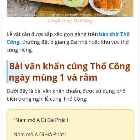
Lễ vật cúng Thổ Công
Lễ vật cần được sắp xếp gọn gàng trên
bàn thờ Thổ
Công
, thường đặt ở gian giữa nhà hoặc khu vực thờ
cúng riêng.
Bài văn khấn cúng Thổ Công
ngày mùng 1 và rằm
Dưới đây là bài văn khấn chuẩn, được sử dụng phổ
biến trong nghi lễ cúng Thổ Công:
“Nam mô A Di Đà Phật !
Nam mô A Di Đà Phật !