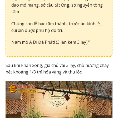
đạo mở mang, sở cầu tất ứng, sở nguyện tòng
tâm.
Chúng con lễ bạc tâm thành, trước án kính lễ,
cúi xin được phù hộ độ trì.
Nam mô A Di Đà Phật! (3 lần kèm 3 lạy).”
Sau khi khấn xong, gia chủ vái 3 lạy, chờ hương cháy
hết khoảng 1/3 thì hóa vàng và thụ lộc.