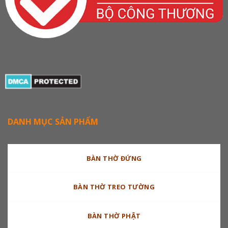
DANH MỤC SẢN PHẨM
BÀN THỜ ĐỨNG
BÀN THỜ TREO TƯỜNG
BÀN THỜ PHẬT