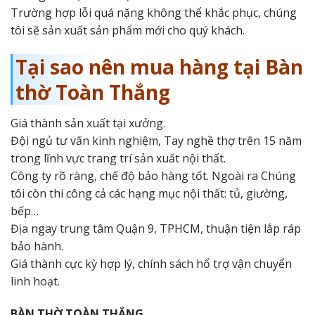
Trường hợp lỗi quá nặng không thể khắc phục, chúng
tôi sẽ sản xuất sản phẩm mới cho quý khách.
Tại sao nên mua hàng tại Bàn
thờ Toàn Thắng
Giá thành sản xuất tại xưởng.
Đội ngủ tư vấn kinh nghiệm, Tay nghề thợ trên 15 năm
trong lĩnh vực trang trí sản xuất nội thất.
Công ty rõ ràng, chế độ bảo hàng tốt. Ngoài ra Chúng
tôi còn thi công cả các hạng mục nội thất: tủ, giường,
bếp…
Địa ngay trung tâm Quận 9, TPHCM, thuận tiện lắp ráp
bảo hành.
Giá thành cực kỳ hợp lý, chính sách hổ trợ vận chuyển
linh hoạt.
BÀN THỜ TOÀN THẮNG