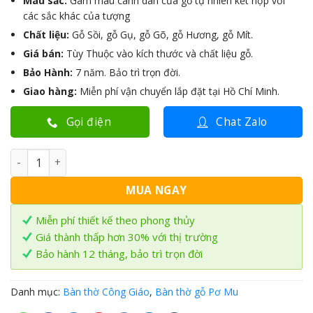
Màu sắc:
Gam màu cánh dán của gỗ tự nhiên kết hợp với
các sắc khác của tượng
Chất liệu:
Gỗ Sồi, gỗ Gụ, gỗ Gõ, gỗ Hương, gỗ Mít.
Giá bán:
Tùy Thuộc vào kích thước và chất liệu gỗ.
Bảo Hành:
7 năm. Bảo trì trọn đời.
Giao hàng:
Miễn phí vận chuyển lắp đặt tại Hồ Chí Minh.
Gọi điện
Chat Zalo
Bàn thờ Công Giáo BTC-06 số lượng
MUA NGAY
Miễn phí thiết kế theo phong thủy
Giá thành thấp hơn 30% với thị trường
Bảo hành 12 tháng, bảo trì trọn đời
Danh mục:
Bàn thờ Công Giáo
,
Bàn thờ gỗ Pơ Mu