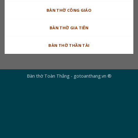
BÀN THỜ CÔNG GIÁO
BÀN THỜ GIA TIÊN
BÀN THỜ THẦN TÀI
Bàn thờ Toàn Thắng - gotoanthang.vn ®