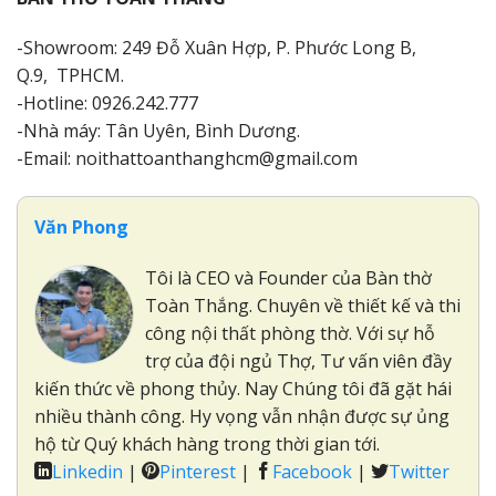
-Showroom: 249 Đỗ Xuân Hợp, P. Phước Long B,
Q.9, TPHCM.
-Hotline: 0926.242.777
-Nhà máy: Tân Uyên, Bình Dương.
-Email: noithattoanthanghcm@gmail.com
Văn Phong
Tôi là CEO và Founder của Bàn thờ
Toàn Thắng. Chuyên về thiết kế và thi
công nội thất phòng thờ. Với sự hỗ
trợ của đội ngủ Thợ, Tư vấn viên đầy
kiến thức về phong thủy. Nay Chúng tôi đã gặt hái
nhiều thành công. Hy vọng vẫn nhận được sự ủng
hộ từ Quý khách hàng trong thời gian tới.
Linkedin
|
Pinterest
|
Facebook
|
Twitter