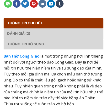
THÔNG TIN CHI TIẾT
ĐÁNH GIÁ (2)
THÔNG TIN BỔ SUNG
Bàn thờ Công Giáo
là một trong những nơi linh thiêng
nhất đối với người theo đạo Công Giáo. Đây là nơi để
mỗi tín hữu thể hiện niềm tin và sự sùng đạo của mình.
Tùy theo mỗi gia đình mà lựa chọn mẫu bàn thờ tương
ứng. Đó có thể là chất liệu gỗ, gạch hoặc bằng sứ khác
nhau. Tuy nhiên quan trọng nhất không phải là vẻ đẹp
của chúng mà chính là niềm tin của mỗi tín hữu như thế
nào. Khi có niềm tin tràn đầy thì việc hồng ân Thiên
Chúa rót xuống sẽ tuôn trào vô bờ bến.