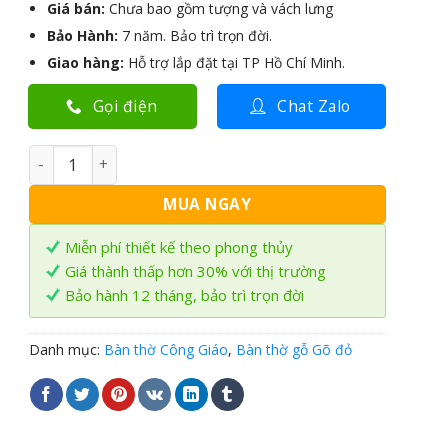
Giá bán:
Chưa bao gồm tượng và vách lưng
Bảo Hành:
7 năm. Bảo trì trọn đời.
Giao hàng:
Hỗ trợ lắp đặt tại TP Hồ Chí Minh.
Gọi điện
Chat Zalo
Bàn thờ Công Giáo BTC-43 số lượng
MUA NGAY
Miễn phí thiết kế theo phong thủy
Giá thành thấp hơn 30% với thị trường
Bảo hành 12 tháng, bảo trì trọn đời
Danh mục:
Bàn thờ Công Giáo
,
Bàn thờ gỗ Gõ đỏ