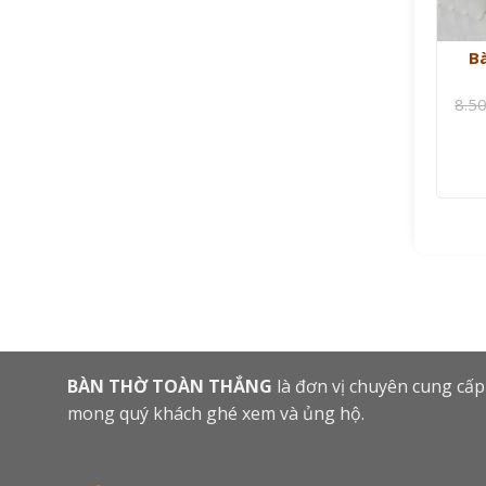
B
8.5
BÀN THỜ TOÀN THẮNG
là đơn vị chuyên cung cấp
mong quý khách ghé xem và ủng hộ.