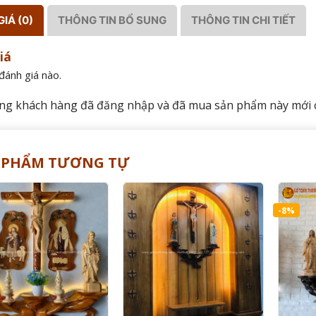
IÁ (0)
THÔNG TIN BỔ SUNG
THÔNG TIN CHI TIẾT
iá
đánh giá nào.
ng khách hàng đã đăng nhập và đã mua sản phẩm này mới có
 PHẨM TƯƠNG TỰ
-8%