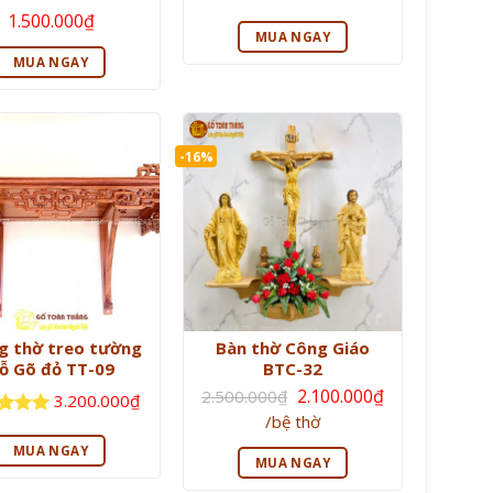
Giá
Giá
 xếp
Được xếp
1.500.000
₫
gốc
hiện
g
5
5
hạng
5
5
MUA NGAY
là:
tại
sao
1.800.000₫.
là:
MUA NGAY
1.500.000₫.
-16%
g thờ treo tường
Bàn thờ Công Giáo
ỗ Gõ đỏ TT-09
BTC-32
Giá
2.100.000
₫
2.500.000
₫
3.200.000
₫
gốc
Giá
/bệ thờ
là:
 xếp
hiện
2.500.000₫.
g
5
5
tại
MUA NGAY
là:
MUA NGAY
2.100.000₫.