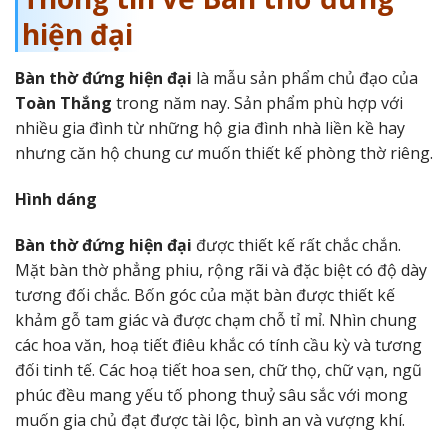
hiện đại
Bàn thờ đứng hiện đại
là mẫu sản phẩm chủ đạo của
Toàn Thắng
trong năm nay. Sản phẩm phù hợp với
nhiều gia đình từ những hộ gia đình nhà liền kề hay
nhưng căn hộ chung cư muốn thiết kế phòng thờ riêng.
Hình dáng
Bàn thờ đứng hiện đại
được thiết kế rất chắc chắn.
Mặt bàn thờ phẳng phiu, rộng rãi và đặc biệt có độ dày
tương đối chắc. Bốn góc của mặt bàn được thiết kế
khảm gỗ tam giác và được chạm chỗ tỉ mỉ. Nhìn chung
các hoa văn, hoạ tiết điêu khắc có tính cầu kỳ và tương
đối tinh tế. Các hoạ tiết hoa sen, chữ thọ, chữ vạn, ngũ
phúc đều mang yếu tố phong thuỷ sâu sắc với mong
muốn gia chủ đạt được tài lộc, bình an và vượng khí.