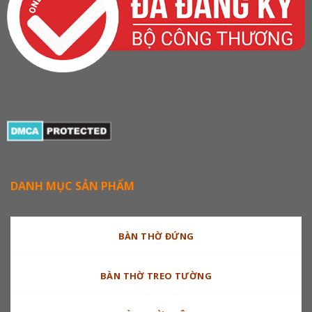
DANH MỤC SẢN PHẨM
BÀN THỜ ĐỨNG
BÀN THỜ TREO TƯỜNG