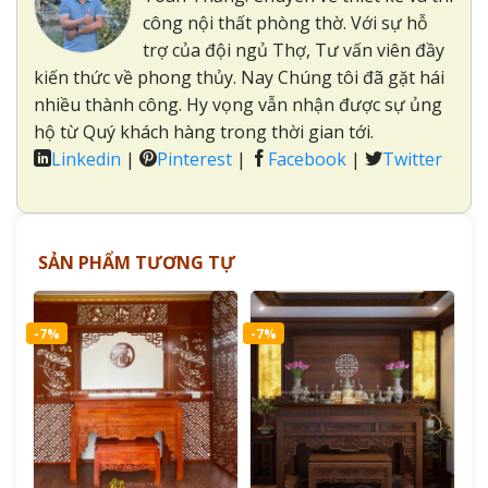
công nội thất phòng thờ. Với sự hỗ
trợ của đội ngủ Thợ, Tư vấn viên đầy
kiến thức về phong thủy. Nay Chúng tôi đã gặt hái
nhiều thành công. Hy vọng vẫn nhận được sự ủng
hộ từ Quý khách hàng trong thời gian tới.
Linkedin
|
Pinterest
|
Facebook
|
Twitter
SẢN PHẨM TƯƠNG TỰ
-7%
-7%