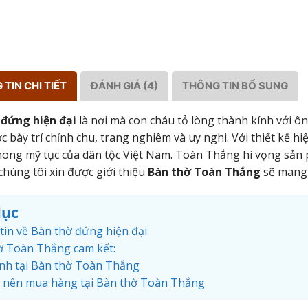
TIN CHI TIẾT
ĐÁNH GIÁ (4)
THÔNG TIN BỔ SUNG
 đứng hiện đại
là nơi mà con cháu tỏ lòng thành kính với ông
c bày trí chỉnh chu, trang nghiêm và uy nghi. Với thiết kế 
ong mỹ tục của dân tộc Việt Nam. Toàn Thắng hi vọng sản 
chúng tôi xin được giới thiệu
Bàn thờ Toàn Thắng
sẽ mang 
lục
tin về Bàn thờ đứng hiện đại
ờ Toàn Thắng cam kết:
nh tại Bàn thờ Toàn Thắng
o nên mua hàng tại Bàn thờ Toàn Thắng