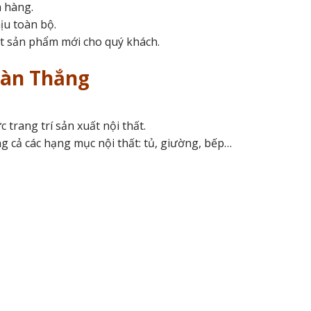
h hàng.
ịu toàn bộ.
ất sản phẩm mới cho quý khách.
oàn Thắng
trang trí sản xuất nội thất.
ng cả các hạng mục nội thất: tủ, giường, bếp…