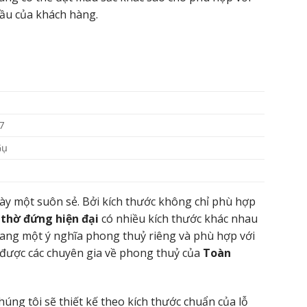
cầu của khách hàng.
7
Gụ
gày một suôn sẻ. Bởi kích thước không chỉ phù hợp
 thờ đứng hiện đại
có nhiều kích thước khác nhau
mang một ý nghĩa phong thuỷ riêng và phù hợp với
để được các chuyên gia về phong thuỷ của
Toàn
húng tôi sẽ thiết kế theo kích thước chuẩn của lỗ