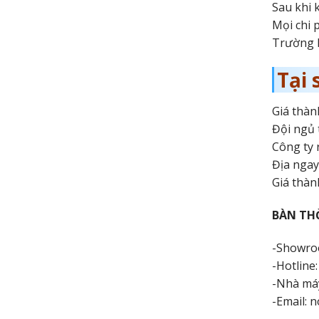
Sau khi 
Mọi chi 
Trường h
Tại
Giá thàn
Đội ngủ 
Công ty 
Địa ngay
Giá thàn
BÀN TH
-Showroo
-Hotline
-Nhà má
-Email: