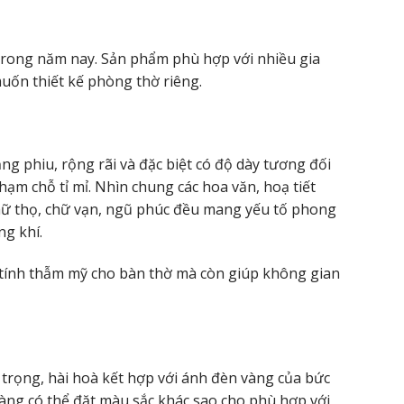
rong năm nay. Sản phẩm phù hợp với nhiều gia
uốn thiết kế phòng thờ riêng.
ng phiu, rộng rãi và đặc biệt có độ dày tương đối
ạm chỗ tỉ mỉ. Nhìn chung các hoa văn, hoạ tiết
, chữ thọ, chữ vạn, ngũ phúc đều mang yếu tố phong
ng khí.
g tính thẫm mỹ cho bàn thờ mà còn giúp không gian
 trọng, hài hoà kết hợp với ánh đèn vàng của bức
hàng có thể đặt màu sắc khác sao cho phù hợp với