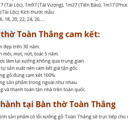
7 (Tài Lộc), 1m97 (Tài Vượng), 1m27 (Tiến Bảo), 1m17 (Phúc
1(Tài Lộc). Kích thước mẫu:
, 18, 20, 22, 24, 26, …
 thờ Toàn Thắng cam kết:
 đẹp trên 30 năm.
 mối, mọt, nứt, toác 5 năm.
c làm tại xưởng không qua trung gian.
tự sản xuất nên cam kết giá tận gốc.
ng gỗ đúng cam kết 100%.
ng sản phẩm trong ngoài như nhau.
g và thanh toán tận nhà trên toàn quốc.
 hành tại Bàn thờ Toàn Thắng
định sản phẩm có lỗi xưởng gỗ Toàn Thắng sẽ trực tiếp cho 