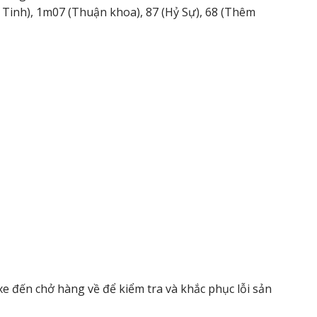
 Tinh), 1m07 (Thuận khoa), 87 (Hỷ Sự), 68 (Thêm
xe đến chở hàng về để kiểm tra và khắc phục lỗi sản