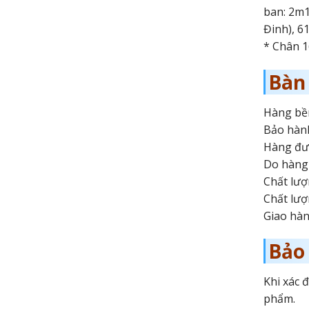
ban: 2m1
Đinh), 6
* Chân 16
Bàn
Hàng bền
Bảo hành
Hàng đượ
Do hàng 
Chất lượ
Chất lượ
Giao hàn
Bảo
Khi xác 
phẩm.