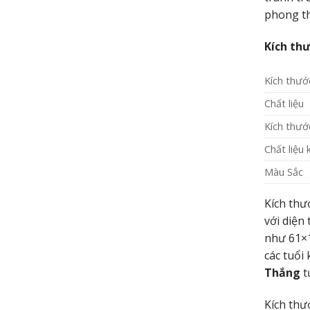
phong th
Kích thư
Kích thướ
Chất liệu
Kích thướ
Chất liệu 
Màu Sắc
Kích thư
với diện
như 61×1
các tuổi
Thắng
t
Kích thư