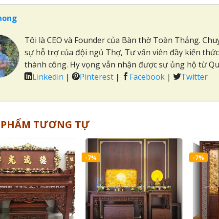
hong
Tôi là CEO và Founder của Bàn thờ Toàn Thắng. Chuyê
sự hỗ trợ của đội ngủ Thợ, Tư vấn viên đầy kiến thứ
thành công. Hy vọng vẫn nhận được sự ủng hộ từ Quý
Linkedin
|
Pinterest
|
Facebook
|
Twitter
 PHẨM TƯƠNG TỰ
-7%
-7%