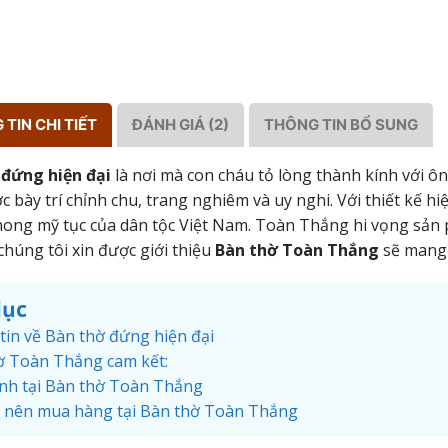
TIN CHI TIẾT
ĐÁNH GIÁ (2)
THÔNG TIN BỔ SUNG
 đứng hiện đại
là nơi mà con cháu tỏ lòng thành kính với ông
c bày trí chỉnh chu, trang nghiêm và uy nghi. Với thiết kế 
ong mỹ tục của dân tộc Việt Nam. Toàn Thắng hi vọng sản 
chúng tôi xin được giới thiệu
Bàn thờ Toàn Thắng
sẽ mang 
lục
tin về Bàn thờ đứng hiện đại
ờ Toàn Thắng cam kết:
nh tại Bàn thờ Toàn Thắng
o nên mua hàng tại Bàn thờ Toàn Thắng