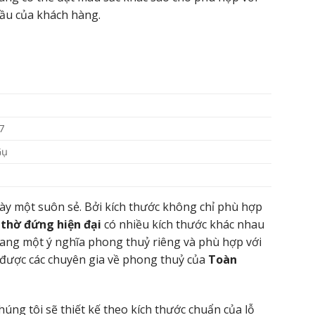
cầu của khách hàng.
7
Gụ
gày một suôn sẻ. Bởi kích thước không chỉ phù hợp
 thờ đứng hiện đại
có nhiều kích thước khác nhau
mang một ý nghĩa phong thuỷ riêng và phù hợp với
để được các chuyên gia về phong thuỷ của
Toàn
húng tôi sẽ thiết kế theo kích thước chuẩn của lỗ