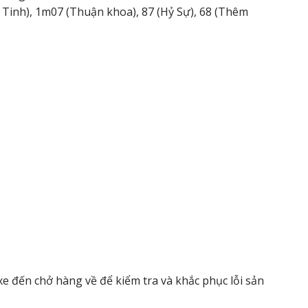
 Tinh), 1m07 (Thuận khoa), 87 (Hỷ Sự), 68 (Thêm
xe đến chở hàng về để kiểm tra và khắc phục lỗi sản