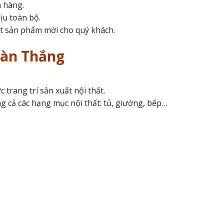
h hàng.
ịu toàn bộ.
ất sản phẩm mới cho quý khách.
oàn Thắng
trang trí sản xuất nội thất.
ng cả các hạng mục nội thất: tủ, giường, bếp…