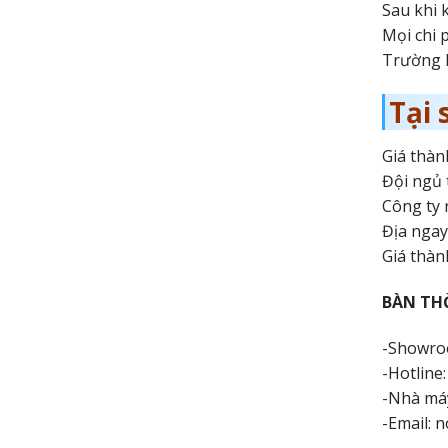
Sau khi 
Mọi chi 
Trường h
Tại
Giá thàn
Đội ngủ 
Công ty 
Địa ngay
Giá thàn
BÀN TH
-Showroo
-Hotline
-Nhà má
-Email: