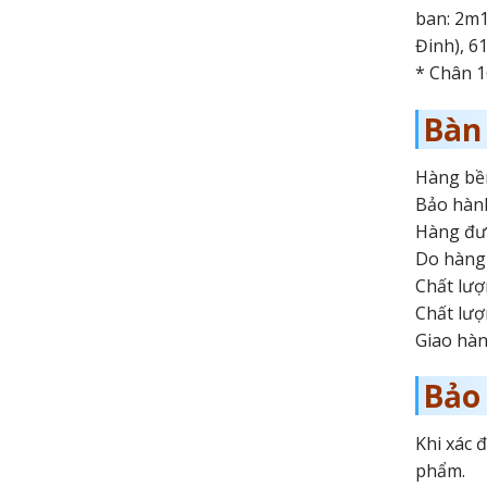
ban: 2m1
Đinh), 6
* Chân 16
Bàn
Hàng bền
Bảo hành
Hàng đượ
Do hàng 
Chất lượ
Chất lượ
Giao hàn
Bảo
Khi xác 
phẩm.