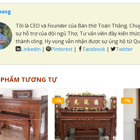
hong
Tôi là CEO và Founder của Bàn thờ Toàn Thắng. Chuyê
sự hỗ trợ của đội ngủ Thợ, Tư vấn viên đầy kiến thứ
thành công. Hy vọng vẫn nhận được sự ủng hộ từ Quý
Linkedin
|
Pinterest
|
Facebook
|
Twitter
 PHẨM TƯƠNG TỰ
-7%
-7%