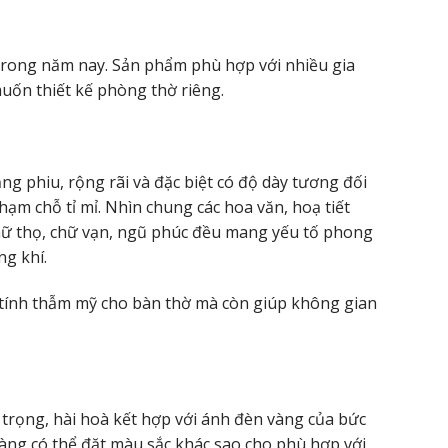
rong năm nay. Sản phẩm phù hợp với nhiều gia
uốn thiết kế phòng thờ riêng.
ng phiu, rộng rãi và đặc biệt có độ dày tương đối
ạm chỗ tỉ mỉ. Nhìn chung các hoa văn, hoạ tiết
, chữ thọ, chữ vạn, ngũ phúc đều mang yếu tố phong
ng khí.
g tính thẫm mỹ cho bàn thờ mà còn giúp không gian
 trọng, hài hoà kết hợp với ánh đèn vàng của bức
hàng có thể đặt màu sắc khác sao cho phù hợp với