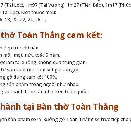
7 (Tài Lộc), 1m97 (Tài Vượng), 1m27 (Tiến Bảo), 1m17 (Phúc
1(Tài Lộc). Kích thước mẫu:
, 18, 20, 22, 24, 26, …
 thờ Toàn Thắng cam kết:
 đẹp trên 30 năm.
 mối, mọt, nứt, toác 5 năm.
c làm tại xưởng không qua trung gian.
tự sản xuất nên cam kết giá tận gốc.
ng gỗ đúng cam kết 100%.
ng sản phẩm trong ngoài như nhau.
g và thanh toán tận nhà trên toàn quốc.
 hành tại Bàn thờ Toàn Thắng
định sản phẩm có lỗi xưởng gỗ Toàn Thắng sẽ trực tiếp cho 