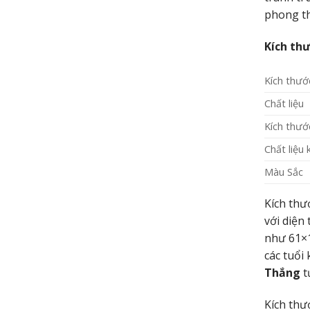
phong th
Kích thư
Kích thướ
Chất liệu
Kích thướ
Chất liệu 
Màu Sắc
Kích thư
với diện
như 61×1
các tuổi
Thắng
t
Kích thư