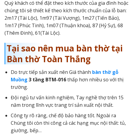
Quý khách có thể đặt theo kích thước của gia đình hoặc
chúng tôi sẽ thiết kế theo kích thước chuẩn của lỗ ban:
2m17 (Tài Lộc), 1m97 (Tài Vượng), 1m27 (Tiến Bảo),
1m17 (Phúc Tinh), 1m07 (Thuận khoa), 87 (Hỷ Sự), 68
(Thêm Đinh), 61(Tài Lộc).
Tại sao nên mua bàn thờ tại
Bàn thờ Toàn Thắng
Do trực tiếp sản xuất nên Giá thành
bàn thờ gỗ
Muồng
3 tầng BTM-016
thấp hơn nhiều so với thị
trường.
Đội ngủ tư vấn kinh nghiệm, Tay nghề thợ trên 15
năm trong lĩnh vực trang trí sản xuất nội thất.
Công ty rõ ràng, chế độ bảo hàng tốt. Ngoài ra
Chúng tôi còn thi công cả các hạng mục nội thất: tủ,
giường, bếp…