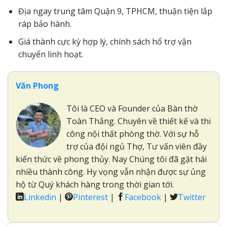
Địa ngay trung tâm Quận 9, TPHCM, thuận tiện lắp
ráp bảo hành.
Giá thành cực kỳ hợp lý, chính sách hổ trợ vận
chuyển linh hoạt.
Văn Phong
Tôi là CEO và Founder của Bàn thờ
Toàn Thắng. Chuyên về thiết kế và thi
công nội thất phòng thờ. Với sự hỗ
trợ của đội ngủ Thợ, Tư vấn viên đầy
kiến thức về phong thủy. Nay Chúng tôi đã gặt hái
nhiều thành công. Hy vọng vẫn nhận được sự ủng
hộ từ Quý khách hàng trong thời gian tới.
Linkedin
|
Pinterest
|
Facebook
|
Twitter