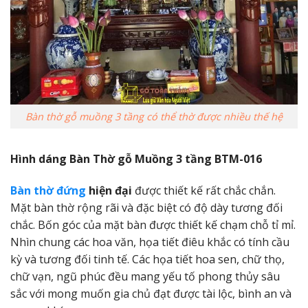
Bàn thờ gỗ muồng 3 tầng có thể thờ được nhiều thế hệ
Hình dáng Bàn Thờ gỗ Muồng 3 tầng BTM-016
Bàn thờ đứng
hiện đại
được thiết kế rất chắc chắn.
Mặt bàn thờ rộng rãi và đặc biệt có độ dày tương đối
chắc. Bốn góc của mặt bàn được thiết kế chạm chỗ tỉ mỉ.
Nhìn chung các hoa văn, họa tiết điêu khắc có tính cầu
kỳ và tương đối tinh tế. Các họa tiết hoa sen, chữ thọ,
chữ vạn, ngũ phúc đều mang yếu tố phong thủy sâu
sắc với mong muốn gia chủ đạt được tài lộc, bình an và