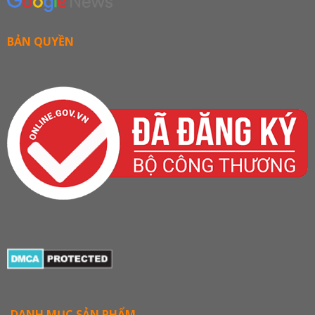
BẢN QUYỀN
DANH MỤC SẢN PHẨM