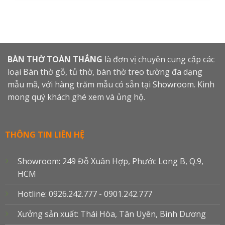
BÀN THỜ TOÀN THẮNG
là đơn vị chuyên cung cấp các
loại Bàn thờ gỗ, tủ thờ, bàn thờ treo tường đa dạng
mẫu mã, với hàng trăm mẫu có sẵn tại Showroom. Kinh
mong quý khách ghé xem và ủng hộ.
THÔNG TIN LIÊN HỆ
Showroom: 249 Đỗ Xuân Hợp, Phước Long B, Q.9,
HCM
Hotline: 0926.242.777 - 0901.242.777
Xưởng sản xuất: Thái Hòa, Tân Uyên, Bình Dương