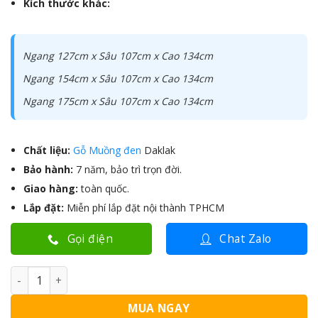
Kích thước khác:
Ngang 127cm x Sâu 107cm x Cao 134cm
Ngang 154cm x Sâu 107cm x Cao 134cm
Ngang 175cm x Sâu 107cm x Cao 134cm
Chất liệu:
Gỗ Muồng đen
Daklak
Bảo hành:
7 năm, bảo trì trọn đời.
Giao hàng:
toàn quốc.
Lắp đặt:
Miễn phí lắp đặt nội thành TPHCM
Gọi điện
Chat Zalo
Bàn Thờ gỗ Muồng 3 tầng BTM-016 số lượng
MUA NGAY