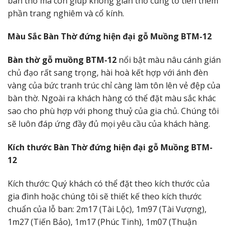
bàn thờ mà còn giúp không gian thờ cúng tổ tiên thêm
phần trang nghiêm và cổ kính.
Màu Sắc Bàn Thờ đứng hiện đại gỗ Muồng BTM-12
Bàn thờ gỗ muồng BTM-12
nổi bật màu nâu cánh gián
chủ đạo rất sang trọng, hài hoà kết hợp với ánh đèn
vàng của bức tranh trúc chỉ càng làm tôn lên vẻ đệp của
bàn thờ. Ngoài ra khách hàng có thể đặt màu sắc khác
sao cho phù hợp với phong thuỷ của gia chủ. Chúng tôi
sẽ luôn đáp ứng đầy đủ mọi yêu cầu của khách hàng.
Kích thước Bàn Thờ đứng hiện đại gỗ Muồng BTM-
12
Kích thước: Quý khách có thể đặt theo kích thước của
gia đình hoặc chúng tôi sẽ thiết kế theo kích thước
chuẩn của lỗ ban: 2m17 (Tài Lộc), 1m97 (Tài Vượng),
1m27 (Tiến Bảo), 1m17 (Phúc Tinh), 1m07 (Thuận