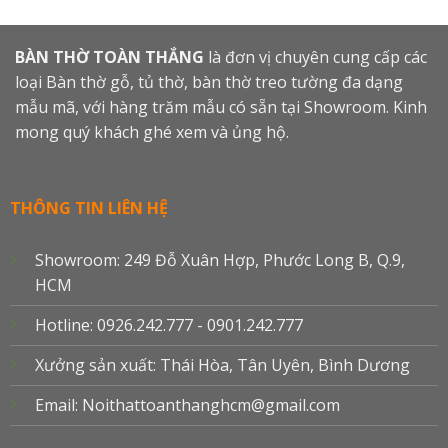
BÀN THỜ TOÀN THẮNG
là đơn vị chuyên cung cấp các
loại Bàn thờ gỗ, tủ thờ, bàn thờ treo tường đa dạng
mẫu mã, với hàng trăm mẫu có sẵn tại Showroom. Kinh
mong quý khách ghé xem và ủng hộ.
THÔNG TIN LIÊN HỆ
Showroom: 249 Đỗ Xuân Hợp, Phước Long B, Q.9,
HCM
Hotline: 0926.242.777 - 0901.242.777
Xưởng sản xuất: Thái Hòa, Tân Uyên, Bình Dương
Email: Noithattoanthanghcm@gmail.com