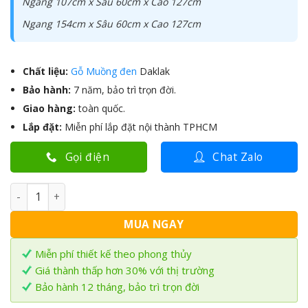
Ngang 107cm x Sâu 60cm x Cao 127cm
Ngang 154cm x Sâu 60cm x Cao 127cm
Chất liệu:
Gỗ Muồng đen
Daklak
Bảo hành:
7 năm, bảo trì trọn đời.
Giao hàng:
toàn quốc.
Lắp đặt:
Miễn phí lắp đặt nội thành TPHCM
Gọi điện
Chat Zalo
Bàn Thờ đứng hiện đại gỗ Muồng BTM-12 số lượng
MUA NGAY
Miễn phí thiết kế theo phong thủy
Giá thành thấp hơn 30% với thị trường
Bảo hành 12 tháng, bảo trì trọn đời