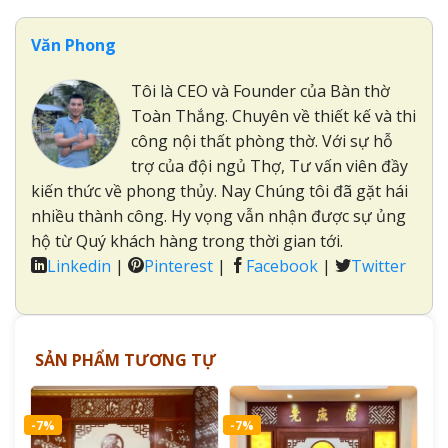
Văn Phong
Tôi là CEO và Founder của Bàn thờ
Toàn Thắng. Chuyên về thiết kế và thi
công nội thất phòng thờ. Với sự hỗ
trợ của đội ngủ Thợ, Tư vấn viên đầy
kiến thức về phong thủy. Nay Chúng tôi đã gặt hái
nhiều thành công. Hy vọng vẫn nhận được sự ủng
hộ từ Quý khách hàng trong thời gian tới.
Linkedin
|
Pinterest
|
Facebook
|
Twitter
SẢN PHẨM TƯƠNG TỰ
-7%
-7%