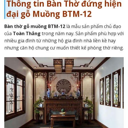
Thông tin Bàn Thờ đứng hiện
đại gỗ Muồng BTM-12
Bàn thờ gỗ muồng BTM-12
là mẫu sản phẩm chủ đạo
của
Toàn Thắng
trong năm nay. Sản phẩm phù hợp với
nhiều gia đình từ những hộ gia đình nhà liền kề hay
nhưng căn hộ chung cư muốn thiết kế phòng thờ riêng.