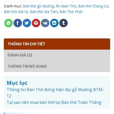
Danh mục:
Bàn thờ gỗ Muồng
,
Án Gian Thờ
,
Bàn thờ Chung cư
,
Bàn thờ Giá rẻ
,
Bàn thờ Gia Tiên
,
Bàn Thờ Phật
THÔNG TIN CHI TIẾT
ĐÁNH GIÁ (2)
THÔNG TIN BỔ SUNG
Mục lục
Thông tin Bàn Thờ đứng hiện đại gỗ Muồng BTM-
12
Tại sao nên mua bàn thờ tại Bàn thờ Toàn Thắng