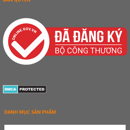
DANH MỤC SẢN PHẨM