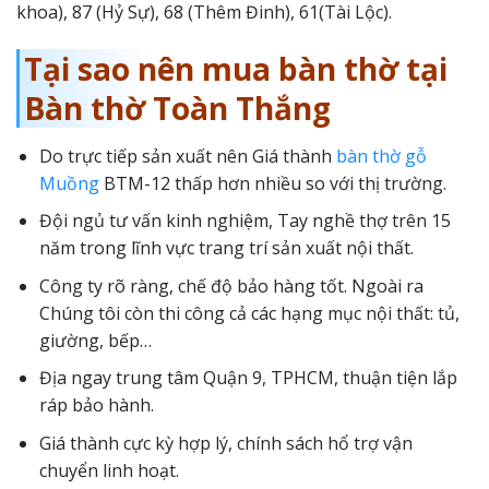
khoa), 87 (Hỷ Sự), 68 (Thêm Đinh), 61(Tài Lộc).
Tại sao nên mua bàn thờ tại
Bàn thờ Toàn Thắng
Do trực tiếp sản xuất nên Giá thành
bàn thờ gỗ
Muồng
BTM-12 thấp hơn nhiều so với thị trường.
Đội ngủ tư vấn kinh nghiệm, Tay nghề thợ trên 15
năm trong lĩnh vực trang trí sản xuất nội thất.
Công ty rõ ràng, chế độ bảo hàng tốt. Ngoài ra
Chúng tôi còn thi công cả các hạng mục nội thất: tủ,
giường, bếp…
Địa ngay trung tâm Quận 9, TPHCM, thuận tiện lắp
ráp bảo hành.
Giá thành cực kỳ hợp lý, chính sách hổ trợ vận
chuyển linh hoạt.