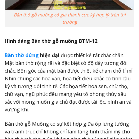
Bàn thờ gỗ muồng có giá thành cực kỳ hợp lý trên thị
trường
Hình dáng Bàn thờ gỗ muồng BTM-12
Bàn thờ đứng
hiện đại
được thiết kế rất chắc chắn.
Mặt bàn thờ rộng rãi và đặc biệt có độ dày tương đối
chắc. Bốn góc của mặt bàn được thiết kế chạm chỗ tỉ mỉ.
Nhìn chung các hoa văn, họa tiết điêu khắc có tính cầu
kỳ và tương đối tinh tế. Các họa tiết hoa sen, chữ thọ,
chữ vạn, ngũ phúc đều mang yếu tố phong thủy sâu
sắc với mong muốn gia chủ đạt được tài lộc, bình an và
vượng khí.
Bàn thờ gỗ Muồng có sự kết hợp giữa ốp lưng tường
và tranh trúc chỉ không chỉ làm tăng tính thẩm mỹ cho