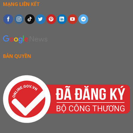
MẠNG LIÊN KẾT
BẢN QUYỀN