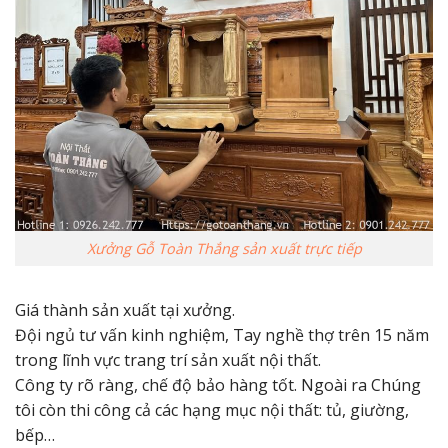
Xưởng Gỗ Toàn Thắng sản xuất trực tiếp
Giá thành sản xuất tại xưởng.
Đội ngủ tư vấn kinh nghiệm, Tay nghề thợ trên 15 năm
trong lĩnh vực trang trí sản xuất nội thất.
Công ty rõ ràng, chế độ bảo hàng tốt. Ngoài ra Chúng
tôi còn thi công cả các hạng mục nội thất: tủ, giường,
bếp…