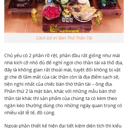
Cách bố trí Bàn Thờ Thần Tài
Chủ yếu có 2 phần rõ rệt, phần đầu rất giống như mái
nhà kích cỡ nhỏ đủ để nghỉ ngơi cho thần tài và thổ địa,
đây là không gian rất thoải mái, tuyệt đối không bị vật
gì che đi tầm mắt của các thần còn là địa điểm sạch sẽ,
tiện nghi nhất của chiếc bàn thờ thần tài – ông địa.
Phần thứ 2 là mặt bàn, khác với những mẫu bàn thờ
thần tài khác thì sản phẩm của chúng ta có kèm theo
ngăn kéo thường dùng cho những ngày quan trọng có
nhiều vật lễ tế, đồ cúng.
Ngoài phần thiết kế hiện đại tiết kiệm diện tích thì kiểu