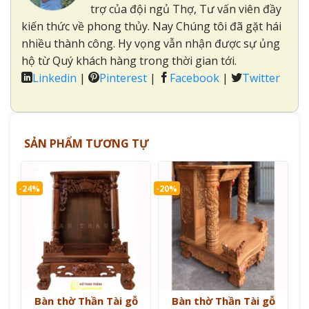
trợ của đội ngủ Thợ, Tư vấn viên đầy
kiến thức về phong thủy. Nay Chúng tôi đã gặt hái
nhiều thành công. Hy vọng vẫn nhận được sự ủng
hộ từ Quý khách hàng trong thời gian tới.
Linkedin
|
Pinterest
|
Facebook
|
Twitter
SẢN PHẨM TƯƠNG TỰ
-24%
-20%
Bàn thờ Thần Tài gỗ
Bàn thờ Thần Tài gỗ