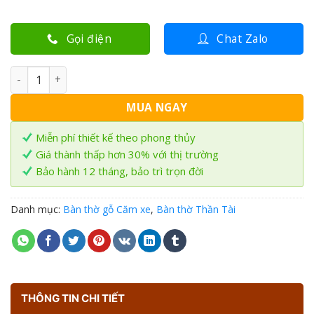
Gọi điện
Chat Zalo
Bàn thờ Thần Tài gỗ Căm Xe BTT-17 số lượng
MUA NGAY
Miễn phí thiết kế theo phong thủy
Giá thành thấp hơn 30% với thị trường
Bảo hành 12 tháng, bảo trì trọn đời
Danh mục:
Bàn thờ gỗ Căm xe
,
Bàn thờ Thần Tài
THÔNG TIN CHI TIẾT