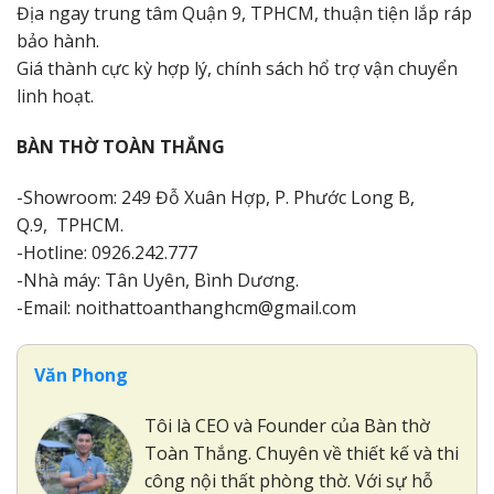
Địa ngay trung tâm Quận 9, TPHCM, thuận tiện lắp ráp
bảo hành.
Giá thành cực kỳ hợp lý, chính sách hổ trợ vận chuyển
linh hoạt.
BÀN THỜ TOÀN THẮNG
-Showroom: 249 Đỗ Xuân Hợp, P. Phước Long B,
Q.9, TPHCM.
-Hotline: 0926.242.777
-Nhà máy: Tân Uyên, Bình Dương.
-Email: noithattoanthanghcm@gmail.com
Văn Phong
Tôi là CEO và Founder của Bàn thờ
Toàn Thắng. Chuyên về thiết kế và thi
công nội thất phòng thờ. Với sự hỗ