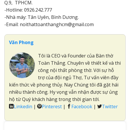
Q.9, TPHCM.
-Hotline: 0926.242.777
-Nhà máy: Tân Uyên, Bình Dương.
-Email: noithattoanthanghcm@gmail.com
Văn Phong
Tôi là CEO và Founder của Bàn thờ
Toàn Thắng. Chuyên về thiết kế và thi
công nội thất phòng thờ. Với sự hỗ
trợ của đội ngủ Thợ, Tư vấn viên đầy
kiến thức về phong thủy. Nay Chúng tôi đã gặt hái
nhiều thành công. Hy vọng vẫn nhận được sự ủng
hộ từ Quý khách hàng trong thời gian tới.
Linkedin
|
Pinterest
|
Facebook
|
Twitter