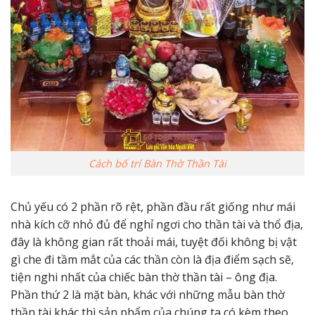
Cách bố trí Bàn Thờ Thần Tài
Chủ yếu có 2 phần rõ rệt, phần đầu rất giống như mái
nhà kích cỡ nhỏ đủ để nghỉ ngơi cho thần tài và thổ địa,
đây là không gian rất thoải mái, tuyệt đối không bị vật
gì che đi tầm mắt của các thần còn là địa điểm sạch sẽ,
tiện nghi nhất của chiếc bàn thờ thần tài – ông địa.
Phần thứ 2 là mặt bàn, khác với những mẫu bàn thờ
thần tài khác thì sản phẩm của chúng ta có kèm theo