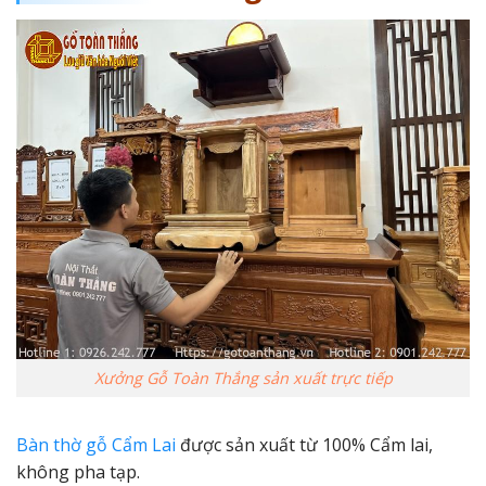
Xưởng Gỗ Toàn Thắng sản xuất trực tiếp
Bàn thờ gỗ Cẩm Lai
được sản xuất từ 100% Cẩm lai,
không pha tạp.