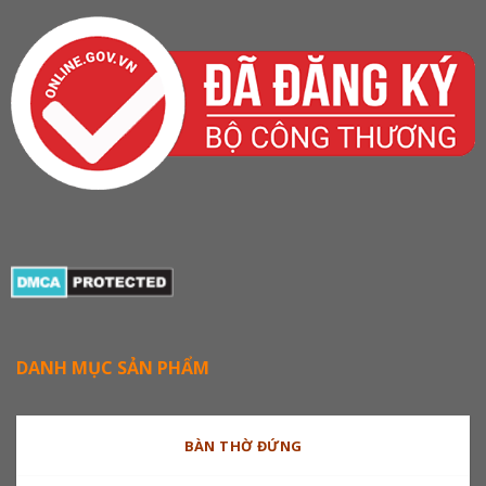
DANH MỤC SẢN PHẨM
BÀN THỜ ĐỨNG