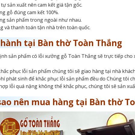
tự sản xuất nên cam kết giá tận gốc.
ng gỗ đúng cam kết 100%.
ng sản phẩm trong ngoài như nhau.
g và thanh toán tận nhà trên toàn quốc.
 hành tại Bàn thờ Toàn Thắng
định sản phẩm có lỗi xưởng gỗ Toàn Thắng sẽ trực tiếp cho 
khắc phục lỗi sản phẩm chúng tôi sẽ giao hàng tại nhà khác
phí phát sinh để khắc phục lỗi sản phẩm đều do Chúng tôi ch
ợp lỗi quá nặng không thể khắc phục, chúng tôi sẽ sản xu
 sao nên mua hàng tại Bàn thờ T