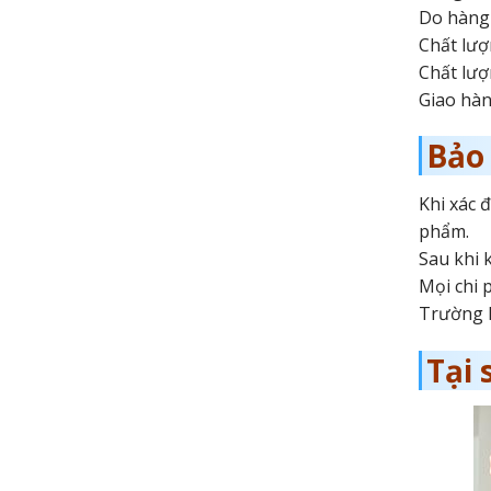
Do hàng 
Chất lượ
Chất lượ
Giao hàn
Bảo
Khi xác 
phẩm.
Sau khi 
Mọi chi 
Trường h
Tại