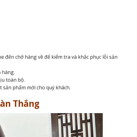
xe đến chở hàng về để kiểm tra và khắc phục lỗi sản
h hàng.
ịu toàn bộ.
ất sản phẩm mới cho quý khách.
oàn Thắng