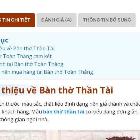
TIN CHI TIẾT
ĐÁNH GIÁ (4)
THÔNG TIN BỔ SUNG
lục
iệu về Bàn thờ Thần Tài
ờ Toàn Thắng cam kết
nh tại Bàn thờ Toàn Thắng
o nên mua hàng tại Bàn thờ Toàn Thắng
 thiệu về Bàn thờ Thần Tài
ch thước, màu sắc, chất liệu định dạng nên giá thành và chấ
a khách hàng. Mẫu
bàn thờ thần tài
có kiểu dáng đơn giản, 
không gian ngôi nhà.