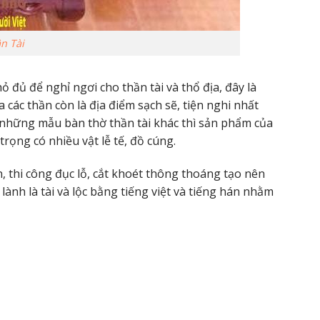
n Tài
 đủ để nghỉ ngơi cho thần tài và thổ địa, đây là
a các thần còn là địa điểm sạch sẽ, tiện nghi nhất
ới những mẫu bàn thờ thần tài khác thì sản phẩm của
ọng có nhiều vật lễ tế, đồ cúng.
ản, thi công đục lỗ, cắt khoét thông thoáng tạo nên
lành là tài và lộc bằng tiếng việt và tiếng hán nhằm