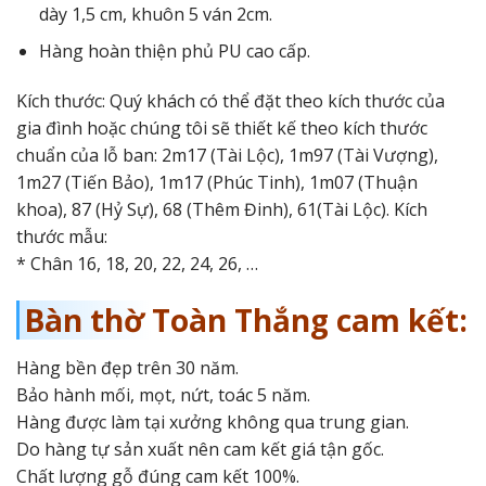
dày 1,5 cm, khuôn 5 ván 2cm.
Hàng hoàn thiện phủ PU cao cấp.
Kích thước: Quý khách có thể đặt theo kích thước của
gia đình hoặc chúng tôi sẽ thiết kế theo kích thước
chuẩn của lỗ ban: 2m17 (Tài Lộc), 1m97 (Tài Vượng),
1m27 (Tiến Bảo), 1m17 (Phúc Tinh), 1m07 (Thuận
khoa), 87 (Hỷ Sự), 68 (Thêm Đinh), 61(Tài Lộc). Kích
thước mẫu:
* Chân 16, 18, 20, 22, 24, 26, …
Bàn thờ Toàn Thắng cam kết:
Hàng bền đẹp trên 30 năm.
Bảo hành mối, mọt, nứt, toác 5 năm.
Hàng được làm tại xưởng không qua trung gian.
Do hàng tự sản xuất nên cam kết giá tận gốc.
Chất lượng gỗ đúng cam kết 100%.