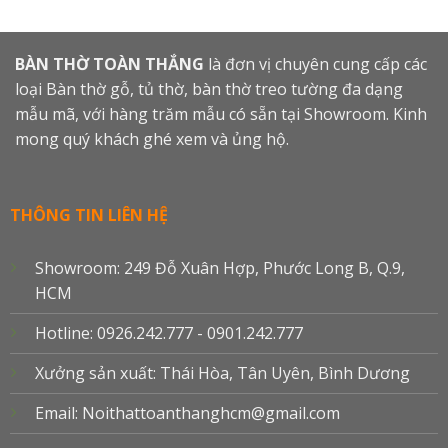
BÀN THỜ TOÀN THẮNG
là đơn vị chuyên cung cấp các
loại Bàn thờ gỗ, tủ thờ, bàn thờ treo tường đa dạng
mẫu mã, với hàng trăm mẫu có sẵn tại Showroom. Kinh
mong quý khách ghé xem và ủng hộ.
THÔNG TIN LIÊN HỆ
Showroom: 249 Đỗ Xuân Hợp, Phước Long B, Q.9,
HCM
Hotline: 0926.242.777 - 0901.242.777
Xưởng sản xuất: Thái Hòa, Tân Uyên, Bình Dương
Email: Noithattoanthanghcm@gmail.com