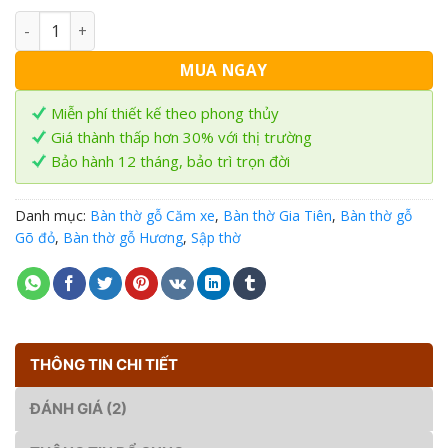
Bộ Sập thờ tứ linh gỗ Gõ đỏ ST-12 số lượng
MUA NGAY
Miễn phí thiết kế theo phong thủy
Giá thành thấp hơn 30% với thị trường
Bảo hành 12 tháng, bảo trì trọn đời
Danh mục:
Bàn thờ gỗ Căm xe
,
Bàn thờ Gia Tiên
,
Bàn thờ gỗ
Gõ đỏ
,
Bàn thờ gỗ Hương
,
Sập thờ
THÔNG TIN CHI TIẾT
ĐÁNH GIÁ (2)