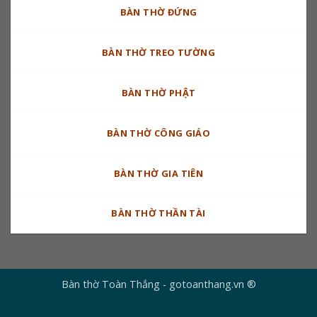
BÀN THỜ ĐỨNG
BÀN THỜ TREO TƯỜNG
BÀN THỜ PHẬT
BÀN THỜ CÔNG GIÁO
BÀN THỜ GIA TIÊN
BÀN THỜ THẦN TÀI
Bàn thờ Toàn Thắng - gotoanthang.vn ®