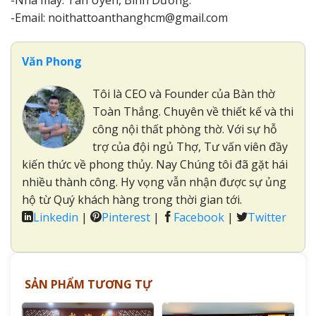
-Nhà máy: Tân Uyên, Bình Dương.
-Email: noithattoanthanghcm@gmail.com
Văn Phong
Tôi là CEO và Founder của Bàn thờ
Toàn Thắng. Chuyên về thiết kế và thi
công nội thất phòng thờ. Với sự hỗ
trợ của đội ngủ Thợ, Tư vấn viên đầy
kiến thức về phong thủy. Nay Chúng tôi đã gặt hái
nhiều thành công. Hy vọng vẫn nhận được sự ủng
hộ từ Quý khách hàng trong thời gian tới.
Linkedin
|
Pinterest
|
Facebook
|
Twitter
SẢN PHẨM TƯƠNG TỰ