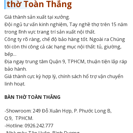
thờ Toàn Thắng
Giá thành sản xuất tại xưởng.
Đội ngủ tư vấn kinh nghiệm, Tay nghề thợ trên 15 năm
trong lĩnh vực trang trí sản xuất nội thất.
Công ty rõ ràng, chế độ bảo hàng tốt. Ngoài ra Chúng
tôi còn thi công cả các hạng mục nội thất: tủ, giường,
bếp…
Địa ngay trung tâm Quận 9, TPHCM, thuận tiện lắp ráp
bảo hành.
Giá thành cực kỳ hợp lý, chính sách hổ trợ vận chuyển
linh hoạt.
BÀN THỜ TOÀN THẮNG
-Showroom: 249 Đỗ Xuân Hợp, P. Phước Long B,
Q.9, TPHCM.
-Hotline: 0926.242.777