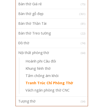
Bàn thờ Giá rẻ
(75)
Bàn thờ gỗ đẹp
(361)
Bàn thờ Thần Tài
(81)
Bàn thờ Treo tường
(22)
Đồ thờ
(74)
Nội thất phòng thờ
(64)
Hoành phi Câu đối
Khung hình thờ
Tấm chống ám khói
Tranh Trúc Chỉ Phòng Thờ
Vách ngăn phòng thờ CNC
Tượng thờ
(54)