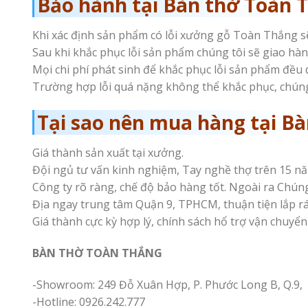
Bảo hành tại Bàn thờ Toàn 
Khi xác định sản phẩm có lỗi xưởng gỗ Toàn Thắng sẽ 
Sau khi khắc phục lỗi sản phẩm chúng tôi sẽ giao hàn
Mọi chi phí phát sinh để khắc phục lỗi sản phẩm đều 
Trường hợp lỗi quá nặng không thể khắc phục, chúng
Tại sao nên mua hàng tại B
Giá thành sản xuất tại xưởng.
Đội ngủ tư vấn kinh nghiệm, Tay nghề thợ trên 15 năm 
Công ty rõ ràng, chế độ bảo hàng tốt. Ngoài ra Chúng
Địa ngay trung tâm Quận 9, TPHCM, thuận tiện lắp r
Giá thành cực kỳ hợp lý, chính sách hổ trợ vận chuyển 
BÀN THỜ TOÀN THẮNG
-Showroom: 249 Đỗ Xuân Hợp, P. Phước Long B, Q.9
-Hotline: 0926.242.777