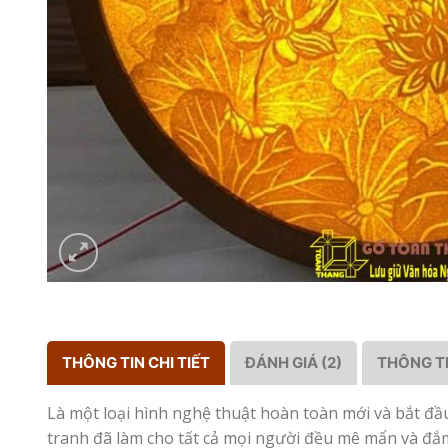
THÔNG TIN CHI TIẾT
ĐÁNH GIÁ (2)
THÔNG T
Là một loại hình nghệ thuật hoàn toàn mới và bắt đầ
tranh đã làm cho tất cả mọi người đều mê mẩn và đắm 