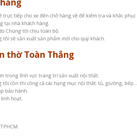
Thắng
trực tiếp cho xe đến chở hàng về để kiểm tra và khắc phục 
g tại nhà khách hàng.
do Chúng tôi chịu toàn bộ.
 tôi sẽ sản xuất sản phẩm mới cho quý khách.
àn thờ Toàn Thắng
trong lĩnh vực trang trí sản xuất nội thất.
 tôi còn thi công cả các hạng mục nội thất: tủ, giường, bếp…
áp bảo hành.
linh hoạt.
, TPHCM.