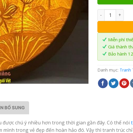
Tranh Trúc Chỉ 
Miễn phí thi
Giá thành t
Bảo hành 12 
Danh mục:
Tranh 
IN BỔ SUNG
u được chú ý nhiều hơn trong thời gian gần đây. Có thể nói
mình trong vẻ đẹp đến hoàn hảo đó. Vậy thì tranh trúc chỉ 