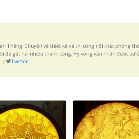
n Thắng. Chuyên về thiết kế và thi công nội thất phòng thờ
ôi đã gặt hái nhiều thành công. Hy vọng vẫn nhận được sự ủ
k
|
Twitter