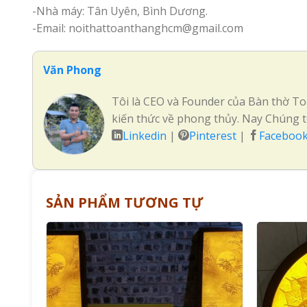
-Nhà máy: Tân Uyên, Bình Dương.
-Email: noithattoanthanghcm@gmail.com
Văn Phong
Tôi là CEO và Founder của Bàn thờ Toà
kiến thức về phong thủy. Nay Chúng t
Linkedin
|
Pinterest
|
Faceboo
SẢN PHẨM TƯƠNG TỰ