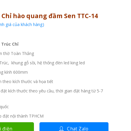
 Chỉ hào quang đầm Sen TTC-14
h giá của khách hàng)
 Trúc Chỉ
n thờ Toàn Thắng
rúc, khung gỗ sồi, hệ thống đèn led king led
g kính 600mm
h theo kích thước và họa tiết
 đặt kích thước theo yêu cầu, thời gian đặt hàng từ 5-7
quốc
ắp đặt nội thành TPHCM
i điện
Chat Zalo