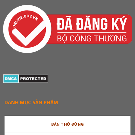
DANH MỤC SẢN PHẨM
BÀN THỜ ĐỨNG