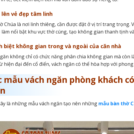
 lên vẻ đẹp tâm linh
ờ Chúa là nơi linh thiêng, cần được đặt ở vị trí trang trọng.
 làm nổi bật khu vực thờ cúng, tạo không gian thanh tịnh v
h biệt không gian trong và ngoài của căn nhà
găn không chỉ có chức năng phân chia không gian mà còn là 
ừ hiện đại đến cổ điển, vách ngăn có thể hòa hợp với phong
c mẫu vách ngăn phòng khách có
ến
đây là những mẫu vách ngăn tạo nên những
mẫu bàn thờ C