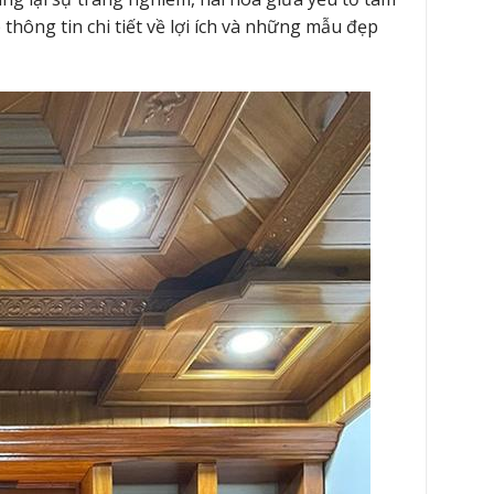
thông tin chi tiết về lợi ích và những mẫu đẹp