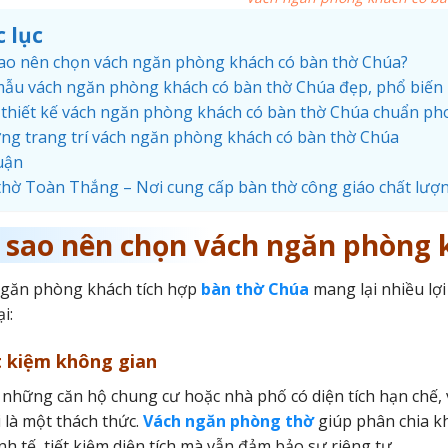
 lục
sao nên chọn vách ngăn phòng khách có bàn thờ Chúa?
mẫu vách ngăn phòng khách có bàn thờ Chúa đẹp, phổ biến
 thiết kế vách ngăn phòng khách có bàn thờ Chúa chuẩn ph
ởng trang trí vách ngăn phòng khách có bàn thờ Chúa
uận
thờ Toàn Thắng – Nơi cung cấp bàn thờ công giáo chất lượ
i sao nên chọn vách ngăn phòng 
ngăn phòng khách tích hợp
bàn thờ Chúa
mang lại nhiều lợi
i:
t kiệm không gian
những căn hộ chung cư hoặc nhà phố có diện tích hạn chế, 
ợi là một thách thức.
Vách ngăn phòng thờ
giúp phân chia 
inh tế, tiết kiệm diện tích mà vẫn đảm bảo sự riêng tư.