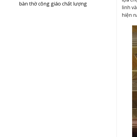
bàn thờ công giáo chất lượng
linh và
hiện n