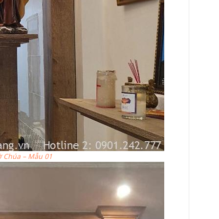
ờ Chúa – Mẫu 01