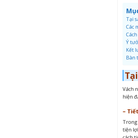
Mục
Tại 
Các 
Cách
Ý tư
Kết l
Bàn 
Tạ
Vách 
hiện đạ
– Tiế
Trong 
tiện l
cách t