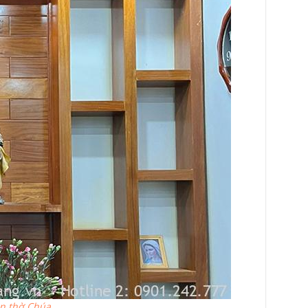
n thờ Chúa