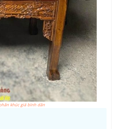
phân khúc giá bình dân