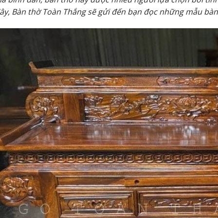
ây, Bàn thờ Toàn Thắng sẽ gửi đến bạn đọc những mẫu bàn