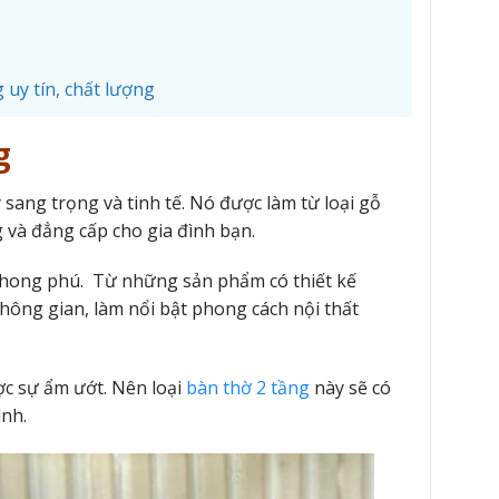
uy tín, chất lượng
g
sang trọng và tinh tế. Nó được làm từ loại gỗ
và đẳng cấp cho gia đình bạn.
phong phú. Từ những sản phẩm có thiết kế
hông gian, làm nổi bật phong cách nội thất
ợc sự ẩm ướt. Nên loại
bàn thờ 2 tầng
này sẽ có
ình.