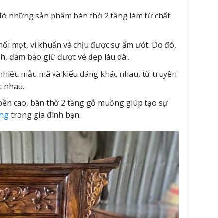
đó những sản phẩm bàn thờ 2 tầng làm từ chất
ối mọt, vi khuẩn và chịu được sự ẩm ướt. Do đó,
, đảm bảo giữ được vẻ đẹp lâu dài.
nhiều mẫu mã và kiểu dáng khác nhau, từ truyền
c nhau.
 bền cao, bàn thờ 2 tầng gỗ muồng giúp tạo sự
ỡng
trong gia đình bạn.