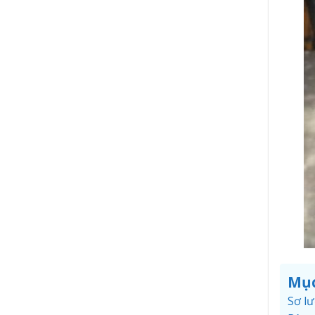
Mục
Sơ l