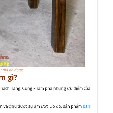
u mã đa dạng
m gì?
ho khách hàng. Cùng khám phá những ưu điểm của
òn và chịu được sự ẩm ướt. Do đó, sản phẩm
bàn