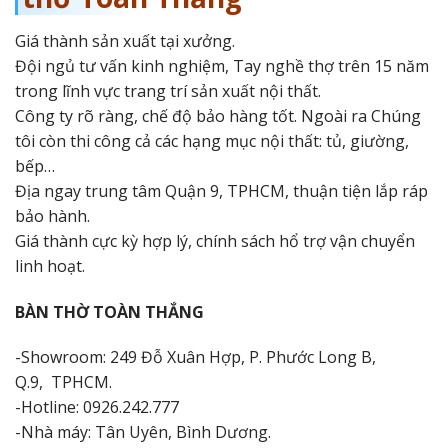
Giá thành sản xuất tại xưởng.
Đội ngủ tư vấn kinh nghiệm, Tay nghề thợ trên 15 năm
trong lĩnh vực trang trí sản xuất nội thất.
Công ty rõ ràng, chế độ bảo hàng tốt. Ngoài ra Chúng
tôi còn thi công cả các hạng mục nội thất: tủ, giường,
bếp…
Địa ngay trung tâm Quận 9, TPHCM, thuận tiện lắp ráp
bảo hành.
Giá thành cực kỳ hợp lý, chính sách hổ trợ vận chuyển
linh hoạt.
BÀN THỜ TOÀN THẮNG
-Showroom: 249 Đỗ Xuân Hợp, P. Phước Long B,
Q.9, TPHCM.
-Hotline: 0926.242.777
-Nhà máy: Tân Uyên, Bình Dương.