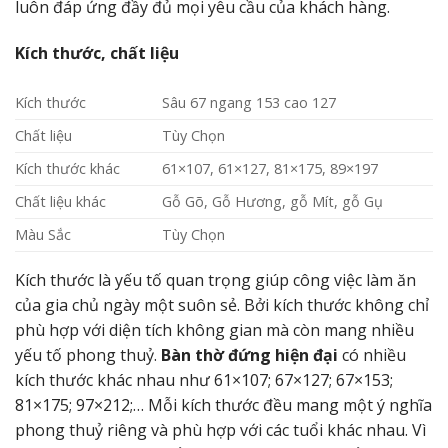
luôn đáp ứng đầy đủ mọi yêu cầu của khách hàng.
Kích thước, chất liệu
Kích thước
Sâu 67 ngang 153 cao 127
Chất liệu
Tùy Chọn
Kích thước khác
61×107, 61×127, 81×175, 89×197
Chất liệu khác
Gỗ Gõ, Gỗ Hương, gỗ Mít, gỗ Gụ
Màu Sắc
Tùy Chọn
Kích thước là yếu tố quan trọng giúp công việc làm ăn
của gia chủ ngày một suôn sẻ. Bởi kích thước không chỉ
phù hợp với diện tích không gian mà còn mang nhiều
yếu tố phong thuỷ.
Bàn thờ đứng hiện đại
có nhiều
kích thước khác nhau như 61×107; 67×127; 67×153;
81×175; 97×212;… Mỗi kích thước đều mang một ý nghĩa
phong thuỷ riêng và phù hợp với các tuổi khác nhau. Vì