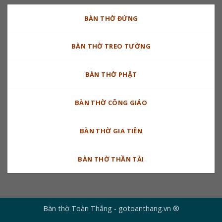
BÀN THỜ ĐỨNG
BÀN THỜ TREO TƯỜNG
BÀN THỜ PHẬT
BÀN THỜ CÔNG GIÁO
BÀN THỜ GIA TIÊN
BÀN THỜ THẦN TÀI
Bàn thờ Toàn Thắng - gotoanthang.vn ®