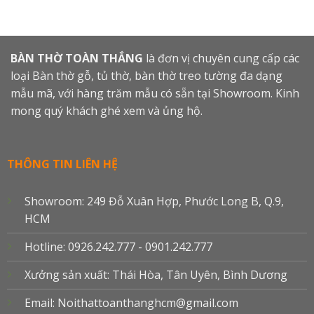
BÀN THỜ TOÀN THẮNG
là đơn vị chuyên cung cấp các
loại Bàn thờ gỗ, tủ thờ, bàn thờ treo tường đa dạng
mẫu mã, với hàng trăm mẫu có sẵn tại Showroom. Kinh
mong quý khách ghé xem và ủng hộ.
THÔNG TIN LIÊN HỆ
Showroom: 249 Đỗ Xuân Hợp, Phước Long B, Q.9,
HCM
Hotline: 0926.242.777 - 0901.242.777
Xưởng sản xuất: Thái Hòa, Tân Uyên, Bình Dương
Email: Noithattoanthanghcm@gmail.com