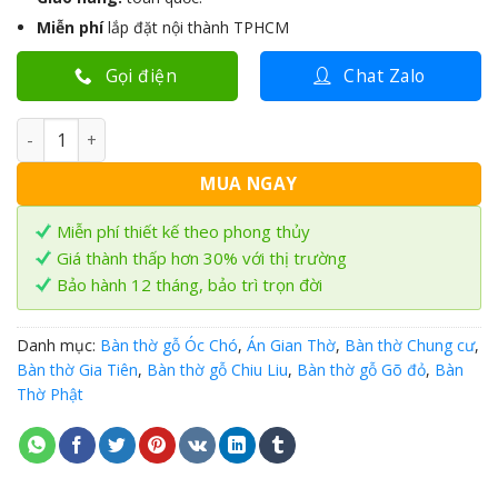
Miễn phí
lắp đặt nội thành TPHCM
Gọi điện
Chat Zalo
Bàn Thờ đứng hiện đại gỗ Chiu Liu BT-44 số lượng
MUA NGAY
Miễn phí thiết kế theo phong thủy
Giá thành thấp hơn 30% với thị trường
Bảo hành 12 tháng, bảo trì trọn đời
Danh mục:
Bàn thờ gỗ Óc Chó
,
Án Gian Thờ
,
Bàn thờ Chung cư
,
Bàn thờ Gia Tiên
,
Bàn thờ gỗ Chiu Liu
,
Bàn thờ gỗ Gõ đỏ
,
Bàn
Thờ Phật