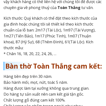
vậy khách hàng có thể liên hệ với chúng tôi để được các
chuyên gia về phong thuỷ của
Toàn Thắng
tư vấn.
Kích thước: Quý khách có thể đặt theo kích thước của
gia đình hoặc chúng tôi sẽ thiết kế theo kích thước
chuẩn của lỗ ban: 2m17 (Tài Lộc), 1m97 (Tài Vượng),
1m27 (Tiến Bảo), 1m17 (Phúc Tinh), 1m07 (Thuận
khoa), 87 (Hỷ Sự), 68 (Thêm Đinh), 61(Tài Lộc). Kích
thước mẫu:
* Chân 16, 18, 20, 22, 24, 26, …
Bàn thờ Toàn Thắng cam kết:
Hàng bền đẹp trên 30 năm.
Bảo hành mối, mọt, nứt, toác 5 năm.
Hàng được làm tại xưởng không qua trung gian.
Do hàng tự sản xuất nên cam kết giá tận gốc.
Chất lượng gỗ đúng cam kết 100%.