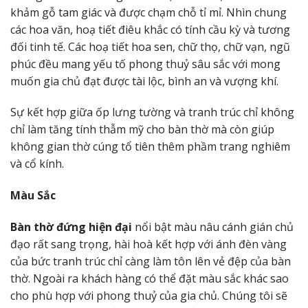
khảm gỗ tam giác và được chạm chỗ tỉ mỉ. Nhìn chung
các hoa văn, hoạ tiết điêu khắc có tính cầu kỳ và tương
đối tinh tế. Các hoạ tiết hoa sen, chữ thọ, chữ vạn, ngũ
phúc đều mang yếu tố phong thuỷ sâu sắc với mong
muốn gia chủ đạt được tài lộc, bình an và vượng khí.
Sự kết hợp giữa ốp lưng tường và tranh trúc chỉ không
chỉ làm tăng tính thẫm mỹ cho bàn thờ mà còn giúp
không gian thờ cúng tổ tiên thêm phầm trang nghiêm
và cổ kính.
Màu Sắc
Bàn thờ đứng hiện đại
nổi bật màu nâu cánh gián chủ
đạo rất sang trọng, hài hoà kết hợp với ánh đèn vàng
của bức tranh trúc chỉ càng làm tôn lên vẻ đệp của bàn
thờ. Ngoài ra khách hàng có thể đặt màu sắc khác sao
cho phù hợp với phong thuỷ của gia chủ. Chúng tôi sẽ