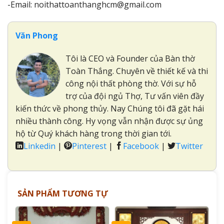
-Email: noithattoanthanghcm@gmail.com
Văn Phong
Tôi là CEO và Founder của Bàn thờ
Toàn Thắng. Chuyên về thiết kế và thi
công nội thất phòng thờ. Với sự hỗ
trợ của đội ngủ Thợ, Tư vấn viên đầy
kiến thức về phong thủy. Nay Chúng tôi đã gặt hái
nhiều thành công. Hy vọng vẫn nhận được sự ủng
hộ từ Quý khách hàng trong thời gian tới.
Linkedin
|
Pinterest
|
Facebook
|
Twitter
SẢN PHẨM TƯƠNG TỰ