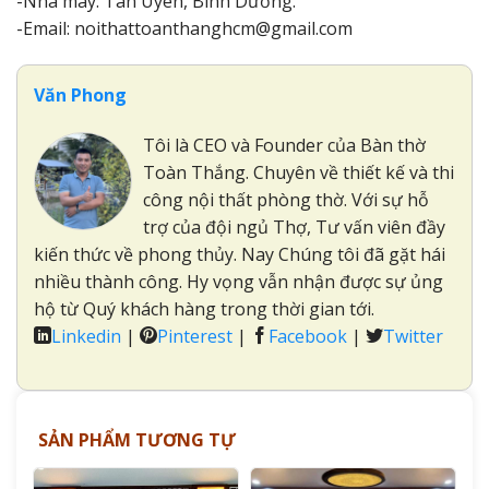
-Nhà máy: Tân Uyên, Bình Dương.
-Email: noithattoanthanghcm@gmail.com
Văn Phong
Tôi là CEO và Founder của Bàn thờ
Toàn Thắng. Chuyên về thiết kế và thi
công nội thất phòng thờ. Với sự hỗ
trợ của đội ngủ Thợ, Tư vấn viên đầy
kiến thức về phong thủy. Nay Chúng tôi đã gặt hái
nhiều thành công. Hy vọng vẫn nhận được sự ủng
hộ từ Quý khách hàng trong thời gian tới.
Linkedin
|
Pinterest
|
Facebook
|
Twitter
SẢN PHẨM TƯƠNG TỰ