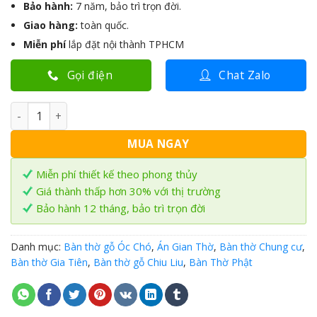
Bảo hành:
7 năm, bảo trì trọn đời.
Giao hàng:
toàn quốc.
Miễn phí
lắp đặt nội thành TPHCM
Gọi điện
Chat Zalo
Bàn Thờ đứng hiện đại gỗ Chiu Liu BT-48 số lượng
MUA NGAY
Miễn phí thiết kế theo phong thủy
Giá thành thấp hơn 30% với thị trường
Bảo hành 12 tháng, bảo trì trọn đời
Danh mục:
Bàn thờ gỗ Óc Chó
,
Án Gian Thờ
,
Bàn thờ Chung cư
,
Bàn thờ Gia Tiên
,
Bàn thờ gỗ Chiu Liu
,
Bàn Thờ Phật