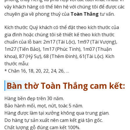
vậy khách hàng có thể liên hệ với chúng tôi để được các
chuyên gia về phong thuỷ của
Toàn Thắng
tư vấn.
Kích thước: Quý khách có thể đặt theo kích thước của
gia đình hoặc chúng tôi sẽ thiết kế theo kích thước
chuẩn của lỗ ban: 2m17 (Tài Lộc), 1m97 (Tài Vượng),
1m27 (Tiến Bảo), 1m17 (Phúc Tinh), 1m07 (Thuận
khoa), 87 (Hỷ Sự), 68 (Thêm Đinh), 61(Tài Lộc). Kích
thước mẫu:
* Chân 16, 18, 20, 22, 24, 26, …
Bàn thờ Toàn Thắng cam kết:
Hàng bền đẹp trên 30 năm.
Bảo hành mối, mọt, nứt, toác 5 năm.
Hàng được làm tại xưởng không qua trung gian.
Do hàng tự sản xuất nên cam kết giá tận gốc.
Chất lượng gỗ đúng cam kết 100%.