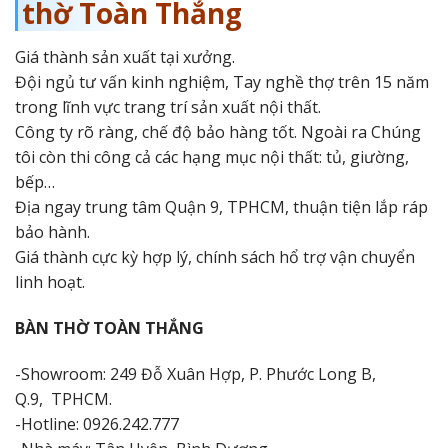
thờ Toàn Thắng
Giá thành sản xuất tại xưởng.
Đội ngủ tư vấn kinh nghiệm, Tay nghề thợ trên 15 năm
trong lĩnh vực trang trí sản xuất nội thất.
Công ty rõ ràng, chế độ bảo hàng tốt. Ngoài ra Chúng
tôi còn thi công cả các hạng mục nội thất: tủ, giường,
bếp…
Địa ngay trung tâm Quận 9, TPHCM, thuận tiện lắp ráp
bảo hành.
Giá thành cực kỳ hợp lý, chính sách hổ trợ vận chuyển
linh hoạt.
BÀN THỜ TOÀN THẮNG
-Showroom: 249 Đỗ Xuân Hợp, P. Phước Long B,
Q.9, TPHCM.
-Hotline: 0926.242.777