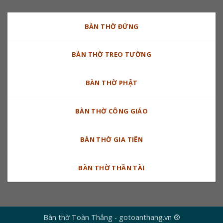
BÀN THỜ ĐỨNG
BÀN THỜ TREO TƯỜNG
BÀN THỜ PHẬT
BÀN THỜ CÔNG GIÁO
BÀN THỜ GIA TIÊN
BÀN THỜ THẦN TÀI
Bàn thờ Toàn Thắng - gotoanthang.vn ®