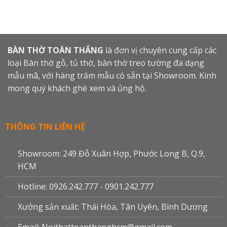
BÀN THỜ TOÀN THẮNG
là đơn vị chuyên cung cấp các
loại Bàn thờ gỗ, tủ thờ, bàn thờ treo tường đa dạng
mẫu mã, với hàng trăm mẫu có sẵn tại Showroom. Kinh
mong quý khách ghé xem và ủng hộ.
THÔNG TIN LIÊN HỆ
Showroom: 249 Đỗ Xuân Hợp, Phước Long B, Q.9,
HCM
Hotline: 0926.242.777 - 0901.242.777
Xưởng sản xuất: Thái Hòa, Tân Uyên, Bình Dương
Email: Noithattoanthanghcm@gmail.com