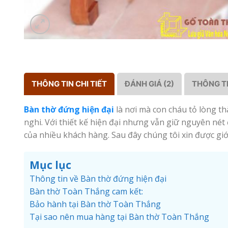
THÔNG TIN CHI TIẾT
ĐÁNH GIÁ (2)
THÔNG T
Bàn thờ đứng hiện đại
là nơi mà con cháu tỏ lòng th
nghi. Với thiết kế hiện đại nhưng vẫn giữ nguyên né
của nhiều khách hàng. Sau đây chúng tôi xin được giớ
Mục lục
Thông tin về Bàn thờ đứng hiện đại
Bàn thờ Toàn Thắng cam kết:
Bảo hành tại Bàn thờ Toàn Thắng
Tại sao nên mua hàng tại Bàn thờ Toàn Thắng