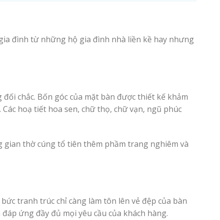
ia đình từ những hộ gia đình nhà liền kề hay nhưng
ng đối chắc. Bốn góc của mặt bàn được thiết kế khảm
. Các hoạ tiết hoa sen, chữ thọ, chữ vạn, ngũ phúc
g gian thờ cúng tổ tiên thêm phầm trang nghiêm và
bức tranh trúc chỉ càng làm tôn lên vẻ đệp của bàn
n đáp ứng đầy đủ mọi yêu cầu của khách hàng.