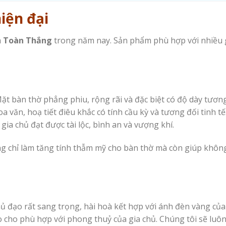
iện đại
a
Toàn Thắng
trong năm nay. Sản phẩm phù hợp với nhiều g
 Mặt bàn thờ phẳng phiu, rộng rãi và đặc biệt có độ dày tươ
a văn, hoạ tiết điêu khắc có tính cầu kỳ và tương đối tinh tế
a chủ đạt được tài lộc, bình an và vượng khí.
ng chỉ làm tăng tính thẫm mỹ cho bàn thờ mà còn giúp khôn
ủ đạo rất sang trọng, hài hoà kết hợp với ánh đèn vàng của 
o cho phù hợp với phong thuỷ của gia chủ. Chúng tôi sẽ luô