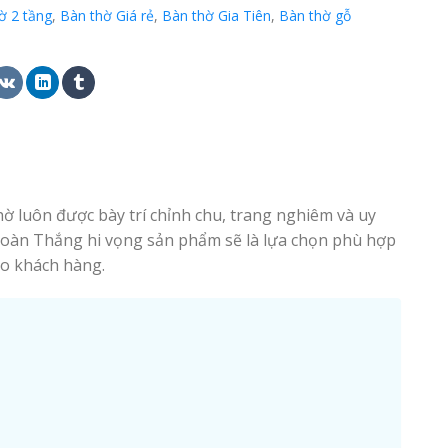
ờ 2 tầng
,
Bàn thờ Giá rẻ
,
Bàn thờ Gia Tiên
,
Bàn thờ gỗ
thờ luôn được bày trí chỉnh chu, trang nghiêm và uy
 Toàn Thắng hi vọng sản phẩm sẽ là lựa chọn phù hợp
o khách hàng.