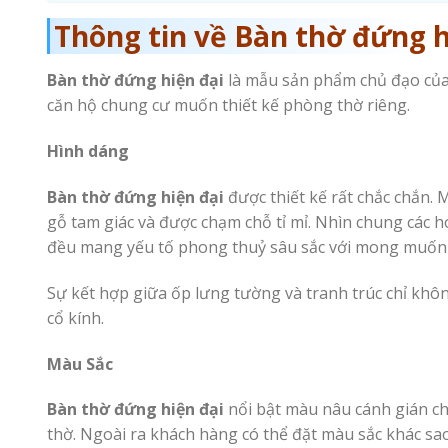
Thông tin về Bàn thờ đứng h
Bàn thờ đứng hiện đại
là mẫu sản phẩm chủ đạo củ
căn hộ chung cư muốn thiết kế phòng thờ riêng.
Hình dáng
Bàn thờ đứng hiện đại
được thiết kế rất chắc chắn.
gỗ tam giác và được chạm chỗ tỉ mỉ. Nhìn chung các ho
đều mang yếu tố phong thuỷ sâu sắc với mong muốn gi
Sự kết hợp giữa ốp lưng tường và tranh trúc chỉ khô
cổ kính.
Màu Sắc
Bàn thờ đứng hiện đại
nổi bật màu nâu cánh gián ch
thờ. Ngoài ra khách hàng có thể đặt màu sắc khác sa