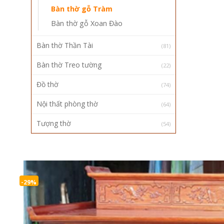
Bàn thờ gỗ Tràm
Bàn thờ gỗ Xoan Đào
Bàn thờ Thần Tài
(81)
Bàn thờ Treo tường
(22)
Đồ thờ
(74)
Nội thất phòng thờ
(64)
Tượng thờ
(54)
-29%