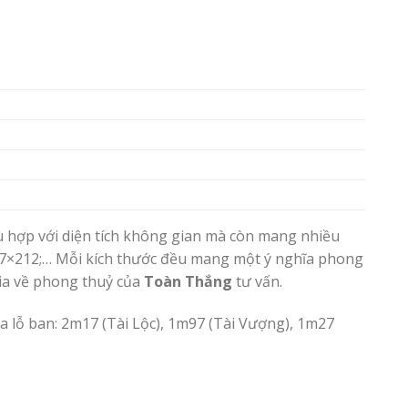
hù hợp với diện tích không gian mà còn mang nhiều
 97×212;… Mỗi kích thước đều mang một ý nghĩa phong
gia về phong thuỷ của
Toàn Thắng
tư vấn.
ủa lỗ ban: 2m17 (Tài Lộc), 1m97 (Tài Vượng), 1m27