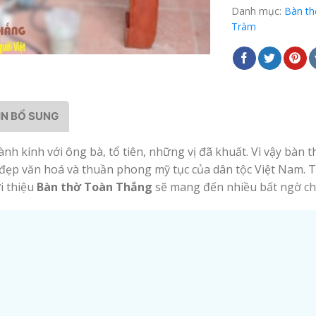
Danh mục:
Bàn th
Tràm
IN BỔ SUNG
ành kính với ông bà, tổ tiên, những vị đã khuất. Vì vậy bàn 
t đẹp văn hoá và thuần phong mỹ tục của dân tộc Việt Nam.
i thiệu
Bàn thờ Toàn Thắng
sẽ mang đến nhiều bất ngờ ch