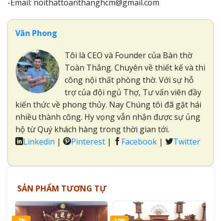
-Email: noithattoanthanghcm@gmail.com
Văn Phong
Tôi là CEO và Founder của Bàn thờ
Toàn Thắng. Chuyên về thiết kế và thi
công nội thất phòng thờ. Với sự hỗ
trợ của đội ngủ Thợ, Tư vấn viên đầy
kiến thức về phong thủy. Nay Chúng tôi đã gặt hái
nhiều thành công. Hy vọng vẫn nhận được sự ủng
hộ từ Quý khách hàng trong thời gian tới.
Linkedin
|
Pinterest
|
Facebook
|
Twitter
SẢN PHẨM TƯƠNG TỰ
-7%
-10%