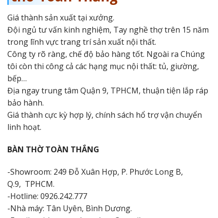
Giá thành sản xuất tại xưởng.
Đội ngủ tư vấn kinh nghiệm, Tay nghề thợ trên 15 năm
trong lĩnh vực trang trí sản xuất nội thất.
Công ty rõ ràng, chế độ bảo hàng tốt. Ngoài ra Chúng
tôi còn thi công cả các hạng mục nội thất: tủ, giường,
bếp…
Địa ngay trung tâm Quận 9, TPHCM, thuận tiện lắp ráp
bảo hành.
Giá thành cực kỳ hợp lý, chính sách hổ trợ vận chuyển
linh hoạt.
BÀN THỜ TOÀN THẮNG
-Showroom: 249 Đỗ Xuân Hợp, P. Phước Long B,
Q.9, TPHCM.
-Hotline: 0926.242.777
-Nhà máy: Tân Uyên, Bình Dương.