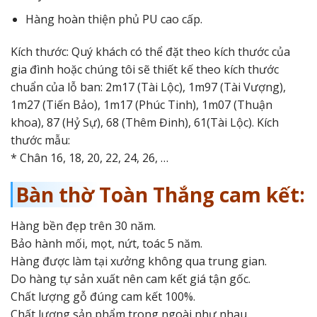
Hàng hoàn thiện phủ PU cao cấp.
Kích thước: Quý khách có thể đặt theo kích thước của
gia đình hoặc chúng tôi sẽ thiết kế theo kích thước
chuẩn của lỗ ban: 2m17 (Tài Lộc), 1m97 (Tài Vượng),
1m27 (Tiến Bảo), 1m17 (Phúc Tinh), 1m07 (Thuận
khoa), 87 (Hỷ Sự), 68 (Thêm Đinh), 61(Tài Lộc). Kích
thước mẫu:
* Chân 16, 18, 20, 22, 24, 26, …
Bàn thờ Toàn Thắng cam kết:
Hàng bền đẹp trên 30 năm.
Bảo hành mối, mọt, nứt, toác 5 năm.
Hàng được làm tại xưởng không qua trung gian.
Do hàng tự sản xuất nên cam kết giá tận gốc.
Chất lượng gỗ đúng cam kết 100%.
Chất lượng sản phẩm trong ngoài như nhau.