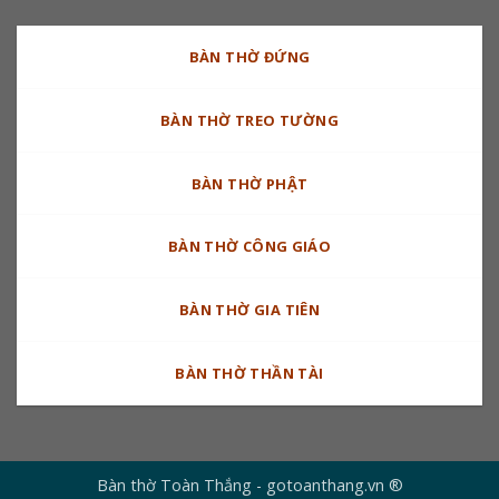
BÀN THỜ ĐỨNG
BÀN THỜ TREO TƯỜNG
BÀN THỜ PHẬT
BÀN THỜ CÔNG GIÁO
BÀN THỜ GIA TIÊN
BÀN THỜ THẦN TÀI
Bàn thờ Toàn Thắng - gotoanthang.vn ®