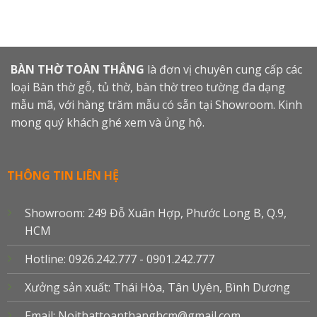
BÀN THỜ TOÀN THẮNG
là đơn vị chuyên cung cấp các
loại Bàn thờ gỗ, tủ thờ, bàn thờ treo tường đa dạng
mẫu mã, với hàng trăm mẫu có sẵn tại Showroom. Kinh
mong quý khách ghé xem và ủng hộ.
THÔNG TIN LIÊN HỆ
Showroom: 249 Đỗ Xuân Hợp, Phước Long B, Q.9,
HCM
Hotline: 0926.242.777 - 0901.242.777
Xưởng sản xuất: Thái Hòa, Tân Uyên, Bình Dương
Email: Noithattoanthanghcm@gmail.com