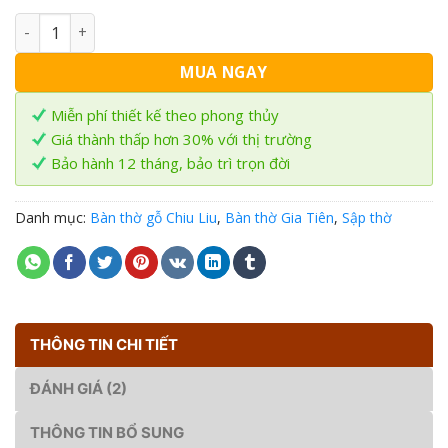
Sập thờ Mai Điểu gỗ Chiu Liu ST-06 số lượng
MUA NGAY
Miễn phí thiết kế theo phong thủy
Giá thành thấp hơn 30% với thị trường
Bảo hành 12 tháng, bảo trì trọn đời
Danh mục:
Bàn thờ gỗ Chiu Liu
,
Bàn thờ Gia Tiên
,
Sập thờ
THÔNG TIN CHI TIẾT
ĐÁNH GIÁ (2)
THÔNG TIN BỔ SUNG