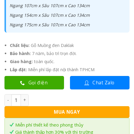
Ngang 107cm x Sâu 107cm x Cao 134cm
Ngang 154cm x Sâu 107cm x Cao 134cm
Ngang 175cm x Sâu 107cm x Cao 134cm
Chất liệu:
Gỗ Muồng đen Daklak
Bảo hành:
7 năm, bảo trì trọn đời.
Giao hàng:
toàn quốc.
Lắp đặt:
Miễn phí lắp đặt nội thành TPHCM
Gọi điện
Chat Zalo
Bàn Thờ gỗ Muồng 3 tầng BTM-015 số lượng
MUA NGAY
Miễn phí thiết kế theo phong thủy
Giá thành thấp hơn 30% với thị trường