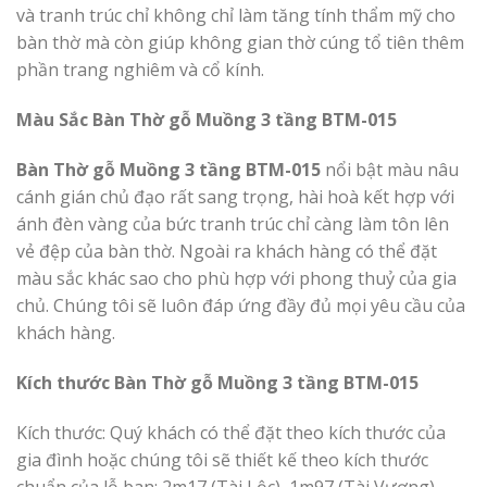
và tranh trúc chỉ không chỉ làm tăng tính thẩm mỹ cho
bàn thờ mà còn giúp không gian thờ cúng tổ tiên thêm
phần trang nghiêm và cổ kính.
Màu Sắc Bàn Thờ gỗ Muồng 3 tầng BTM-015
Bàn Thờ gỗ Muồng 3 tầng BTM-015
nổi bật màu nâu
cánh gián chủ đạo rất sang trọng, hài hoà kết hợp với
ánh đèn vàng của bức tranh trúc chỉ càng làm tôn lên
vẻ đệp của bàn thờ. Ngoài ra khách hàng có thể đặt
màu sắc khác sao cho phù hợp với phong thuỷ của gia
chủ. Chúng tôi sẽ luôn đáp ứng đầy đủ mọi yêu cầu của
khách hàng.
Kích thước Bàn Thờ gỗ Muồng 3 tầng BTM-015
Kích thước: Quý khách có thể đặt theo kích thước của
gia đình hoặc chúng tôi sẽ thiết kế theo kích thước
chuẩn của lỗ ban: 2m17 (Tài Lộc), 1m97 (Tài Vượng),