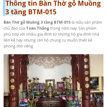
Thông tin Bàn Thờ gỗ Muồng
3 tầng BTM-015
Bàn Thờ gỗ Muồng 3 tầng BTM-015
là mẫu sản phẩm
chủ đạo của
Toàn Thắng
trong năm nay. Sản phẩm
phù hợp với nhiều gia đình từ những hộ gia đình nhà
liền kề hay nhưng căn hộ chung cư muốn thiết kế
phòng thờ riêng.