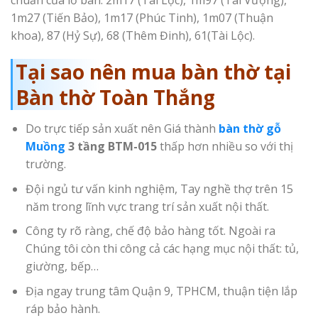
1m27 (Tiến Bảo), 1m17 (Phúc Tinh), 1m07 (Thuận
khoa), 87 (Hỷ Sự), 68 (Thêm Đinh), 61(Tài Lộc).
Tại sao nên mua bàn thờ tại
Bàn thờ Toàn Thắng
Do trực tiếp sản xuất nên Giá thành
bàn thờ gỗ
Muồng
3 tầng BTM-015
thấp hơn nhiều so với thị
trường.
Đội ngủ tư vấn kinh nghiệm, Tay nghề thợ trên 15
năm trong lĩnh vực trang trí sản xuất nội thất.
Công ty rõ ràng, chế độ bảo hàng tốt. Ngoài ra
Chúng tôi còn thi công cả các hạng mục nội thất: tủ,
giường, bếp…
Địa ngay trung tâm Quận 9, TPHCM, thuận tiện lắp
ráp bảo hành.