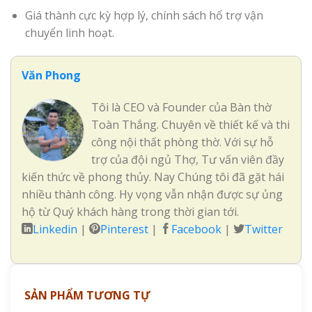
Giá thành cực kỳ hợp lý, chính sách hổ trợ vận
chuyển linh hoạt.
Văn Phong
Tôi là CEO và Founder của Bàn thờ
Toàn Thắng. Chuyên về thiết kế và thi
công nội thất phòng thờ. Với sự hỗ
trợ của đội ngủ Thợ, Tư vấn viên đầy
kiến thức về phong thủy. Nay Chúng tôi đã gặt hái
nhiều thành công. Hy vọng vẫn nhận được sự ủng
hộ từ Quý khách hàng trong thời gian tới.
Linkedin
|
Pinterest
|
Facebook
|
Twitter
SẢN PHẨM TƯƠNG TỰ