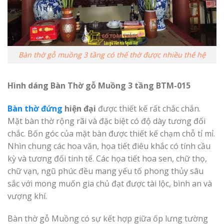
Bàn thờ gỗ muồng 3 tầng có thể thờ được nhiều thế hệ
Hình dáng Bàn Thờ gỗ Muồng 3 tầng BTM-015
Bàn thờ đứng
hiện đại
được thiết kế rất chắc chắn.
Mặt bàn thờ rộng rãi và đặc biệt có độ dày tương đối
chắc. Bốn góc của mặt bàn được thiết kế chạm chỗ tỉ mỉ.
Nhìn chung các hoa văn, họa tiết điêu khắc có tính cầu
kỳ và tương đối tinh tế. Các họa tiết hoa sen, chữ thọ,
chữ vạn, ngũ phúc đều mang yếu tố phong thủy sâu
sắc với mong muốn gia chủ đạt được tài lộc, bình an và
vượng khí.
Bàn thờ gỗ Muồng có sự kết hợp giữa ốp lưng tường