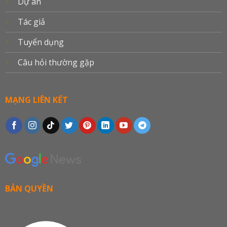
Dự án
Tác giả
Tuyển dụng
Câu hỏi thường gặp
MẠNG LIÊN KẾT
BẢN QUYỀN