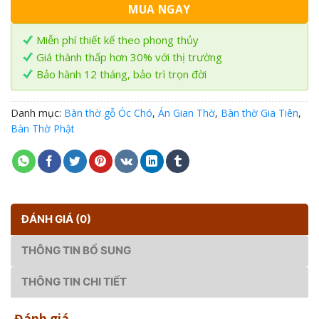
MUA NGAY
Miễn phí thiết kế theo phong thủy
Giá thành thấp hơn 30% với thị trường
Bảo hành 12 tháng, bảo trì trọn đời
Danh mục:
Bàn thờ gỗ Óc Chó
,
Án Gian Thờ
,
Bàn thờ Gia Tiên
,
Bàn Thờ Phật
ĐÁNH GIÁ (0)
THÔNG TIN BỔ SUNG
THÔNG TIN CHI TIẾT
Đánh giá