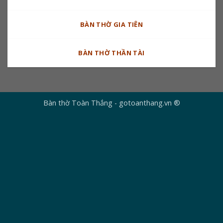
BÀN THỜ GIA TIÊN
BÀN THỜ THẦN TÀI
Bàn thờ Toàn Thắng - gotoanthang.vn ®