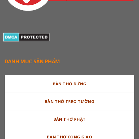
DANH MỤC SẢN PHẨM
BÀN THỜ ĐỨNG
BÀN THỜ TREO TƯỜNG
BÀN THỜ PHẬT
BÀN THỜ CÔNG GIÁO