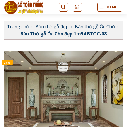
Bỏ
MENU
qua
nội
dung
Trang chủ
›
Bàn thờ gỗ đẹp
›
Bàn thờ gỗ Óc Chó
›
Bàn Thờ gỗ Óc Chó đẹp 1m54 BTOC-08
-4%