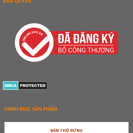
BẢN QUYỀN
DANH MỤC SẢN PHẨM
BÀN THỜ ĐỨNG