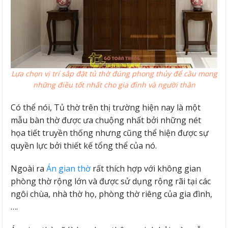
Lựa chọn vị trí sắp đặt tủ thờ đúng phong thủy để cầu mong
những điều tốt nhất cho gia đình và người thân
Có thể nói, Tủ thờ trên thị trường hiện nay là một
mẫu bàn thờ được ưa chuộng nhất bởi những nét
họa tiết truyền thống nhưng cũng thể hiện được sự
quyền lực bởi thiết kế tổng thể của nó.
Ngoài ra
Án gian thờ
rất thích hợp với không gian
phòng thờ rộng lớn và được sử dụng rộng rãi tại các
ngôi chùa, nhà thờ họ, phòng thờ riêng của gia đình,
….