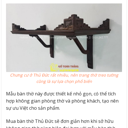
Chưng cư ở Thủ Đức rất nhiều, nên trang thờ treo tường
cũng là sự lựa chọn phổ biến
Mẫu bàn thờ này được thiết kế nhỏ gọn, có thể tích
hợp không gian phòng thờ và phòng khách, tạo nên
sự ưu Việt cho sản phẩm.
Mua bàn thờ Thủ Đức sẽ đơn giản hơn khi sở hữu