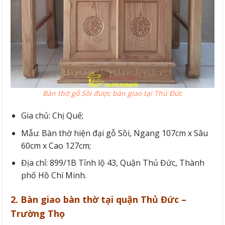
Bàn thờ gỗ Sồi được bàn giao tại Thủ Đức
Gia chủ: Chị Quế;
Mẫu: Bàn thờ hiện đại gỗ Sồi, Ngang 107cm x Sâu
60cm x Cao 127cm;
Địa chỉ: 899/1B Tỉnh lộ 43, Quận Thủ Đức, Thành
phố Hồ Chí Minh.
2. Bàn giao bàn thờ tại quận Thủ Đức –
Trường Thọ