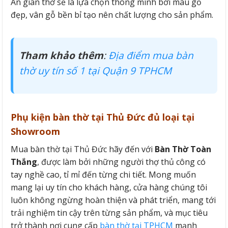
Án gian thờ sẽ là lựa chọn thông minh bởi màu gỗ
đẹp, vân gỗ bền bỉ tạo nên chất lượng cho sản phẩm.
Tham khảo thêm
:
Địa điểm mua bàn
thờ uy tín số 1 tại Quận 9 TPHCM
Phụ kiện bàn thờ tại Thủ Đức đủ loại tại
Showroom
Mua bàn thờ tại Thủ Đức hãy đến với
Bàn Thờ Toàn
Thắng
, được làm bởi những người thợ thủ công có
tay nghề cao, tỉ mỉ đến từng chi tiết. Mong muốn
mang lại uy tín cho khách hàng, cửa hàng chúng tôi
luôn không ngừng hoàn thiện và phát triển, mang tới
trải nghiệm tin cậy trên từng sản phẩm, và mục tiêu
trở thành nơi cung cấp
bàn thờ tại TPHCM
mạnh