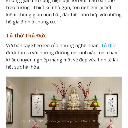
không gian thờ cúng hiện đại hơn với mẫu bàn thờ
treo tường. Thiết kế nhỏ gọn, tôn nghiêm lại tiết
kiệm không gian nội thất, đặc biệt phù hợp với những
hộ gia đình ở chung cư.
Tủ thờ Thủ Đức
Với bàn tay khéo léo của những nghệ nhân,
Tủ thờ
được tạo ra với những đường nét tinh xảo, nét chạm
khắc chuyên nghiệp mang một vẻ đẹp vừa tinh tế lại
hết sức hài hòa.