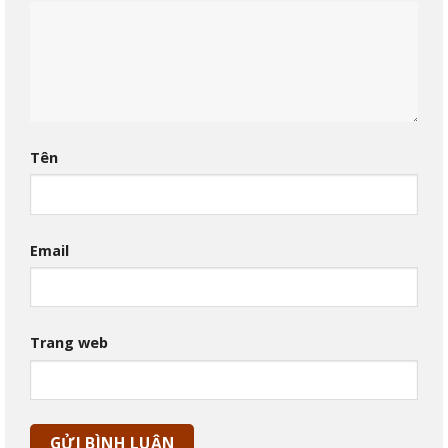
Tên
Email
Trang web