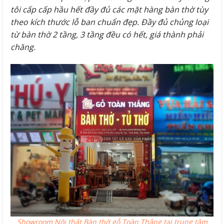
tôi cấp cấp hầu hết đầy đủ các mặt hàng bàn thờ tùy
theo kích thước lỗ ban chuẩn đẹp. Đầy đủ chủng loại
từ bàn thờ 2 tầng, 3 tầng đều có hết, giá thành phải
chăng.
Showroom Nội thất Bàn thờ gỗ Toàn Thắng tại trung tâm