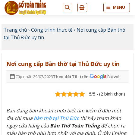
Bỏ
MENU
qua
nội
dung
Trang chủ
›
Công trình thực tế
›
Nơi cung cấp Bàn thờ
tại Thủ Đức uy tín
Nơi cung cấp Bàn thờ tại Thủ Đức uy tín
Cập nhật: 29/07/2023
Theo dõi Tôi trên:
5/5 - (2 bình chọn)
Bạn đang băn khoăn chưa biết tìm kiếm ở đâu một
địa chỉ mua
bàn thờ tại Thủ Đức
thì hãy tham khảo
ngay cửa hàng của
Bàn Thờ Toàn Thắng
để chọn ra
mẫu bàn thờ phù hợp nhất với gia đình. Ở đây Chúng