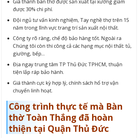
Giá thành bàn thờ được sản xuất tại xưởng giảm
được 30% chi phí.
Đội ngủ tư vấn kinh nghiệm, Tay nghề thợ trên 15
năm trong lĩnh vực trang trí sản xuất nội thất.
Công ty rõ ràng, chế độ bảo hàng tốt. Ngoài ra
Chúng tôi còn thi công cả các hạng mục nội thất: tủ,
giường, bếp…
Địa ngay trung tâm TP Thủ Đức TPHCM, thuận
tiện lắp ráp bảo hành.
Giá thành cực kỳ hợp lý, chính sách hổ trợ vận
chuyển linh hoạt.
Công trình thực tế mà Bàn
thờ Toàn Thắng đã hoàn
thiện tại Quận Thủ Đức