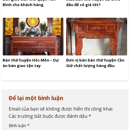
Bình cho khách hàng
đâu để có giá tốt?
Bàn thờ huyện Hóc Môn – Dự
Đơn vị bán bàn thờ huyện Cần
án bàn giao tận tay
Giờ chất lượng hàng đầu
Để lại một bình luận
Email của bạn sẽ không được hiển thị công khai.
Các trường bắt buộc được đánh dấu
*
Bình luận
*