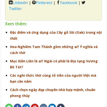
Linkedin
|
Pinterest
|
Facebook
|
Twitter
Xem thêm:
Đặc điểm và ứng dụng của Cây gỗ Sồi (Oak) trong nội
thất
Hoa Nghiêm Tam Thánh gồm những ai? Ý nghĩa và
cách thờ
Mục Kiền Liên là ai? Ngài có phải là Địa tạng Vương
Bồ Tát?
Các nghi thức thờ cúng tổ tiên của người Việt mà
bạn cần nắm
Cách chọn ngày đẹp chuyển nhà hợp mệnh, chuẩn
phong thủy