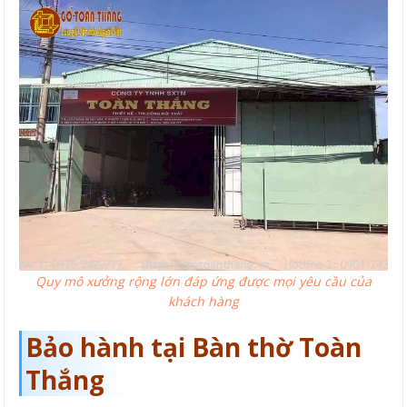
Quy mô xưởng rộng lớn đáp ứng được mọi yêu cầu của
khách hàng
Bảo hành tại Bàn thờ Toàn
Thắng