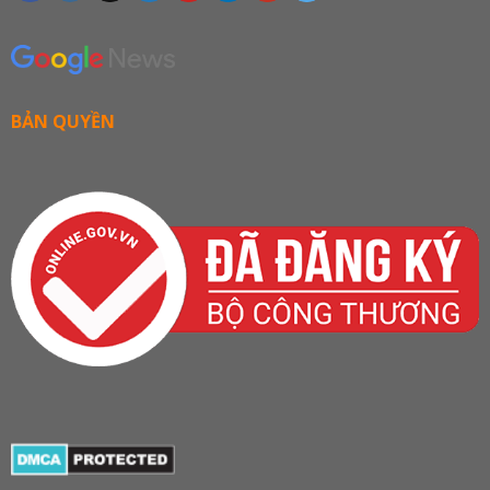
BẢN QUYỀN