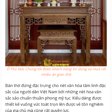
Ở Thủ Đức Chúng tôi được khách hàng tin dùng và mua rất
nhiều án gian thờ
Bàn thờ đứng đặc trưng cho nét văn hóa tâm linh đặc
sắc của người dân Việt Nam bởi những nét hoa văn
sắc sảo chuẩn thuần phong mỹ tục. Kiểu dáng được
thiết kế vuông vức toát trọn lên được vẻ tôn nghiêm
của gia chủ mà cũng rất quyền lực.