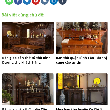
Bài viết cùng chủ đề:
Bàn giao bàn thờ tủ thờ Bình
Bàn thờ quận Bình Tân – đơn vị
Dương cho khách hàng
cung cấp uy tín
Bàn giao bàn thờ quận Tân
Mua bàn thờ huyện Củ Chi ở