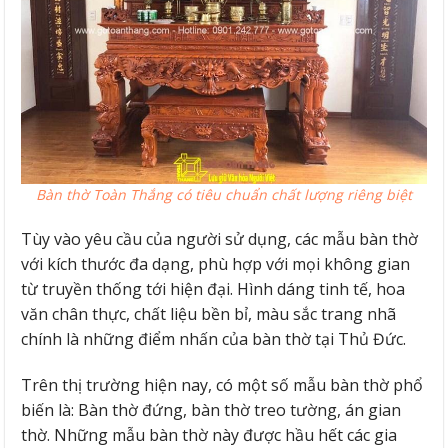
Bàn thờ Toàn Thắng có tiêu chuẩn chất lượng riêng biệt
Tùy vào yêu cầu của người sử dụng, các mẫu bàn thờ
với kích thước đa dạng, phù hợp với mọi không gian
từ truyền thống tới hiện đại. Hình dáng tinh tế, hoa
văn chân thực, chất liệu bền bỉ, màu sắc trang nhã
chính là những điểm nhấn của bàn thờ tại Thủ Đức.
Trên thị trường hiện nay, có một số mẫu bàn thờ phổ
biến là: Bàn thờ đứng, bàn thờ treo tường, án gian
thờ. Những mẫu bàn thờ này được hầu hết các gia