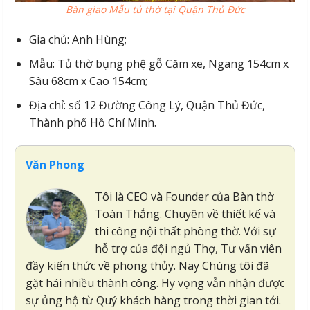
Bàn giao Mẫu tủ thờ tại Quận Thủ Đức
Gia chủ: Anh Hùng;
Mẫu: Tủ thờ bụng phệ gỗ Căm xe, Ngang 154cm x
Sâu 68cm x Cao 154cm;
Địa chỉ: số 12 Đường Công Lý, Quận Thủ Đức,
Thành phố Hồ Chí Minh.
Văn Phong
Tôi là CEO và Founder của Bàn thờ
Toàn Thắng. Chuyên về thiết kế và
thi công nội thất phòng thờ. Với sự
hỗ trợ của đội ngủ Thợ, Tư vấn viên
đầy kiến thức về phong thủy. Nay Chúng tôi đã
gặt hái nhiều thành công. Hy vọng vẫn nhận được
sự ủng hộ từ Quý khách hàng trong thời gian tới.