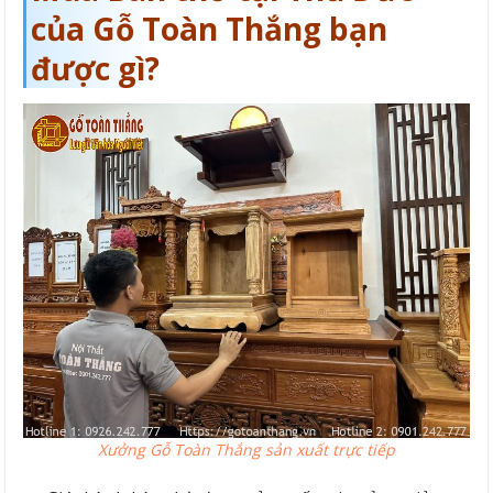
của Gỗ Toàn Thắng bạn
được gì?
Xưởng Gỗ Toàn Thắng sản xuất trực tiếp