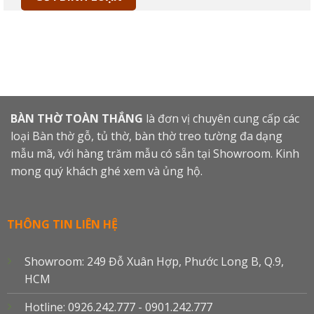
BÀN THỜ TOÀN THẮNG
là đơn vị chuyên cung cấp các
loại Bàn thờ gỗ, tủ thờ, bàn thờ treo tường đa dạng
mẫu mã, với hàng trăm mẫu có sẵn tại Showroom. Kinh
mong quý khách ghé xem và ủng hộ.
THÔNG TIN LIÊN HỆ
Showroom: 249 Đỗ Xuân Hợp, Phước Long B, Q.9,
HCM
Hotline: 0926.242.777 - 0901.242.777