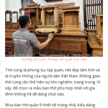
Xưởng Gỗ Toàn Thắng sản xuất trực tiếp
Thờ cúng là phong tục tập quán, nét đẹp tâm linh và
là truyền thống của người dân Việt Nam. Không gian
thờ cúng cần thể hiện sự tôn nghiêm, trang trọng. Vì
vậy, để chọn ra mẫu bàn thờ phù hợp nhất với gia
đình không hề dễ dàng chút nào.
Mua bàn thờ quận 9 thiết kế trang nhã, kiểu dáng