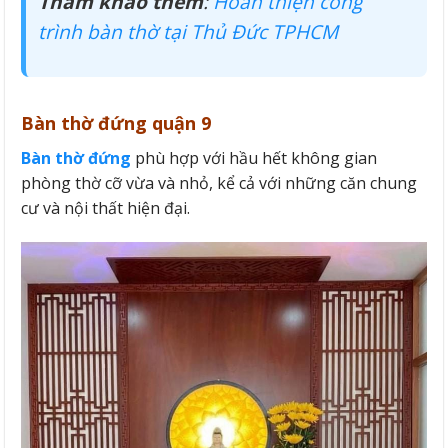
Tham khảo thêm
:
Hoàn thiện công
trình bàn thờ tại Thủ Đức TPHCM
Bàn thờ đứng quận 9
Bàn thờ đứng
phù hợp với hầu hết không gian
phòng thờ cỡ vừa và nhỏ, kể cả với những căn chung
cư và nội thất hiện đại.