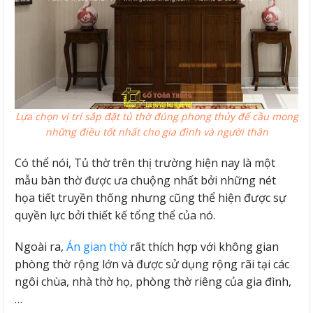
Lựa chọn vị trí sắp đặt tủ thờ đúng phong thủy để cầu mong
những điều tốt nhất cho gia đình và người thân
Có thể nói, Tủ thờ trên thị trường hiện nay là một
mẫu bàn thờ được ưa chuộng nhất bởi những nét
họa tiết truyền thống nhưng cũng thể hiện được sự
quyền lực bởi thiết kế tổng thể của nó.
Ngoài ra,
Án gian thờ
rất thích hợp với không gian
phòng thờ rộng lớn và được sử dụng rộng rãi tại các
ngôi chùa, nhà thờ họ, phòng thờ riêng của gia đình,
…