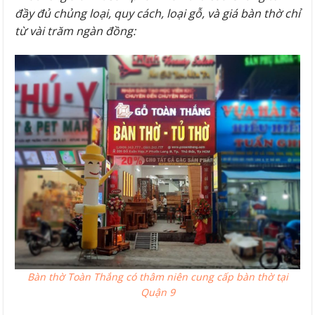
đầy đủ chủng loại, quy cách, loại gỗ, và giá bàn thờ chỉ
từ vài trăm ngàn đồng:
Bàn thờ Toàn Thắng có thâm niên cung cấp bàn thờ tại
Quận 9