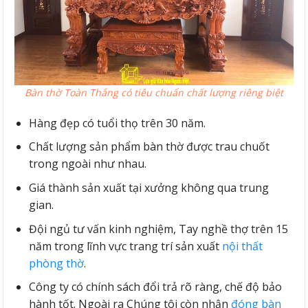
Bàn thờ Toàn Thắng có tiêu chuẩn chất lượng riêng biệt
Hàng đẹp có tuổi thọ trên 30 năm.
Chất lượng sản phẩm bàn thờ được trau chuốt
trong ngoài như nhau.
Giá thành sản xuất tại xưởng không qua trung
gian.
Đội ngủ tư vấn kinh nghiệm, Tay nghề thợ trên 15
năm trong lĩnh vực trang trí sản xuất
nội thất
phòng thờ
.
Công ty có chính sách đổi trả rõ ràng, chế độ bảo
hành tốt. Ngoài ra Chúng tôi còn nhận
đóng bàn