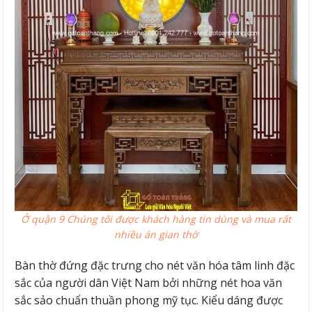
Ở quận 9 Chúng tôi được khách hàng tin dùng và mua rất
nhiều án gian thờ
Bàn thờ đứng đặc trưng cho nét văn hóa tâm linh đặc
sắc của người dân Việt Nam bởi những nét hoa văn
sắc sảo chuẩn thuần phong mỹ tục. Kiểu dáng được