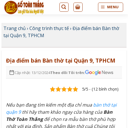
Bỏ
MENU
qua
nội
dung
Trang chủ
›
Công trình thực tế
›
Địa điểm bán Bàn thờ
tại Quận 9, TPHCM
Địa điểm bán Bàn thờ tại Quận 9, TPHCM
Cập nhật: 13/12/2024
Theo dõi Tôi trên:
5/5 - (12 bình chọn)
Nếu bạn đang tìm kiếm một địa chỉ mua
bàn thờ tại
quận 9
thì hãy tham khảo ngay cửa hàng của
Bàn
Thờ Toàn Thắng
để chọn ra mẫu bàn thờ phù hợp
nhất với gia đình. Sản phẩm Bàn thờ cuả Chúng tôi