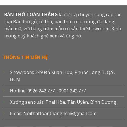
BÀN THỜ TOÀN THẮNG
là đơn vị chuyên cung cấp các
loại Bàn thờ gỗ, tủ thờ, bàn thờ treo tường đa dạng
mẫu mã, với hàng trăm mẫu có sẵn tại Showroom. Kinh
mong quý khách ghé xem và ủng hộ.
THÔNG TIN LIÊN HỆ
Showroom: 249 Đỗ Xuân Hợp, Phước Long B, Q.9,
HCM
Hotline: 0926.242.777 - 0901.242.777
Xưởng sản xuất: Thái Hòa, Tân Uyên, Bình Dương
Email: Noithattoanthanghcm@gmail.com