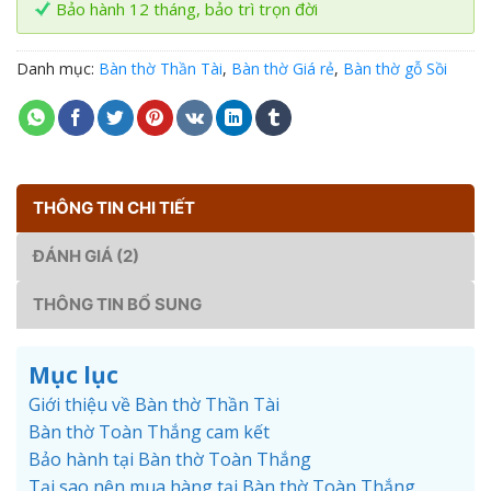
Bảo hành 12 tháng, bảo trì trọn đời
Danh mục:
Bàn thờ Thần Tài
,
Bàn thờ Giá rẻ
,
Bàn thờ gỗ Sồi
THÔNG TIN CHI TIẾT
ĐÁNH GIÁ (2)
THÔNG TIN BỔ SUNG
Mục lục
Giới thiệu về Bàn thờ Thần Tài
Bàn thờ Toàn Thắng cam kết
Bảo hành tại Bàn thờ Toàn Thắng
Tại sao nên mua hàng tại Bàn thờ Toàn Thắng