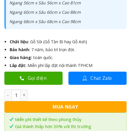
Ngang 56cm x Sâu 56cm x Cao 81cm
Ngang 60cm x Sâu 60cm x Cao 88cm
Ngang 68cm x Sâu 68cm x Cao 98cm
Chất liệu:
Gỗ Sồi (Gỗ Tần Bì hay Gỗ Ash)
Bảo hành:
7 năm, bảo trì trọn đời.
Giao hàng:
toàn quốc.
Lắp đặt:
Miễn phí lắp đặt nội thành TPHCM
Gọi điện
Chat Zalo
Bàn thờ Thần Tài gỗ Sồi TTS-06 số lượng
MUA NGAY
Miễn phí thiết kế theo phong thủy
Giá thành thấp hơn 30% với thị trường