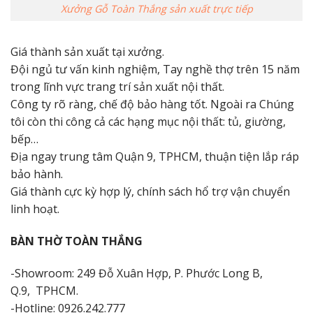
Xưởng Gỗ Toàn Thắng sản xuất trực tiếp
Giá thành sản xuất tại xưởng.
Đội ngủ tư vấn kinh nghiệm, Tay nghề thợ trên 15 năm
trong lĩnh vực trang trí sản xuất nội thất.
Công ty rõ ràng, chế độ bảo hàng tốt. Ngoài ra Chúng
tôi còn thi công cả các hạng mục nội thất: tủ, giường,
bếp…
Địa ngay trung tâm Quận 9, TPHCM, thuận tiện lắp ráp
bảo hành.
Giá thành cực kỳ hợp lý, chính sách hổ trợ vận chuyển
linh hoạt.
BÀN THỜ TOÀN THẮNG
-Showroom: 249 Đỗ Xuân Hợp, P. Phước Long B,
Q.9, TPHCM.
-Hotline: 0926.242.777