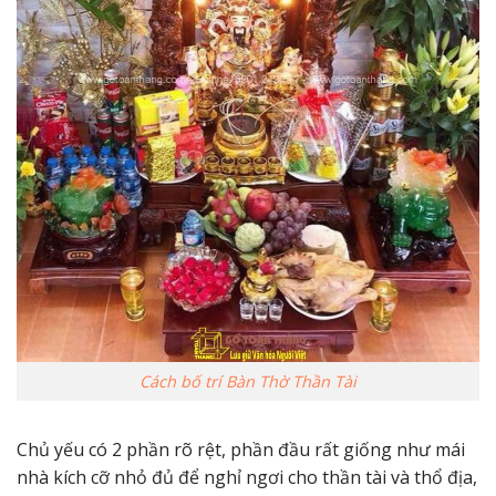
Cách bố trí Bàn Thờ Thần Tài
Chủ yếu có 2 phần rõ rệt, phần đầu rất giống như mái
nhà kích cỡ nhỏ đủ để nghỉ ngơi cho thần tài và thổ địa,