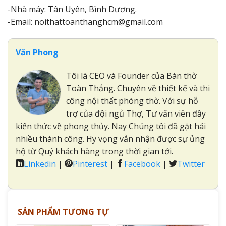
-Nhà máy: Tân Uyên, Bình Dương.
-Email: noithattoanthanghcm@gmail.com
Văn Phong
Tôi là CEO và Founder của Bàn thờ
Toàn Thắng. Chuyên về thiết kế và thi
công nội thất phòng thờ. Với sự hỗ
trợ của đội ngủ Thợ, Tư vấn viên đầy
kiến thức về phong thủy. Nay Chúng tôi đã gặt hái
nhiều thành công. Hy vọng vẫn nhận được sự ủng
hộ từ Quý khách hàng trong thời gian tới.
Linkedin
|
Pinterest
|
Facebook
|
Twitter
SẢN PHẨM TƯƠNG TỰ