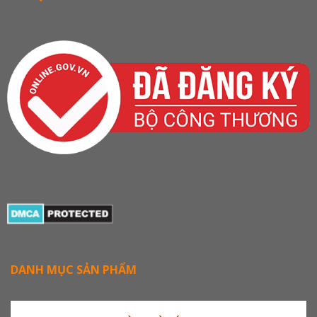
DANH MỤC SẢN PHẨM