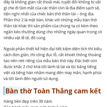
đây là không gian rất thoải mái, tuyệt đối không bị vật
gì che đi tầm mắt của các thần còn là địa điểm sạch sẽ,
tiện nghi nhất của chiếc bàn thờ thần tài – ông địa.
Phần thứ 2 là mặt bàn, khác với những mẫu bàn thờ
thần tài khác thì sản phẩm của chúng ta có kèm theo
ngăn kéo thường dùng cho những ngày quan trọng có
nhiều vật lễ tế, đồ cúng.
Ngoài phần thiết kế hiện đại tiết kiệm diện tích thì kiểu
cách đơn giản, thi công đục lỗ, cắt khoét thông thoáng
tạo nên nét riêng của mẫu bàn thờ này. Đặc biệt còn
được khắc 2 chữ khá tốt lành là tài và lộc bằng tiếng
việt và tiếng hán nhằm mang đến may mắn, hạnh phúc
và tốt lành đến người sử dụng.
Bàn thờ Toàn Thắng cam kết
Hàng bền đẹp trên 30 năm.