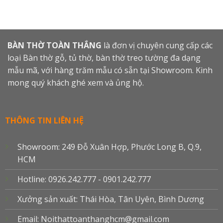
BÀN THỜ TOÀN THẮNG
là đơn vị chuyên cung cấp các
loại Bàn thờ gỗ, tủ thờ, bàn thờ treo tường đa dạng
mẫu mã, với hàng trăm mẫu có sẵn tại Showroom. Kinh
mong quý khách ghé xem và ủng hộ.
THÔNG TIN LIÊN HỆ
Showroom: 249 Đỗ Xuân Hợp, Phước Long B, Q.9,
HCM
Hotline: 0926.242.777 - 0901.242.777
Xưởng sản xuất: Thái Hòa, Tân Uyên, Bình Dương
Email: Noithattoanthanghcm@gmail.com