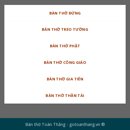
BÀN THỜ ĐỨNG
BÀN THỜ TREO TƯỜNG
BÀN THỜ PHẬT
BÀN THỜ CÔNG GIÁO
BÀN THỜ GIA TIÊN
BÀN THỜ THẦN TÀI
Bàn thờ Toàn Thắng - gotoanthang.vn ®