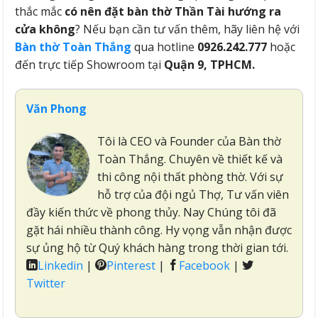
thắc mắc
có nên đặt bàn thờ Thần Tài hướng ra
cửa không
? Nếu bạn cần tư vấn thêm, hãy liên hệ với
Bàn thờ Toàn Thắng
qua hotline
0926.242.777
hoặc
đến trực tiếp Showroom tại
Quận 9, TPHCM.
Văn Phong
Tôi là CEO và Founder của Bàn thờ
Toàn Thắng. Chuyên về thiết kế và
thi công nội thất phòng thờ. Với sự
hỗ trợ của đội ngủ Thợ, Tư vấn viên
đầy kiến thức về phong thủy. Nay Chúng tôi đã
gặt hái nhiều thành công. Hy vọng vẫn nhận được
sự ủng hộ từ Quý khách hàng trong thời gian tới.
Linkedin
|
Pinterest
|
Facebook
|
Twitter