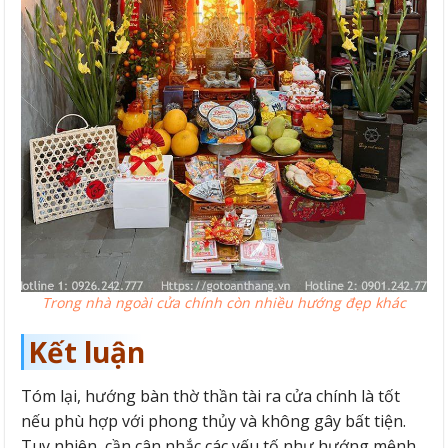
Trong nhà ngoài cửa chính còn nhiều hướng đẹp khác
Kết luận
Tóm lại, hướng bàn thờ thần tài ra cửa chính là tốt
nếu phù hợp với phong thủy và không gây bất tiện.
Tuy nhiên, cần cân nhắc các yếu tố như hướng mệnh,