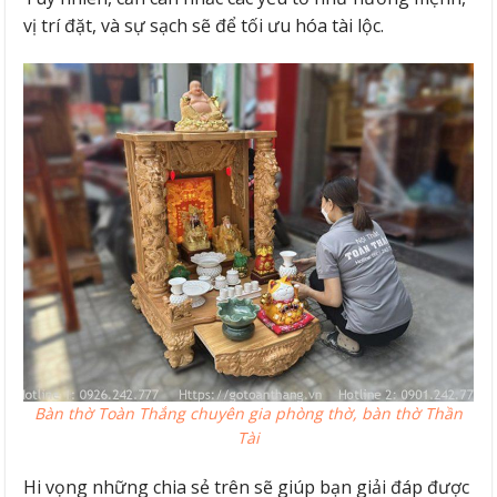
vị trí đặt, và sự sạch sẽ để tối ưu hóa tài lộc.
Bàn thờ Toàn Thắng chuyên gia phòng thờ, bàn thờ Thần
Tài
Hi vọng những chia sẻ trên sẽ giúp bạn giải đáp được