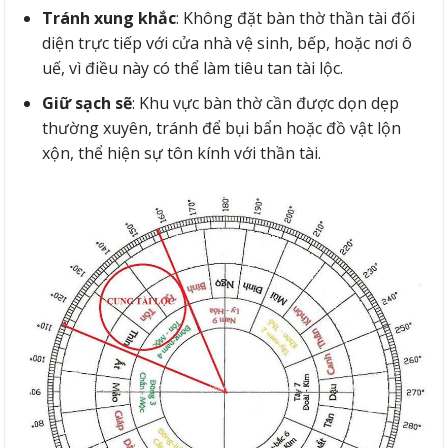
Tránh xung khắc
: Không đặt bàn thờ thần tài đối
diện trực tiếp với cửa nhà vệ sinh, bếp, hoặc nơi ô
uế, vì điều này có thể làm tiêu tan tài lộc.
Giữ sạch sẽ
: Khu vực bàn thờ cần được dọn dẹp
thường xuyên, tránh để bụi bẩn hoặc đồ vật lộn
xộn, thể hiện sự tôn kính với thần tài.