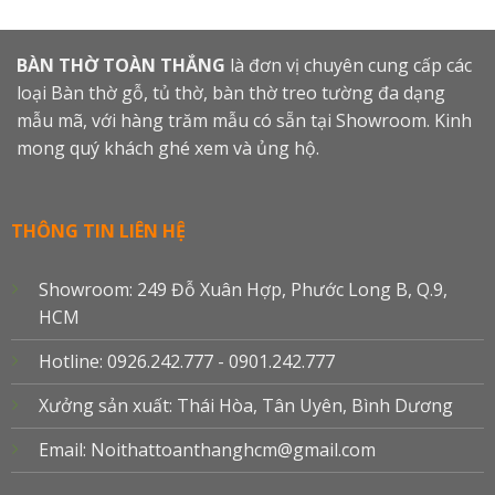
BÀN THỜ TOÀN THẮNG
là đơn vị chuyên cung cấp các
loại Bàn thờ gỗ, tủ thờ, bàn thờ treo tường đa dạng
mẫu mã, với hàng trăm mẫu có sẵn tại Showroom. Kinh
mong quý khách ghé xem và ủng hộ.
THÔNG TIN LIÊN HỆ
Showroom: 249 Đỗ Xuân Hợp, Phước Long B, Q.9,
HCM
Hotline: 0926.242.777 - 0901.242.777
Xưởng sản xuất: Thái Hòa, Tân Uyên, Bình Dương
Email: Noithattoanthanghcm@gmail.com