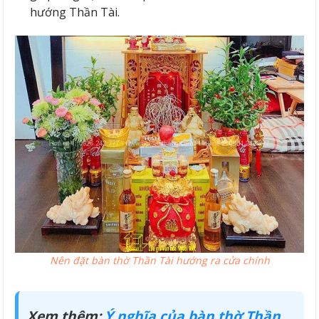
hướng Thần Tài.
Nên đặt bàn thờ Thần Tài hướng ra cửa chính
Xem thêm:
Ý nghĩa của bàn thờ Thần