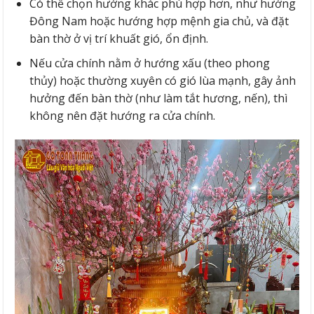
Có thể chọn hướng khác phù hợp hơn, như hướng
Đông Nam hoặc hướng hợp mệnh gia chủ, và đặt
bàn thờ ở vị trí khuất gió, ổn định.
Nếu cửa chính nằm ở hướng xấu (theo phong
thủy) hoặc thường xuyên có gió lùa mạnh, gây ảnh
hưởng đến bàn thờ (như làm tắt hương, nến), thì
không nên đặt hướng ra cửa chính.