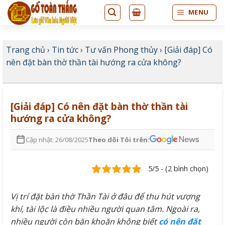
Bỏ
MENU
qua
nội
dung
Trang chủ
›
Tin tức
›
Tư vấn Phong thủy
›
[Giải đáp] Có
nên đặt bàn thờ thần tài hướng ra cửa không?
[Giải đáp] Có nên đặt bàn thờ thần tài
hướng ra cửa không?
Cập nhật: 26/08/2025
Theo dõi Tôi trên:
5/5 - (2 bình chọn)
Vị trí đặt bàn thờ Thần Tài ở đâu để thu hút vượng
khí, tài lộc là điều nhiều người quan tâm. Ngoài ra,
nhiều người còn băn khoăn không biết
có nên đặt