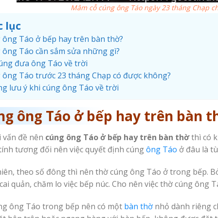
Mâm cỗ cúng ông Táo ngày 23 tháng Chạp ch
 lục
 ông Táo ở bếp hay trên bàn thờ?
 ông Táo cần sắm sửa những gì?
cúng đưa ông Táo về trời
 ông Táo trước 23 tháng Chạp có được không?
g lưu ý khi cúng ông Táo về trời
ng ông Táo ở bếp hay trên bàn t
i vấn đề nên
cúng ông Táo ở bếp hay trên bàn thờ
thì có 
ính tương đối nên việc quyết định cúng
ông Táo
ở đâu là tù
iên, theo số đông thì nên thờ cúng ông Táo ở trong bếp. Bở
cai quản, chăm lo việc bếp núc. Cho nên việc thờ cúng ông T
ng ông Táo trong bếp nên có một
bàn thờ
nhỏ dành riêng ch