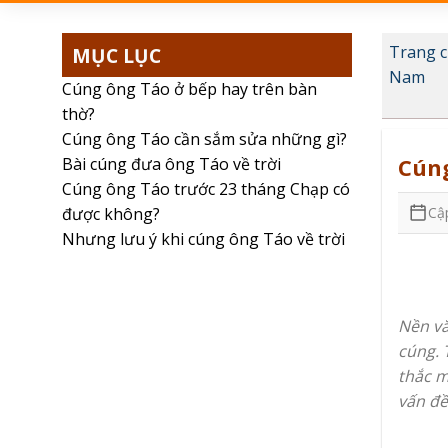
MỤC LỤC
Trang 
Nam
Cúng ông Táo ở bếp hay trên bàn
thờ?
Cúng ông Táo cần sắm sửa những gì?
Cúng
Bài cúng đưa ông Táo về trời
Cúng ông Táo trước 23 tháng Chạp có
Cậ
được không?
Nhưng lưu ý khi cúng ông Táo về trời
Nền vă
cúng. 
thắc m
vấn đề