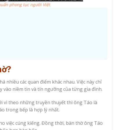
uẩn phong tục người Việt
hờ?
khá nhiều các quan điểm khác nhau. Việc này chỉ
y vào niềm tin và tín ngưỡng của từng gia đình.
i vì theo những truyền thuyết thì ông Táo là
áo trong bếp là hợp lý nhất.
o việc cúng kiếng. Đồng thời, bàn thờ ông Táo