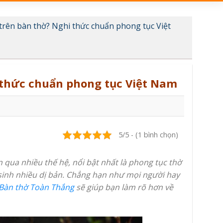
rên bàn thờ? Nghi thức chuẩn phong tục Việt
 thức chuẩn phong tục Việt Nam
5/5 - (1 bình chọn)
qua nhiều thế hệ, nổi bật nhất là phong tục thờ
 sinh nhiều dị bản. Chẳng hạn như mọi người hay
Bàn thờ Toàn Thắng
sẽ giúp bạn làm rõ hơn về