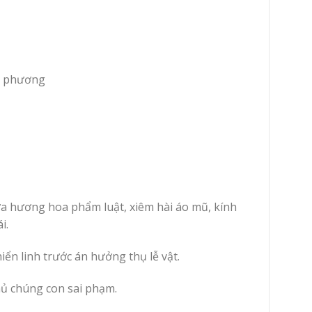
i phương
a hương hoa phẩm luật, xiêm hài áo mũ, kính
i.
n linh trước án hưởng thụ lễ vật.
chủ chúng con sai phạm.