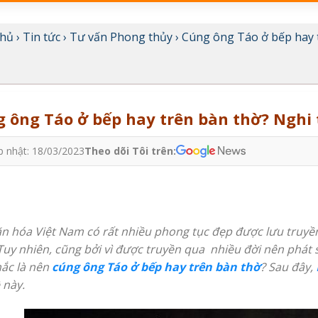
chủ
›
Tin tức
›
Tư vấn Phong thủy
›
Cúng ông Táo ở bếp hay t
 ông Táo ở bếp hay trên bàn thờ? Nghi
p nhật: 18/03/2023
Theo dõi Tôi trên:
n hóa Việt Nam có rất nhiều phong tục đẹp được lưu truyền 
Tuy nhiên, cũng bởi vì được truyền qua nhiều đời nên phát
ắc là nên
cúng ông Táo ở bếp hay trên bàn thờ
? Sau đây,
 này.