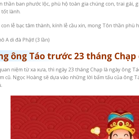
n thần ban phước lộc, phù hộ toàn gia chúng con, trai gái, 
 tốt lành.
con lễ bạc tâm thành, kính lễ cầu xin, mong Tôn thần phù hộ
 A di đà Phật! (3 lần)
ng ông Táo trước 23 tháng Chạp
uan niệm từ xa xưa, thì ngày 23 tháng Chạp là ngày ông Tá
m cũ. Ngọc Hoàng sẽ dựa vào những lời bẩm tấu của ông T
ủ.