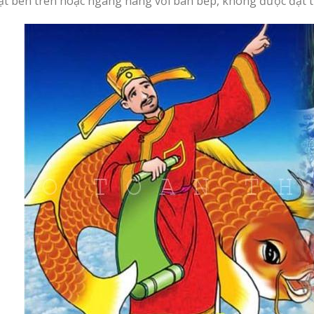
ặt bên trên hoặc ngang hàng với bàn bếp, không được đặt 