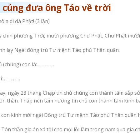
 cúng đưa ông Táo về trời
 a di đà Phật! (3 lần)
y chín phương Trời, mười phương Chư Phật, Chư Phật mườ
nh lạy Ngài đông trù Tư mệnh Táo phủ Thần quân.
ủ (chúng) con là:……………
ại:……………
y, ngày 23 tháng Chạp tín chủ chúng con thành tâm sắp sử
ôn thần. Thắp nén tâm hương tín chủ con thành tâm kính bá
con kính mời ngài Đông trù Tư mệnh Táo phủ Thần quân hiể
n Tôn thần gia ân xá tội cho mọi lỗi lầm trong năm qua gia 