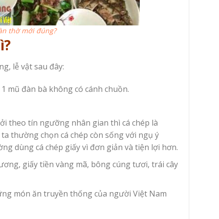
àn thờ mới đúng?
ì?
, lễ vật sau đây:
và 1 mũ đàn bà không có cánh chuồn.
Bởi theo tín ngưỡng nhân gian thì cá chép là
i ta thường chọn cá chép còn sống với ngụ ý
 dùng cá chép giấy vì đơn giản và tiện lợi hơn.
ơng, giấy tiền vàng mã, bông cúng tươi, trái cây
ng món ăn truyền thống của người Việt Nam