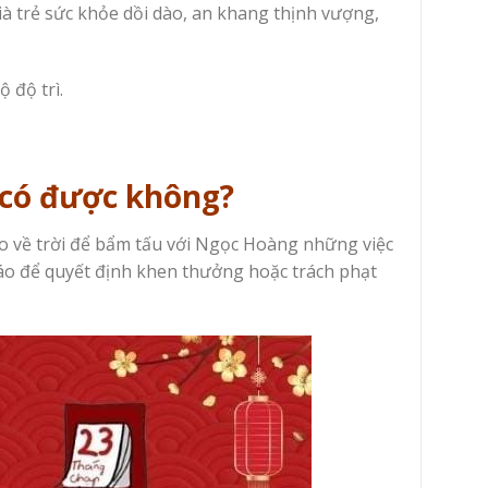
già trẻ sức khỏe dồi dào, an khang thịnh vượng,
 độ trì.
 có được không?
o về trời để bẩm tấu với Ngọc Hoàng những việc
áo để quyết định khen thưởng hoặc trách phạt