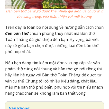
Đèn bàn thờ bằng gỗ được khá nhiều gia đình ưa chuộng vì
vừa sang trọng, vừa thân thiện với môi trường
Trên đây là toàn bộ nội dung về hướng dẫn cách chọn
đèn bàn thờ
chuẩn phong thủy nhất mà Bàn thờ
Toàn Thắng đã giới thiệu đến bạn. Hy vọng bài viết
này sẽ giúp bạn chọn được những loại đèn bàn thờ
phù hợp nhất.
Nếu bạn đang tìm kiếm một đơn vị cung cấp các sản
phẩm thờ cúng nói chung và bàn thờ gỗ nói riêng thì
hãy liên hệ ngay với Bàn thờ Toàn Thắng để được tư
vấn cụ thể. Chúng tôi có nhiều kiểu dáng, chất liệu,
mẫu mã bàn thờ phổ biến, phù hợp với thị hiếu khách
hàng chắc chắn sẽ không làm bạn thất vọng.
Văn Phong