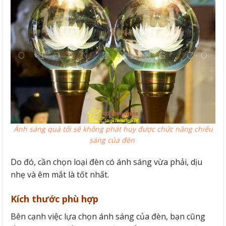
Ánh sáng quá tối sẽ không phát huy được chức năng chiếu
sáng của đèn
Do đó, cần chọn loại đèn có ánh sáng vừa phải, dịu
nhẹ và êm mắt là tốt nhất.
Kích thước phù hợp
Bên cạnh việc lựa chọn ánh sáng của đèn, bạn cũng