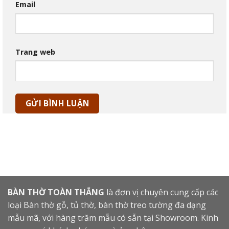
Email
Trang web
BÀN THỜ TOÀN THẮNG
là đơn vị chuyên cung cấp các
loại Bàn thờ gỗ, tủ thờ, bàn thờ treo tường đa dạng
mẫu mã, với hàng trăm mẫu có sẵn tại Showroom. Kinh