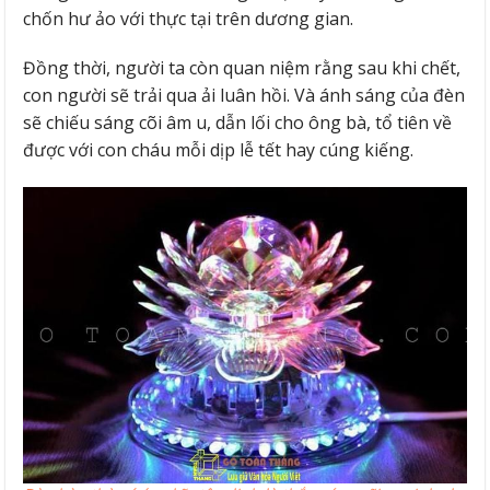
chốn hư ảo với thực tại trên dương gian.
Đồng thời, người ta còn quan niệm rằng sau khi chết,
con người sẽ trải qua ải luân hồi. Và ánh sáng của đèn
sẽ chiếu sáng cõi âm u, dẫn lối cho ông bà, tổ tiên về
được với con cháu mỗi dịp lễ tết hay cúng kiếng.