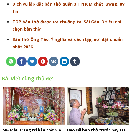
Dịch vụ lắp đặt bàn thờ quận 3 TPHCM chất lượng, uy
tín
TOP bàn thờ được ưa chuộng tại Sài Gòn: 3 tiêu chí
chọn bàn thờ
Bàn thờ Ông Táo: Ý nghĩa và cách lập, nơi đặt chuẩn
nhất 2026
Bài viết cùng chủ đề:
50+ Mẫu trang trí bàn thờ Gia
Bao sái ban thờ trước hay sau