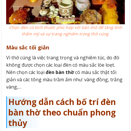
Chọn đèn có kích thước phù hợp với bàn thờ để tăng tính
thẩm mỹ và sự trang nghiêm trong thờ cúng
Màu sắc tối giản
Vì thờ cúng là việc trang trọng và nghiêm túc, do đó
không được chọn các loại đèn có màu sắc lòe loẹt.
Nên chọn các loại
đèn bàn thờ
có màu sắc thật tối
giản và các tông màu trầm ấm như: vàng đồng, trắng
vàng,…
Hướng dẫn cách bố trí đèn
bàn thờ theo chuẩn phong
thủy