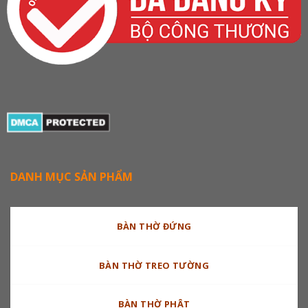
DANH MỤC SẢN PHẨM
BÀN THỜ ĐỨNG
BÀN THỜ TREO TƯỜNG
BÀN THỜ PHẬT