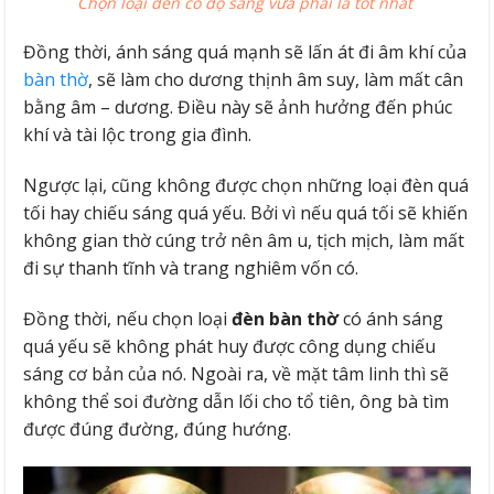
Chọn loại đèn có độ sáng vừa phải là tốt nhất
Đồng thời, ánh sáng quá mạnh sẽ lấn át đi âm khí của
bàn thờ
, sẽ làm cho dương thịnh âm suy, làm mất cân
bằng âm – dương. Điều này sẽ ảnh hưởng đến phúc
khí và tài lộc trong gia đình.
Ngược lại, cũng không được chọn những loại đèn quá
tối hay chiếu sáng quá yếu. Bởi vì nếu quá tối sẽ khiến
không gian thờ cúng trở nên âm u, tịch mịch, làm mất
đi sự thanh tĩnh và trang nghiêm vốn có.
Đồng thời, nếu chọn loại
đèn bàn thờ
có ánh sáng
quá yếu sẽ không phát huy được công dụng chiếu
sáng cơ bản của nó. Ngoài ra, về mặt tâm linh thì sẽ
không thể soi đường dẫn lối cho tổ tiên, ông bà tìm
được đúng đường, đúng hướng.