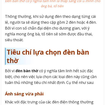
Đèn bàn thờ có ý nghĩa tâm linh là thắp sáng cõi u minh cho
ông bà, tổ tiên
Thông thường, khi sử dụng đèn theo dạng từng cái
lẻ, người ta sẽ dùng theo cặp gồm 2 đèn hoặc 4 đèn.
Bởi vì con số chẵn đại diện cho dương gian, với ý
nghĩa mong ông bà, tổ tiên sẽ sớm được đầu thai,
siêu thoát.
Tiêu chí lựa chọn đèn bàn
thờ
Bởi vì
đèn bàn thờ
có ý nghĩa tâm linh hết sức đặc
biệt, cho nên việc lựa chọn các loại đèn này cũng cần
tuân thủ những tiêu chí nhất định. Cụ thể như sau:
Ánh sáng vừa phải
Khác với đặc trưng của các đèn điện thông thường