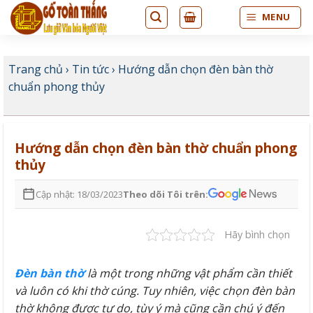
Bỏ
MENU
qua
nội
dung
Trang chủ
›
Tin tức
›
Hướng dẫn chọn đèn bàn thờ
chuẩn phong thủy
Hướng dẫn chọn đèn bàn thờ chuẩn phong
thủy
Cập nhật: 18/03/2023
Theo dõi Tôi trên:
Hãy bình chọn
Đèn bàn thờ
là một trong những vật phẩm cần thiết
và luôn có khi thờ cúng. Tuy nhiên, việc chọn đèn bàn
thờ không được tự do, tùy ý mà cũng cần chú ý đến