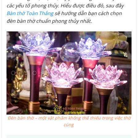
các yếu tố phong thủy. Hiểu được điều đó, sau đây
Bàn thờ Toàn Thắng
sẽ hướng dẫn bạn cách chọn
đèn bàn thờ chuẩn phong thủy nhất.
Đèn bàn thờ – một vật phẩm không thể thiếu trong việc thờ
cúng