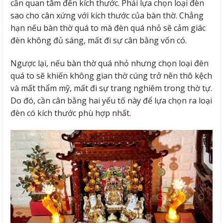
cần quan tâm đến kích thước. Phải lựa chọn loại đèn
sao cho cân xứng với kích thước của bàn thờ. Chẳng
hạn nếu bàn thờ quá to mà đèn quá nhỏ sẽ cảm giác
đèn không đủ sáng, mất đi sự cân bằng vốn có.
Ngược lại, nếu bàn thờ quá nhỏ nhưng chọn loại đèn
quá to sẽ khiến không gian thờ cúng trở nên thô kệch
và mất thẩm mỹ, mất đi sự trang nghiêm trong thờ tự.
Do đó, cần cân bằng hai yếu tố này để lựa chọn ra loại
đèn có kích thước phù hợp nhất.