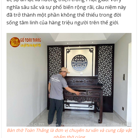
nghĩa sâu sắc và sự phổ biến rộng rãi, câu niệm này
đã trở thành một phần không thể thiếu trong đời
sống tâm linh của hàng triệu người trên thế giới.
Bàn thờ Toàn Thắng là đơn vị chuyên tư vấn và cung cấp vật
phẩm thờ cúng