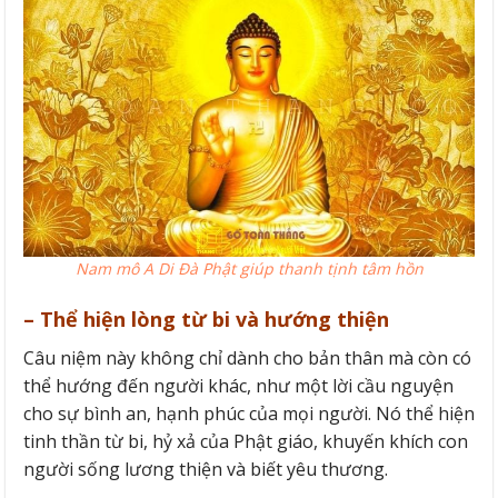
Nam mô A Di Đà Phật giúp thanh tịnh tâm hồn
– Thể hiện lòng từ bi và hướng thiện
Câu niệm này không chỉ dành cho bản thân mà còn có
thể hướng đến người khác, như một lời cầu nguyện
cho sự bình an, hạnh phúc của mọi người. Nó thể hiện
tinh thần từ bi, hỷ xả của Phật giáo, khuyến khích con
người sống lương thiện và biết yêu thương.