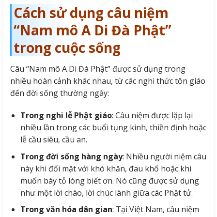
Cách sử dụng câu niệm
“Nam mô A Di Đà Phật”
trong cuộc sống
Câu “Nam mô A Di Đà Phật” được sử dụng trong
nhiều hoàn cảnh khác nhau, từ các nghi thức tôn giáo
đến đời sống thường ngày:
Trong nghi lễ Phật giáo
: Câu niệm được lặp lại
nhiều lần trong các buổi tụng kinh, thiền định hoặc
lễ cầu siêu, cầu an.
Trong đời sống hàng ngày
: Nhiều người niệm câu
này khi đối mặt với khó khăn, đau khổ hoặc khi
muốn bày tỏ lòng biết ơn. Nó cũng được sử dụng
như một lời chào, lời chúc lành giữa các Phật tử.
Trong văn hóa dân gian
: Tại Việt Nam, câu niệm