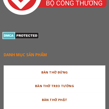
DANH MỤC SẢN PHẨM
BÀN THỜ ĐỨNG
BÀN THỜ TREO TƯỜNG
BÀN THỜ PHẬT