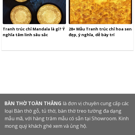
Tranh trúc chỉ Mandala là gì? Ý
28+ Mẫu Tranh trúc chỉ hoa sen
nghĩa tâm linh sâu sắc
đẹp, ý nghĩa, dễ bày trí
BÀN THỜ TOÀN THẮNG
là đơn vị chuyên cung cấp các
loại Bàn thờ gỗ, tủ thờ, bàn thờ treo tường đa dạng
mẫu mã, với hàng trăm mẫu có sẵn tại Showroom. Kinh
mong quý khách ghé xem và ủng hộ.