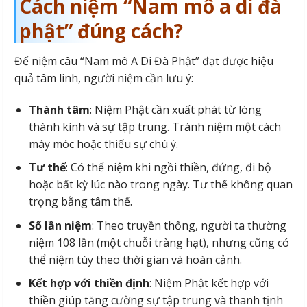
Cách niệm “Nam mô a di đà
phật” đúng cách?
Để niệm câu “Nam mô A Di Đà Phật” đạt được hiệu
quả tâm linh, người niệm cần lưu ý:
Thành tâm
: Niệm Phật cần xuất phát từ lòng
thành kính và sự tập trung. Tránh niệm một cách
máy móc hoặc thiếu sự chú ý.
Tư thế
: Có thể niệm khi ngồi thiền, đứng, đi bộ
hoặc bất kỳ lúc nào trong ngày. Tư thế không quan
trọng bằng tâm thế.
Số lần niệm
: Theo truyền thống, người ta thường
niệm 108 lần (một chuỗi tràng hạt), nhưng cũng có
thể niệm tùy theo thời gian và hoàn cảnh.
Kết hợp với thiền định
: Niệm Phật kết hợp với
thiền giúp tăng cường sự tập trung và thanh tịnh