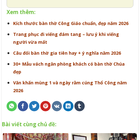
Xem thêm:
Kích thước bàn thờ Công Giáo chuẩn, đẹp năm 2026
Trang phục đi viếng đám tang – lưu ý khi viếng
người vừa mất
Câu đối bàn thờ gia tiên hay + ý nghĩa năm 2026
30+ Mẫu vách ngăn phòng khách có bàn thờ Chúa
đẹp
Văn khấn mùng 1 và ngày rằm cúng Thổ Công năm
2026
Bài viết cùng chủ đề: