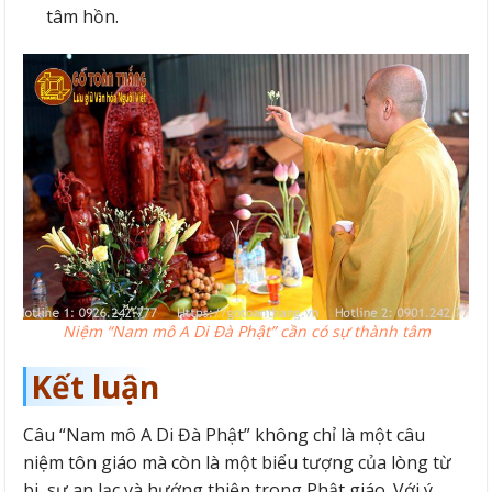
tâm hồn.
Niệm “Nam mô A Di Đà Phật” cần có sự thành tâm
Kết luận
Câu “Nam mô A Di Đà Phật” không chỉ là một câu
niệm tôn giáo mà còn là một biểu tượng của lòng từ
bi, sự an lạc và hướng thiện trong Phật giáo. Với ý