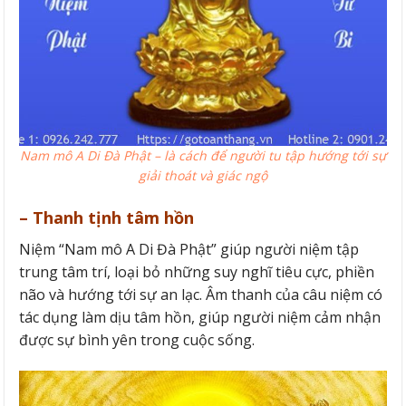
Nam mô A Di Đà Phật – là cách để người tu tập hướng tới sự
giải thoát và giác ngộ
– Thanh tịnh tâm hồn
Niệm “Nam mô A Di Đà Phật” giúp người niệm tập
trung tâm trí, loại bỏ những suy nghĩ tiêu cực, phiền
não và hướng tới sự an lạc. Âm thanh của câu niệm có
tác dụng làm dịu tâm hồn, giúp người niệm cảm nhận
được sự bình yên trong cuộc sống.