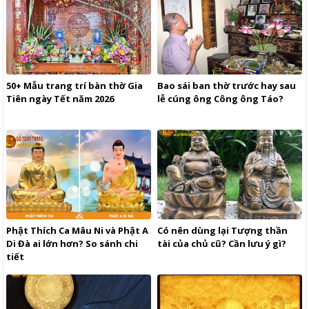
50+ Mẫu trang trí bàn thờ Gia
Bao sái ban thờ trước hay sau
Tiên ngày Tết năm 2026
lễ cúng ông Công ông Táo?
Phật Thích Ca Mâu Ni và Phật A
Có nên dùng lại Tượng thần
Di Đà ai lớn hơn? So sánh chi
tài của chủ cũ? Cần lưu ý gì?
tiết