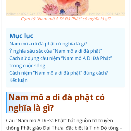
Cụm từ “Nam mô A Di Đà Phật” có nghĩa là gì?
Mục lục
Nam mô a di đà phật có nghĩa là gì?
Ý nghĩa sâu sắc của “Nam mô a di đà phật”
Cách sử dụng câu niệm “Nam mô A Di Đà Phật”
trong cuộc sống
Cách niệm “Nam mô a di đà phật” đúng cách?
Kết luận
Nam mô a di đà phật có
nghĩa là gì?
Câu “Nam mô A Di Đà Phật” bắt nguồn từ truyền
thống Phật giáo Đại Thừa, đặc biệt là Tịnh Độ tông –