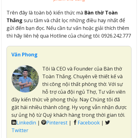
Trên đây là toàn bộ kiến thức mà
Bàn thờ Toàn
Thắng
sưu tầm và chắt lọc những điều hay nhất để
gửi đến bạn đọc. Nếu cần tư vấn hoặc giải thích thêm
thì hãy liên hệ qua Hotline của chúng tôi: 0926.242.777
Văn Phong
Tôi là CEO và Founder của Bàn thờ
Toàn Thắng. Chuyên về thiết kế và
thi công nội thất phòng thờ. Với sự
hỗ trợ của đội ngủ Thợ, Tư vấn viên
đầy kiến thức về phong thủy. Nay Chúng tôi đã
gặt hái nhiều thành công. Hy vọng vẫn nhận được
sự ủng hộ từ Quý khách hàng trong thời gian tới.
Linkedin
|
Pinterest
|
Facebook
|
Twitter