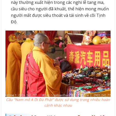
này thường xuất hiện trong các nghi lễ tang ma,
cầu siêu cho người đã khuất, thể hiện mong muốn
người mất được siêu thoát và tái sinh về cõi Tịnh
Độ.
Câu “Nam mô A Di Đà Phật” được sử dụng trong nhiều hoàn
cảnh khác nhau