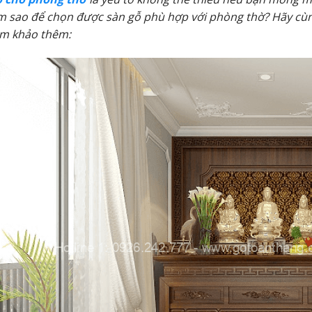
m sao để chọn được sàn gỗ phù hợp với phòng thờ? Hãy cù
am khảo thêm: