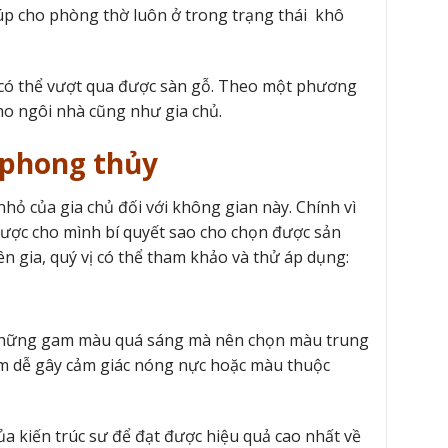
iúp cho phòng thờ luôn ở trong trạng thái khô
nào có thể vượt qua được sàn gỗ. Theo một phương
cho ngôi nhà cũng như gia chủ.
 phong thủy
ỏ của gia chủ đối với không gian này. Chính vì
 được cho mình bí quyết sao cho chọn được sản
ên gia, quý vị có thể tham khảo và thử áp dụng:
 những gam màu quá sáng mà nên chọn màu trung
m dễ gây cảm giác nóng nực hoặc màu thuộc
a kiến trúc sư để đạt được hiệu quả cao nhất về