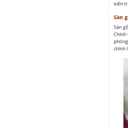
kiến t
Sàn g
Sàn gỗ
Chính 
phòng 
chính 