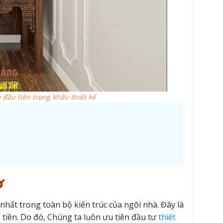
đầu tiên trong khâu thiết kế
hờ
hất trong toàn bộ kiến trúc của ngôi nhà. Đây là
ổ tiên. Do đó, Chúng ta luôn ưu tiên đầu tư
thiết