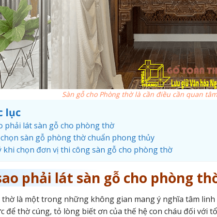
Sàn gỗ cho Phòng thờ là cần điều cần quan tâm 
 lục
o phải lát sàn gỗ cho phòng thờ
 chọn sàn gỗ phòng thờ chuẩn phong thủy
 khi chọn đơn vị thi công sàn gỗ cho phòng thờ
sao phải lát sàn gỗ cho phòng t
thờ là một trong những không gian mang ý nghĩa tâm linh n
c để thờ cúng, tỏ lòng biết ơn của thế hệ con cháu đối với t