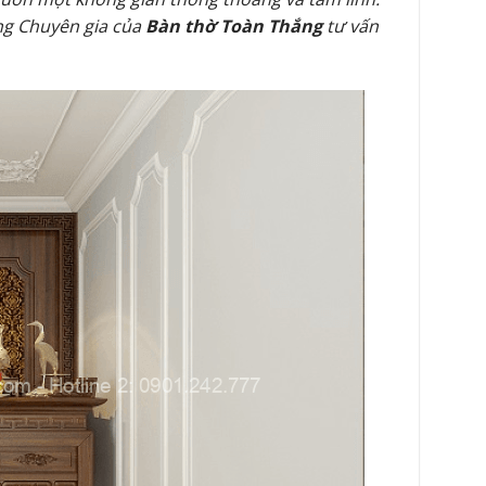
ng Chuyên gia của
Bàn thờ Toàn Thắng
tư vấn