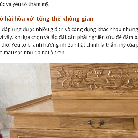
rúc và yếu tố thẩm mỹ.
ỗ hài hòa với tổng thể không gian
 đáp ứng được nhiều giá trị và công dụng khác nhau nhưng
vì vậy, khi lựa chọn và lắp đặt cần phải nghiên cứu để đảm
thờ. Yếu tố bị ảnh hưởng nhiều nhất chính là thẩm mỹ của ph
là màu sắc như đã nói ở trên.