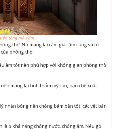
 tiên tông màu ấm
hòng thờ. Nó mang lại cảm giác ấm cúng và tự
ế của phòng thờ.
tiêu âm tốt nên phù hợp với không gian phòng thờ
 nên mang lại tính thẩm mỹ cao, hạn chế xuất
ử lý nhẵn bóng nên chống bám bẩn tốt, các vết bẩn
h là ở khả năng chống nước, chống ẩm. Nếu gỗ