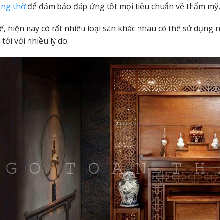
òng thờ
để đảm bảo đáp ứng tốt mọi tiêu chuẩn về thẩm mỹ
ế, hiện nay có rất nhiều loại sàn khác nhau có thể sử dụng
tới với nhiều lý do: