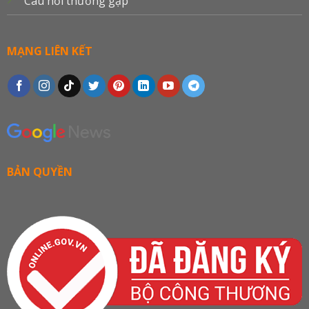
Câu hỏi thường gặp
MẠNG LIÊN KẾT
BẢN QUYỀN