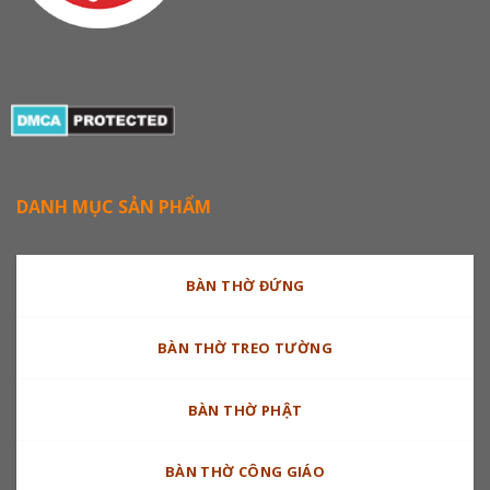
DANH MỤC SẢN PHẨM
BÀN THỜ ĐỨNG
BÀN THỜ TREO TƯỜNG
BÀN THỜ PHẬT
BÀN THỜ CÔNG GIÁO