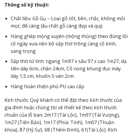
Thông số kỹ thuật:
Chất liệu: Gỗ Gụ – Loại gỗ tốt, bền, chắc, không mối
mọt, để càng lâu chất gỗ càng đẹp và quý.
Hàng ghép mộng xuyên (mộng thủng) theo đúng lối
cổ ngày xưa nên bộ sập thờ trông càng cổ kính,
sang trọng.
Sập thờ tứ linh: ngang 1m97 x sâu 97 x cao 1m27, dạ
tiền dày 6cm, chân 24cm, Cổ nong khung đục máy
dày 1,5 cm, khuôn 5 ván 2cm.
Hàng hoàn thiện phủ PU cao cấp.
Kích thước: Quý khách có thể đặt theo kích thước của
gia đình hoặc chúng tôi sẽ thiết kế theo kích thước
chuẩn của lỗ ban: 2m17 (Tài Lộc), 1m97 (Tài Vượng),
1m27 (Tiến Bảo), 1m17 (Phúc Tinh), 1m07 (Thuận
khoa), 87 (Hỷ Sự), 68 (Thêm Đinh), 61(Tài Lộc). Kích