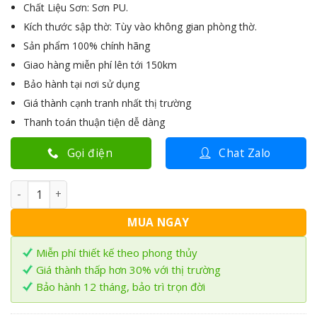
Chất Liệu Sơn: Sơn PU.
31.000.000₫.
Kích thước sập thờ: Tùy vào không gian phòng thờ.
Sản phẩm 100% chính hãng
Giao hàng miễn phí lên tới 150km
Bảo hành tại nơi sử dụng
Giá thành cạnh tranh nhất thị trường
Thanh toán thuận tiện dễ dàng
Gọi điện
Chat Zalo
Sập thờ Tứ Linh gỗ Gõ đỏ ST-09 số lượng
MUA NGAY
Miễn phí thiết kế theo phong thủy
Giá thành thấp hơn 30% với thị trường
Bảo hành 12 tháng, bảo trì trọn đời