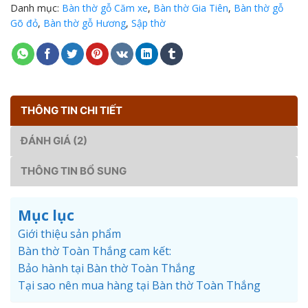
Danh mục:
Bàn thờ gỗ Căm xe
,
Bàn thờ Gia Tiên
,
Bàn thờ gỗ
Gõ đỏ
,
Bàn thờ gỗ Hương
,
Sập thờ
THÔNG TIN CHI TIẾT
ĐÁNH GIÁ (2)
THÔNG TIN BỔ SUNG
Mục lục
Giới thiệu sản phẩm
Bàn thờ Toàn Thắng cam kết:
Bảo hành tại Bàn thờ Toàn Thắng
Tại sao nên mua hàng tại Bàn thờ Toàn Thắng