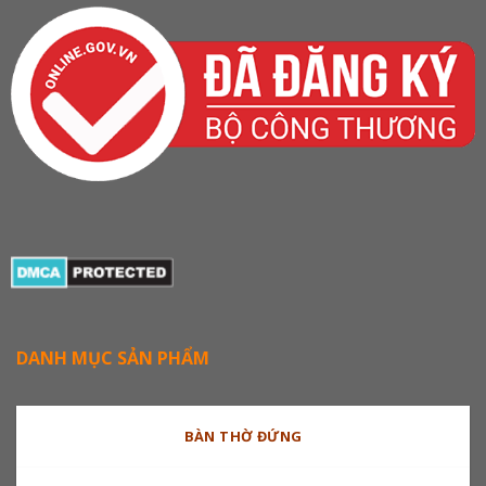
DANH MỤC SẢN PHẨM
BÀN THỜ ĐỨNG