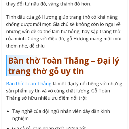
thay đổi từ nâu đỏ, vàng thành đỏ hơn.
Tinh dầu của gỗ Hương giúp trang thờ có khả năng
chống được mối mọt. Gia chủ sẽ không còn lo ngại về
những vấn đề có thể làm hư hỏng, hay sập trang thờ
của mình. Cùng với điều đó, gỗ Hương mang một mùi
thơm nhẹ, dễ chịu.
Bàn thờ Toàn Thắng – Đại lý
trang thờ gỗ uy tín
Bàn thờ Toàn Thắng
là một đại lý nổi tiếng với những
sản phẩm uy tín và vô cùng chất lượng. Gỗ Toàn
Thắng sở hữu nhiều ưu điểm nổi trội:
Tay nghề của đội ngũ nhân viên dày dặn kinh
nghiệm
Giá cả rẻ, cam đoan chất lượng tốt