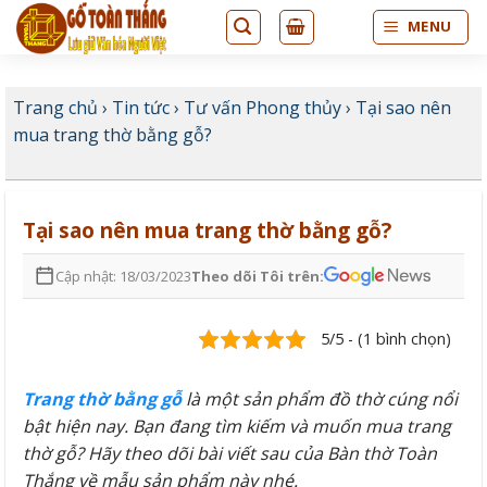
Bỏ
MENU
qua
nội
dung
Trang chủ
›
Tin tức
›
Tư vấn Phong thủy
›
Tại sao nên
mua trang thờ bằng gỗ?
Tại sao nên mua trang thờ bằng gỗ?
Cập nhật: 18/03/2023
Theo dõi Tôi trên:
5/5 - (1 bình chọn)
Trang thờ bằng gỗ
là một sản phẩm đồ thờ cúng nổi
bật hiện nay. Bạn đang tìm kiếm và muốn mua trang
thờ gỗ? Hãy theo dõi bài viết sau của Bàn thờ Toàn
Thắng về mẫu sản phẩm này nhé.