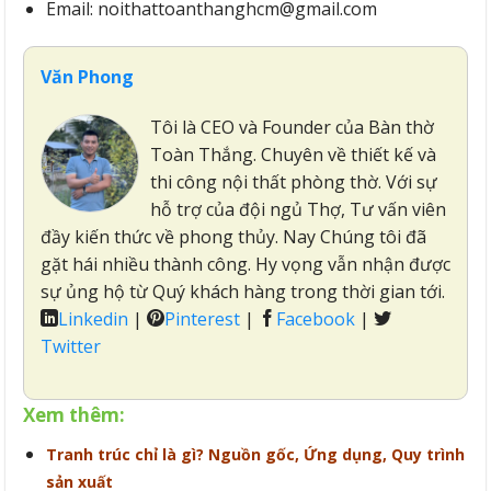
Email: noithattoanthanghcm@gmail.com
Văn Phong
Tôi là CEO và Founder của Bàn thờ
Toàn Thắng. Chuyên về thiết kế và
thi công nội thất phòng thờ. Với sự
hỗ trợ của đội ngủ Thợ, Tư vấn viên
đầy kiến thức về phong thủy. Nay Chúng tôi đã
gặt hái nhiều thành công. Hy vọng vẫn nhận được
sự ủng hộ từ Quý khách hàng trong thời gian tới.
Linkedin
|
Pinterest
|
Facebook
|
Twitter
Xem thêm:
Tranh trúc chỉ là gì? Nguồn gốc, Ứng dụng, Quy trình
sản xuất