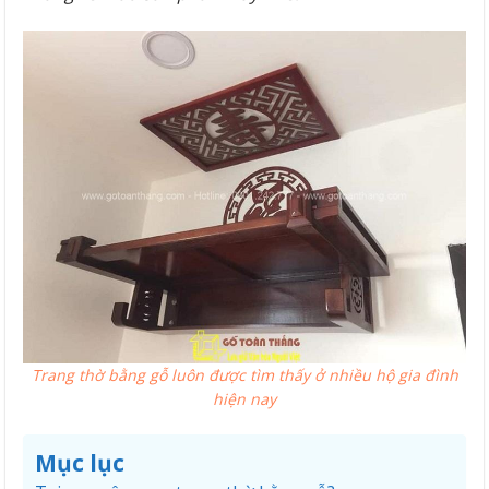
Trang thờ bằng gỗ luôn được tìm thấy ở nhiều hộ gia đình
hiện nay
Mục lục