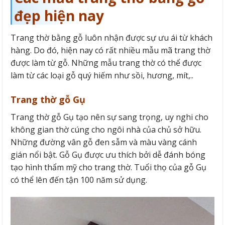
đẹp hiện nay
Trang thờ bằng gỗ luôn nhận được sự ưu ái từ khách
hàng. Do đó, hiện nay có rất nhiều mẫu mã trang thờ
được làm từ gỗ. Những mẫu trang thờ có thể được
làm từ các loại gỗ quý hiếm như sồi, hương, mít,..
Trang thờ gỗ Gụ
Trang thờ gỗ Gụ tạo nên sự sang trọng, uy nghi cho
không gian thờ cúng cho ngôi nhà của chủ sở hữu.
Những đường vân gỗ đen sẫm và màu vàng cánh
gián nổi bật. Gỗ Gụ được ưu thích bởi dễ đánh bóng
tạo hình thẩm mỹ cho trang thờ. Tuổi thọ của gỗ Gụ
có thể lên đến tận 100 năm sử dụng.