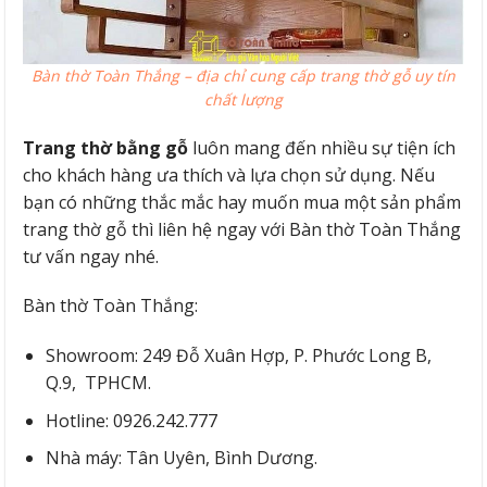
Bàn thờ Toàn Thắng – địa chỉ cung cấp trang thờ gỗ uy tín
chất lượng
Trang thờ bằng gỗ
luôn mang đến nhiều sự tiện ích
cho khách hàng ưa thích và lựa chọn sử dụng. Nếu
bạn có những thắc mắc hay muốn mua một sản phẩm
trang thờ gỗ thì liên hệ ngay với Bàn thờ Toàn Thắng
tư vấn ngay nhé.
Bàn thờ Toàn Thắng:
Showroom: 249 Đỗ Xuân Hợp, P. Phước Long B,
Q.9, TPHCM.
Hotline: 0926.242.777
Nhà máy: Tân Uyên, Bình Dương.