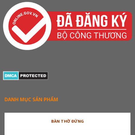
DANH MỤC SẢN PHẨM
BÀN THỜ ĐỨNG