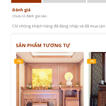
Đánh giá
Chưa có đánh giá nào.
Chỉ những khách hàng đã đăng nhập và đã mua sản p
SẢN PHẨM TƯƠNG TỰ
-7%
-7%