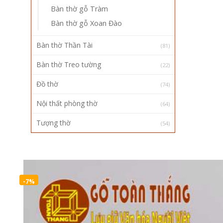
Bàn thờ gỗ Tràm
Bàn thờ gỗ Xoan Đào
Bàn thờ Thần Tài
(81)
Bàn thờ Treo tường
(22)
Đồ thờ
(74)
Nội thất phòng thờ
(64)
Tượng thờ
(54)
-7%