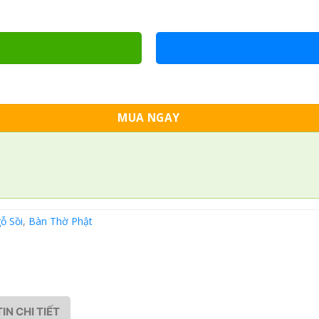
MUA NGAY
ỗ Sồi
,
Bàn Thờ Phật
IN CHI TIẾT