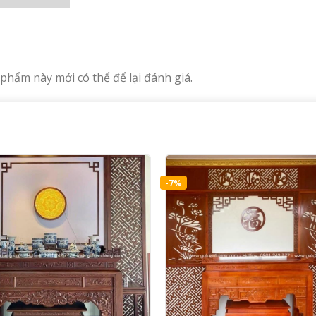
hẩm này mới có thể để lại đánh giá.
-7%