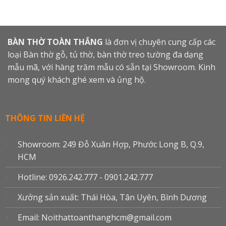
BÀN THỜ TOÀN THẮNG
là đơn vị chuyên cung cấp các
loại Bàn thờ gỗ, tủ thờ, bàn thờ treo tường đa dạng
mẫu mã, với hàng trăm mẫu có sẵn tại Showroom. Kinh
mong quý khách ghé xem và ủng hộ.
THÔNG TIN LIÊN HỆ
Showroom: 249 Đỗ Xuân Hợp, Phước Long B, Q.9,
HCM
Hotline: 0926.242.777 - 0901.242.777
Xưởng sản xuất: Thái Hòa, Tân Uyên, Bình Dương
Email: Noithattoanthanghcm@gmail.com