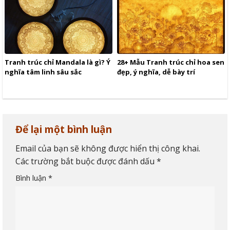
Tranh trúc chỉ Mandala là gì? Ý
28+ Mẫu Tranh trúc chỉ hoa sen
nghĩa tâm linh sâu sắc
đẹp, ý nghĩa, dễ bày trí
Để lại một bình luận
Email của bạn sẽ không được hiển thị công khai.
Các trường bắt buộc được đánh dấu
*
Bình luận
*