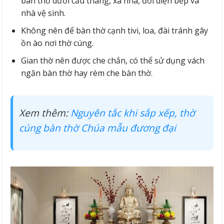
bàn thờ dưới cầu thang, xà nhà, đối diện bếp và
nhà vệ sinh.
Không nên để bàn thờ cạnh tivi, loa, đài tránh gây
ồn ào nơi thờ cúng.
Gian thờ nên được che chắn, có thể sử dụng vách
ngăn bàn thờ hay rèm che bàn thờ.
Xem thêm:
Nguyên tắc khi sắp xếp, thờ
cúng bàn thờ Chúa mẫu đương đại