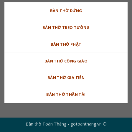
BÀN THỜ ĐỨNG
BÀN THỜ TREO TƯỜNG
BÀN THỜ PHẬT
BÀN THỜ CÔNG GIÁO
BÀN THỜ GIA TIÊN
BÀN THỜ THẦN TÀI
Bàn thờ Toàn Thắng - gotoanthang.vn ®