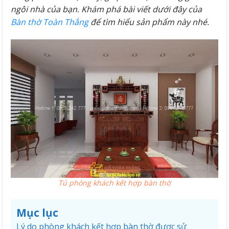
ngôi nhà của bạn. Khám phá bài viết dưới đây của
Bàn thờ Toàn Thắng
để tìm hiểu sản phẩm này nhé.
Tủ phòng khách kết hợp bàn thờ
Mục lục
Lý do phòng khách kết hợp bàn thờ được sử