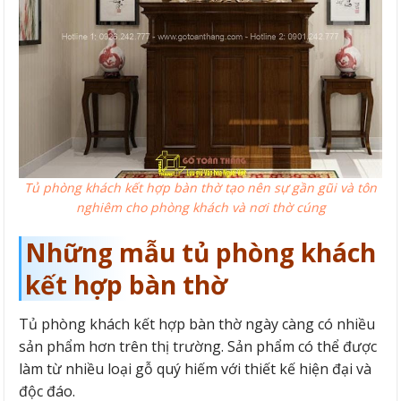
Tủ phòng khách kết hợp bàn thờ tạo nên sự gần gũi và tôn
nghiêm cho phòng khách và nơi thờ cúng
Những mẫu tủ phòng khách
kết hợp bàn thờ
Tủ phòng khách kết hợp bàn thờ ngày càng có nhiều
sản phẩm hơn trên thị trường. Sản phẩm có thể được
làm từ nhiều loại gỗ quý hiếm với thiết kế hiện đại và
độc đáo.