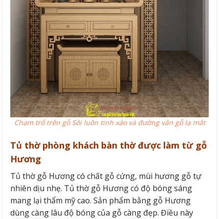
Chạm trổ trên gỗ Sồi luôn tinh xảo và đường vân gỗ lạ mắt
Tủ thờ phòng khách bàn thờ được làm từ gỗ
Hương
Tủ thờ gỗ Hương có chất gỗ cứng, mùi hương gỗ tự
nhiên dịu nhẹ. Tủ thờ gỗ Hương có độ bóng sáng
mang lại thẩm mỹ cao. Sản phẩm bằng gỗ Hương
dùng càng lâu độ bóng của gỗ càng đẹp. Điều này