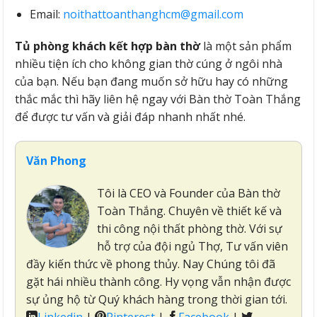
Email:
noithattoanthanghcm@gmail.com
Tủ phòng khách kết hợp bàn thờ
là một sản phẩm
nhiều tiện ích cho không gian thờ cúng ở ngôi nhà
của bạn. Nếu bạn đang muốn sở hữu hay có những
thắc mắc thì hãy liên hệ ngay với Bàn thờ Toàn Thắng
để được tư vấn và giải đáp nhanh nhất nhé.
Văn Phong
Tôi là CEO và Founder của Bàn thờ
Toàn Thắng. Chuyên về thiết kế và
thi công nội thất phòng thờ. Với sự
hỗ trợ của đội ngủ Thợ, Tư vấn viên
đầy kiến thức về phong thủy. Nay Chúng tôi đã
gặt hái nhiều thành công. Hy vọng vẫn nhận được
sự ủng hộ từ Quý khách hàng trong thời gian tới.
Linkedin
|
Pinterest
|
Facebook
|