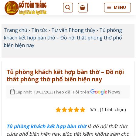
Bỏ
MENU
qua
nội
dung
Trang chủ
›
Tin tức
›
Tư vấn Phong thủy
›
Tủ phòng
khách kết hợp bàn thờ – Đồ nội thất phòng thờ phổ
biến hiện nay
Tủ phòng khách kết hợp bàn thờ – Đồ nội
thất phòng thờ phổ biến hiện nay
Cập nhật: 18/03/2023
Theo dõi Tôi trên:
5/5 - (1 bình chọn)
Tủ phòng khách kết hợp bàn thờ
là đồ nội thất thờ
cúng phổ biến hiện nay, giúp tiết kiệm không gian cho